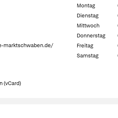
Montag
Dienstag
Mittwoch
Donnerstag
ke-marktschwaben.de/
Freitag
Samstag
n (vCard)