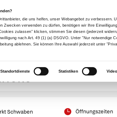
enden?
Drittanbieter, die uns helfen, unser Webangebot zu verbessern.
en Zwecken verwenden zu dürfen, benötigen wir Ihre Einwilligun
ookies zulassen" klicken, stimmen Sie diesen (jederzeit widerru
ikamente
Naturheilkunde
Eltern & Kind
Gesund 
nwilligung nach Art. 49 (1) (a) DSGVO. Unter "Nur notwendige C
beitung ablehnen. Sie können Ihre Auswahl jederzeit unter "Priv
n von apotheken.de
arkt Schwaben
Schloß-Apotheke
theke
Standortdienste
Statistiken
Vide
Öffnungszeiten
Markt Schwaben