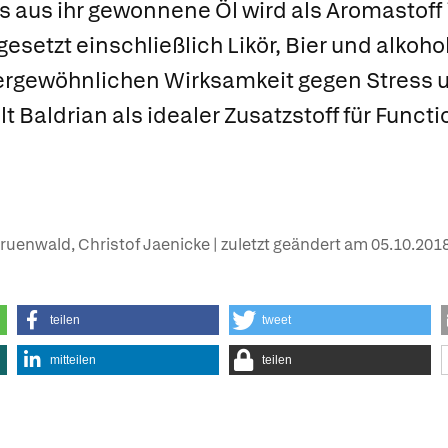
s aus ihr gewonnene Öl wird als Aromastoff 
setzt einschließlich Likör, Bier und alkohol
rgewöhnlichen Wirksamkeit gegen Stress 
t Baldrian als idealer Zusatzstoff für Funct
uenwald, Christof Jaenicke | zuletzt geändert am
05.10.201
teilen
tweet
mitteilen
teilen