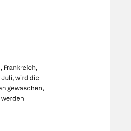
 Frankreich,
uli, wird die
den gewaschen,
t werden