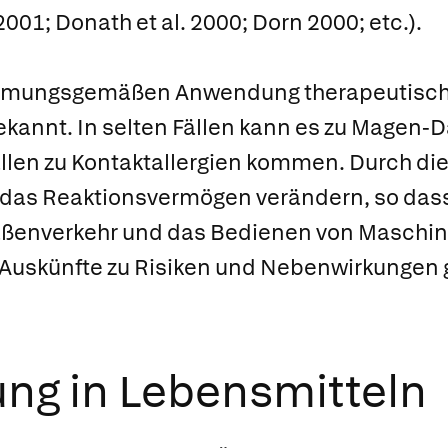
001; Donath et al. 2000; Dorn 2000; etc.).
immungsgemäßen Anwendung thera­peutisch
bekannt. In selten Fällen kann es zu Mage
ällen zu Kontaktallergien kommen. Durch di
 das Reaktionsvermögen verändern, so dass
ßenverkehr und das Bedienen von Maschine
e Auskünfte zu Risiken und Nebenwirkungen
g in Lebensmitteln