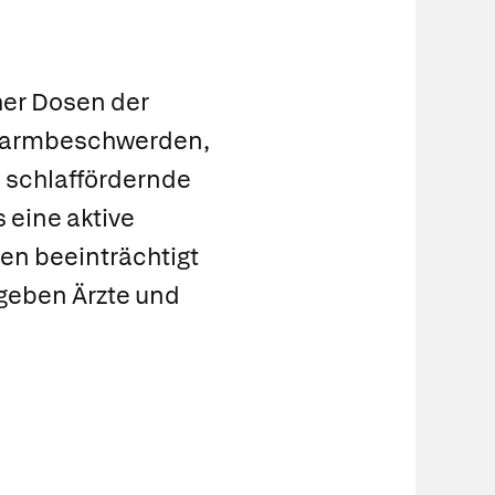
er Dosen der
n-Darmbeschwerden,
e schlaffördernde
 eine aktive
n beeinträchtigt
 geben Ärzte und