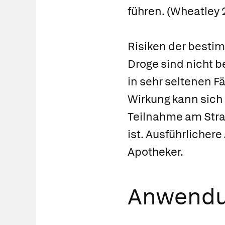
führen. (Wheatley 2
Risiken der best
Droge sind nicht 
in sehr seltenen F
Wirkung kann sich
Teilnahme am Stra
ist. Ausführlicher
Apotheker.
Anwendun