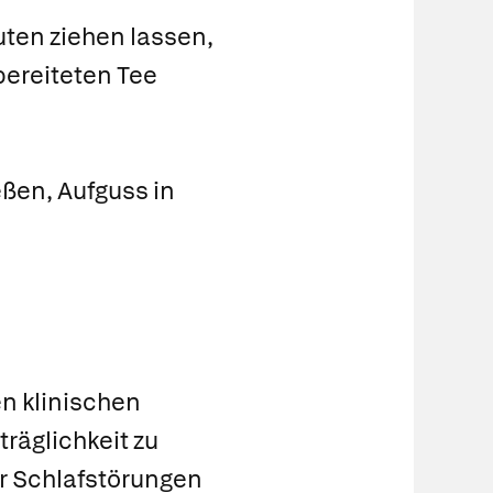
uten ziehen lassen,
bereiteten Tee
eßen, Aufguss in
en klinischen
räglichkeit zu
r Schlafstörungen