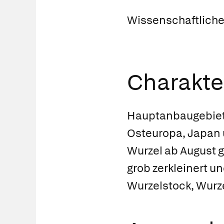
Wissenschaftlich
Charakter
Hauptanbaugebiete
Osteuropa, Japan u
Wurzel ab August 
grob zerkleinert u
Wurzelstock, Wurze