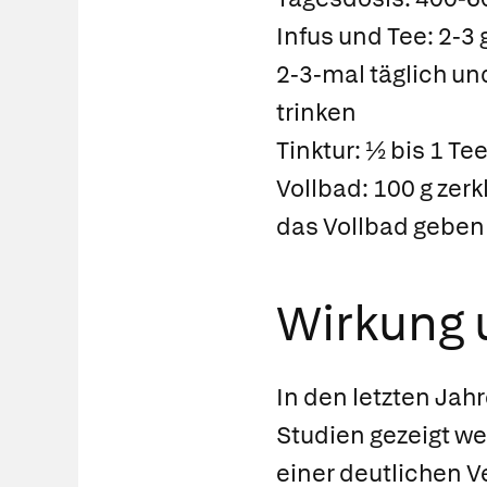
Infus und Tee:
2-3 
2-3-mal täglich un
trinken
Tinktur:
½ bis 1 Tee
Vollbad:
100 g zerk
das Vollbad geben
Wirkung
In den letzten Jah
Studien gezeigt we
einer deutlichen 