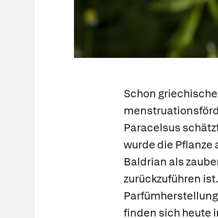
Schon griechische
menstruationsförd
Paracelsus schätzt
wurde die Pflanze 
Baldrian als zaub
zurückzuführen ist
Parfümherstellung 
finden sich heute