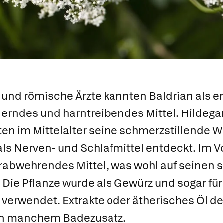
 und römische Ärzte kannten Baldrian als 
erndes und harntreibendes Mittel. Hildega
en im Mittelalter seine schmerzstillende W
als Nerven- und Schlafmittel entdeckt. Im Vo
erabwehrendes Mittel, was wohl auf seinen 
. Die Pflanze wurde als Gewürz und sogar für
verwendet. Extrakte oder ätherisches Öl de
 in manchem Badezusatz.