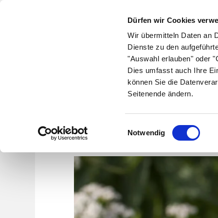
Dürfen wir Cookies verw
Wir übermitteln Daten an 
Dienste zu den aufgeführt
"Auswahl erlauben" oder "C
Krankheiten
Symptome
Therapie
Med
Dies umfasst auch Ihre Ei
können Sie die Datenverar
Seitenende ändern.
Einwilligungsauswahl
Notwendig