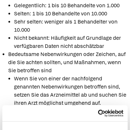
Gelegentlich: 1 bis 10 Behandelte von 1.000
Selten: 1 bis 10 Behandelte von 10.000
Sehr selten: weniger als 1 Behandelter von
10.000
Nicht bekannt: Häufigkeit auf Grundlage der
verfügbaren Daten nicht abschätzbar
Bedeutsame Nebenwirkungen oder Zeichen, auf
die Sie achten sollten, und Maßnahmen, wenn
Sie betroffen sind
Wenn Sie von einer der nachfolgend
genannten Nebenwirkungen betroffen sind,
setzen Sie das Arzneimittel ab und suchen Sie
ihren Arzt möglichst umgehend auf.
Nach dem Auftragen kann es gelegentlich zu
lokaler Reizung, meistens leichtem Brennen,
und sehr selten zu Kontaktallergie kommen.