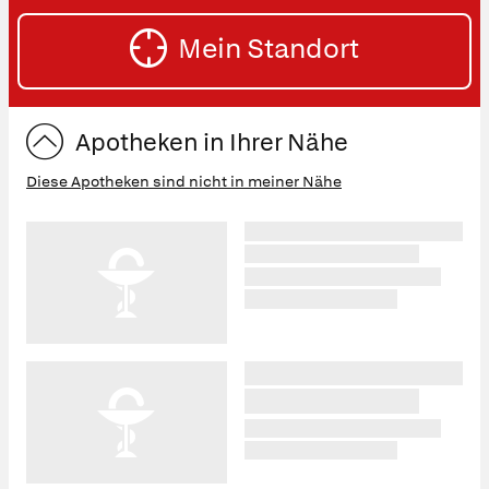
SU
Straße
Mein Standort
eingeben:
ST
Apotheken in Ihrer Nähe
Diese Apotheken sind nicht in meiner Nähe