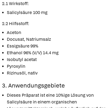
2.1 Wirkstoff:
Salicylsäure 100 mg
2.2 Hilfsstoff:
Aceton
Docusat, Natriumsalz
Essigsäure 99%
Ethanol 96% (V/V) 14.4 mg
Isobutyl acetat
Pyroxylin
Rizinusöl, nativ
3. Anwendungsgebiete
Dieses Präparat ist eine 10%ige Lösung von
Salicylsäure in einem organischen