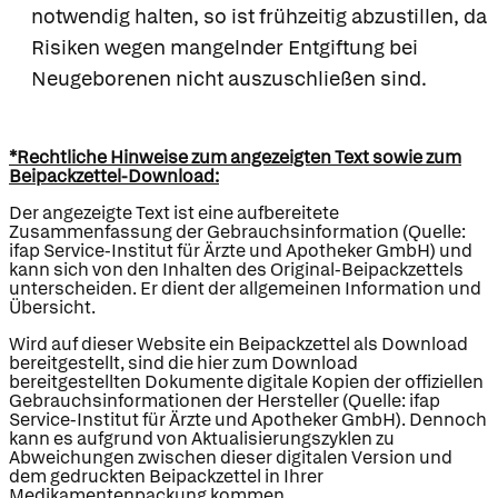
notwendig halten, so ist frühzeitig abzustillen, da
Risiken wegen mangelnder Entgiftung bei
Neugeborenen nicht auszuschließen sind.
*Rechtliche Hinweise zum angezeigten Text sowie zum
Beipackzettel-Download:
Der angezeigte Text ist eine aufbereitete
Zusammenfassung der Gebrauchsinformation (Quelle:
ifap Service-Institut für Ärzte und Apotheker GmbH) und
kann sich von den Inhalten des Original-Beipackzettels
unterscheiden. Er dient der allgemeinen Information und
Übersicht.
Wird auf dieser Website ein Beipackzettel als Download
bereitgestellt, sind die hier zum Download
bereitgestellten Dokumente digitale Kopien der offiziellen
Gebrauchsinformationen der Hersteller (Quelle: ifap
Service-Institut für Ärzte und Apotheker GmbH). Dennoch
kann es aufgrund von Aktualisierungszyklen zu
Abweichungen zwischen dieser digitalen Version und
dem gedruckten Beipackzettel in Ihrer
Medikamentenpackung kommen.