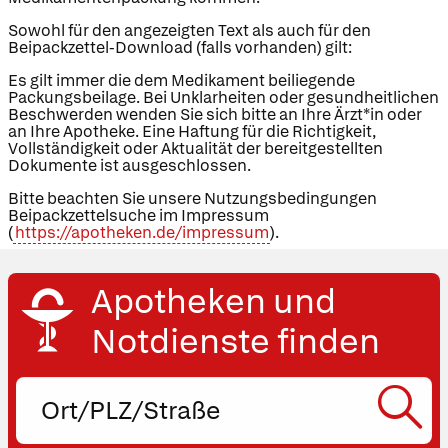
Sowohl für den angezeigten Text als auch für den
Beipackzettel-Download (falls vorhanden) gilt:
Es gilt immer die dem Medikament beiliegende
Packungsbeilage. Bei Unklarheiten oder gesundheitlichen
Beschwerden wenden Sie sich bitte an Ihre Ärzt*in oder
an Ihre Apotheke. Eine Haftung für die Richtigkeit,
Vollständigkeit oder Aktualität der bereitgestellten
Dokumente ist ausgeschlossen.
Bitte beachten Sie unsere Nutzungsbedingungen
Beipackzettelsuche im Impressum
(
https://apotheken.de/impressum
).
Apotheken und
Notdienste finden
Ort,
PLZ
oder