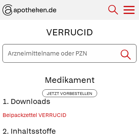
Hau
VERRUCID
Arzneimittelname
oder
PZN
eingeben
Medikament
JETZT VORBESTELLEN
1. Downloads
Beipackzettel VERRUCID
2. Inhaltsstoffe