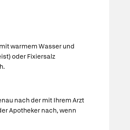
en mit warmem Wasser und
st) oder Fixiersalz
h.
nau nach der mit Ihrem Arzt
oder Apotheker nach, wenn