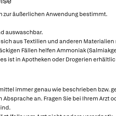
ise
ich zur äußerlichen Anwendung bestimmt.
 und auswaschbar.
e sich aus Textilien und anderen Materiali
näckigen Fällen helfen Ammoniak (Salmiakgei
es ist in Apotheken oder Drogerien erhältlic
ittel immer genau wie beschrieben bzw. ge
n Absprache an. Fragen Sie bei Ihrem Arzt 
sind.