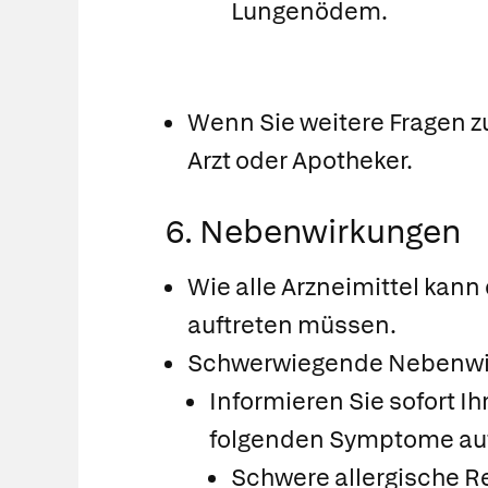
Lungenödem.
Wenn Sie weitere Fragen z
Arzt oder Apotheker.
6. Nebenwirkungen
Wie alle Arzneimittel kan
auftreten müssen.
Schwerwiegende Nebenwi
Informieren Sie sofort I
folgenden Symptome auft
Schwere allergische R