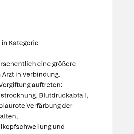
 in Kategorie
rsehentlich eine größere
Arzt in Verbindung.
ergiftung auftreten:
strocknung, Blutdruckabfall,
blaurote Verfärbung der
alten,
hlkopfschwellung und