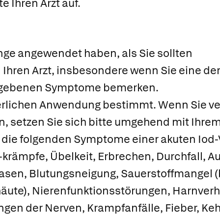
e Ihren Arzt auf.
ge angewendet haben, als Sie sollten
 Ihren Arzt, insbesondere wenn Sie eine der
egebenen Symptome bemerken.
ußerlichen Anwendung bestimmt. Wenn Sie ve
 setzen Sie sich bitte umgehend mit Ihrem 
 die folgenden Symptome einer akuten Iod-V
rämpfe, Übelkeit, Erbrechen, Durchfall, Au
rasen, Blutungsneigung, Sauerstoffmangel (
äute), Nierenfunktionsstörungen, Harnverh
ngen der Nerven, Krampfanfälle, Fieber, Ke