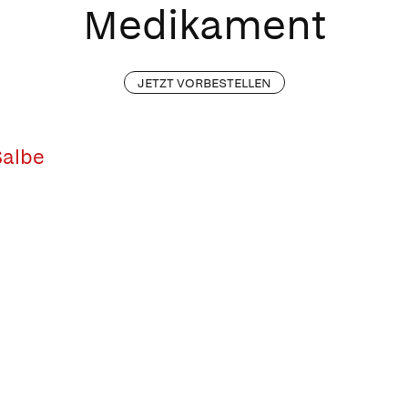
Medikament
JETZT VORBESTELLEN
Salbe