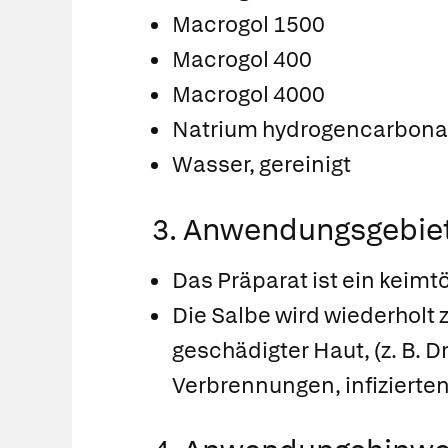
Macrogol 1500
Macrogol 400
Macrogol 4000
Natrium hydrogencarbona
Wasser, gereinigt
3. Anwendungsgebie
Das Präparat ist ein keim
Die Salbe wird wiederholt
geschädigter Haut, (z. B.
Verbrennungen, infizierte