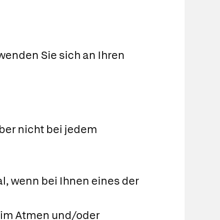
wenden Sie sich an Ihren
ber nicht bei jedem
l, wenn bei Ihnen eines der
beim Atmen und/oder