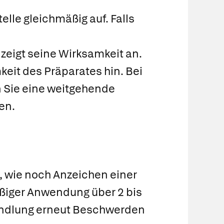
elle gleichmäßig auf. Falls
 zeigt seine Wirksamkeit an.
eit des Präparates hin. Bei
n Sie eine weitgehende
en.
, wie noch Anzeichen einer
ßiger Anwendung über 2 bis
handlung erneut Beschwerden