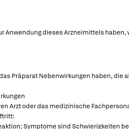
ur Anwendung dieses Arzneimittels haben, 
n das Präparat Nebenwirkungen haben, die a
rkungen
hren Arzt oder das medizinische Fachpersona
ritt:
eaktion; Symptome sind Schwierigkeiten 