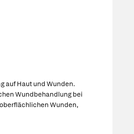
ung auf Haut und Wunden.
tischen Wundbehandlung bei
 oberflächlichen Wunden,