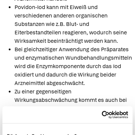
Povidon-Iod kann mit Eiweiß und
verschiedenen anderen organischen
Substanzen wie z.B. Blut- und
Eiterbestandteilen reagieren, wodurch seine
Wirksamkeit beeinträchtigt werden kann.
Bei gleichzeitiger Anwendung des Präparates
und enzymatischen Wundbehandlungsmitteln
wird die Enzymkomponente durch das Iod
oxidiert und dadurch die Wirkung beider
Arzneimittel abgeschwächt.
Zu einer gegenseitigen
Wirkungsabschwächung kommt es auch bei
gleichzeitiger Anwendung des Arzneimittels
mit Wasserstoffperoxid, Taurolidin sowie
silberhaltigen Desinfektionsmitteln oder
silberhaltigen Wundauflagen (Bildung von