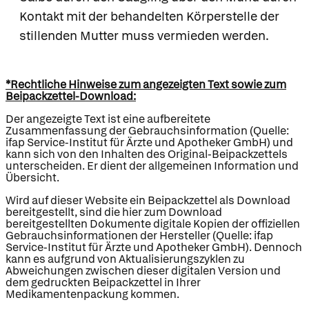
Kontakt mit der behandelten Körperstelle der
stillenden Mutter muss vermieden werden.
*Rechtliche Hinweise zum angezeigten Text sowie zum
Beipackzettel-Download:
Der angezeigte Text ist eine aufbereitete
Zusammenfassung der Gebrauchsinformation (Quelle:
ifap Service-Institut für Ärzte und Apotheker GmbH) und
kann sich von den Inhalten des Original-Beipackzettels
unterscheiden. Er dient der allgemeinen Information und
Übersicht.
Wird auf dieser Website ein Beipackzettel als Download
bereitgestellt, sind die hier zum Download
bereitgestellten Dokumente digitale Kopien der offiziellen
Gebrauchsinformationen der Hersteller (Quelle: ifap
Service-Institut für Ärzte und Apotheker GmbH). Dennoch
kann es aufgrund von Aktualisierungszyklen zu
Abweichungen zwischen dieser digitalen Version und
dem gedruckten Beipackzettel in Ihrer
Medikamentenpackung kommen.