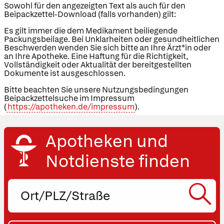
Sowohl für den angezeigten Text als auch für den
Beipackzettel-Download (falls vorhanden) gilt:
Es gilt immer die dem Medikament beiliegende
Packungsbeilage. Bei Unklarheiten oder gesundheitlichen
Beschwerden wenden Sie sich bitte an Ihre Ärzt*in oder
an Ihre Apotheke. Eine Haftung für die Richtigkeit,
Vollständigkeit oder Aktualität der bereitgestellten
Dokumente ist ausgeschlossen.
Bitte beachten Sie unsere Nutzungsbedingungen
Beipackzettelsuche im Impressum
(
https://apotheken.de/impressum
).
Apotheken und
Notdienste finden
Ort,
PLZ
oder
Straße