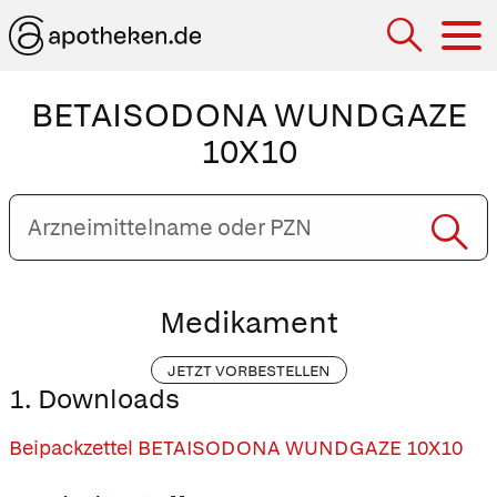
Hau
BETAISODONA WUNDGAZE
10X10
Arzneimittelname
oder
PZN
eingeben
Medikament
JETZT VORBESTELLEN
1. Downloads
Beipackzettel BETAISODONA WUNDGAZE 10X10