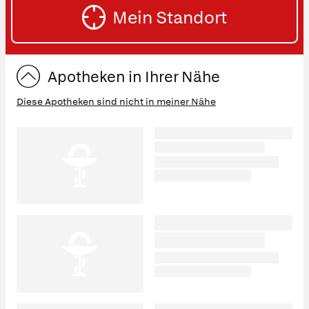
SU
Mein Standort
eingeben:
ST
Apotheken in Ihrer Nähe
Diese Apotheken sind nicht in meiner Nähe