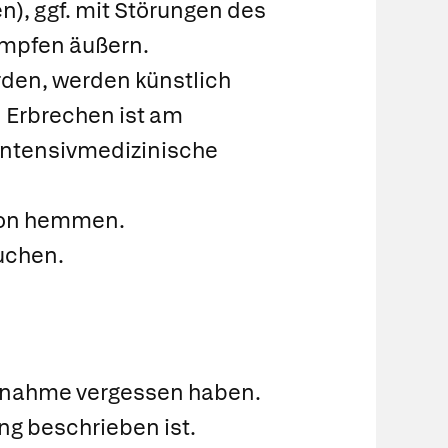
), ggf. mit Störungen des
ämpfen äußern.
den, werden künstlich
 Erbrechen ist am
 intensivmedizinische
tion hemmen.
suchen.
Einnahme vergessen haben.
ng beschrieben ist.