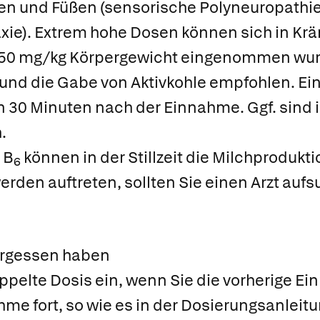
 und Füßen (sensorische Polyneuropathien
ie). Extrem hohe Dosen können sich in Kr
50 mg/kg Körpergewicht eingenommen wur
und die Gabe von Aktivkohle empfohlen. Ein
en 30 Minuten nach der Einnahme. Ggf. sind
.
 B
können in der Stillzeit die Milchproduk
6
erden auftreten, sollten Sie einen Arzt auf
ergessen haben
ppelte Dosis ein, wenn Sie die vorherige 
hme fort, so wie es in der Dosierungsanleitu