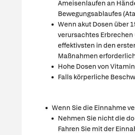
Ameisenlaufen an Händen
Bewegungsablaufes (Atax
Wenn akut Dosen über 1
verursachtes Erbrechen 
effektivsten in den erst
Maßnahmen erforderlich
Hohe Dosen von Vitamin
Falls körperliche Beschw
Wenn Sie die Einnahme v
Nehmen Sie nicht die do
Fahren Sie mit der Einna