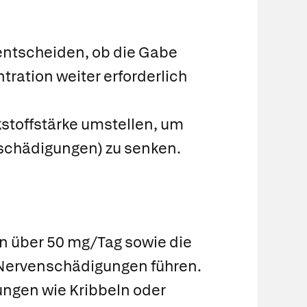
entscheiden, ob die Gabe
tration weiter erforderlich
rkstoffstärke umstellen, um
nschädigungen) zu senken.
n über 50 mg/Tag sowie die
 Nervenschädigungen führen.
ngen wie Kribbeln oder