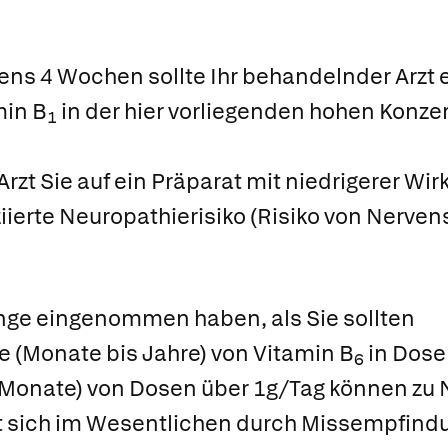
ens 4 Wochen sollte Ihr behandelnder Arzt 
min B
in der hier vorliegenden hohen Konzen
1
rzt Sie auf ein Präparat mit niedrigerer Wi
iierte Neuropathierisiko (Risiko von Nerve
nge eingenommen haben, als Sie sollten
e (Monate bis Jahre) von Vitamin B
in Dose
6
2 Monate) von Dosen über 1g/Tag können zu
t sich im Wesentlichen durch Missempfindu