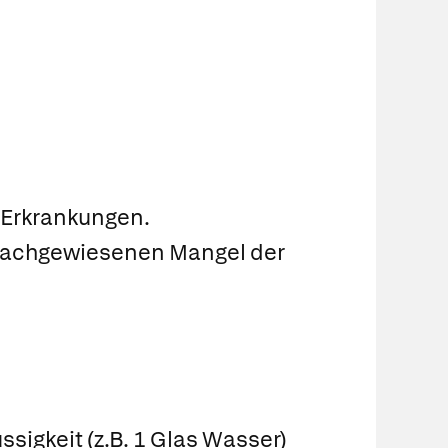
 Erkrankungen.
nachgewiesenen Mangel der
igkeit (z.B. 1 Glas Wasser)