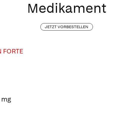
Medikament
JETZT VORBESTELLEN
N FORTE
0 mg