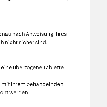
genau nach Anweisung Ihres
h nicht sicher sind.
 eine überzogene Tablette
 mit Ihrem behandelnden
rhöht werden.