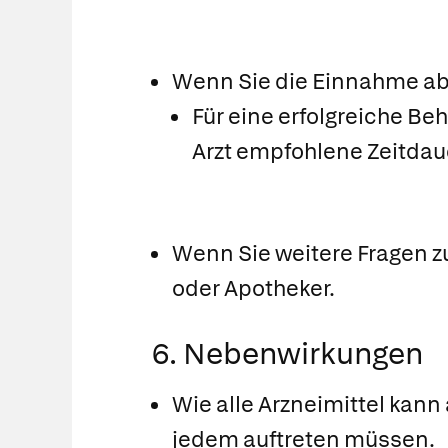
Wenn Sie die Einnahme a
Für eine erfolgreiche Be
Arzt empfohlene Zeitda
Wenn Sie weitere Fragen z
oder Apotheker.
6. Nebenwirkungen
Wie alle Arzneimittel kann
jedem auftreten müssen.