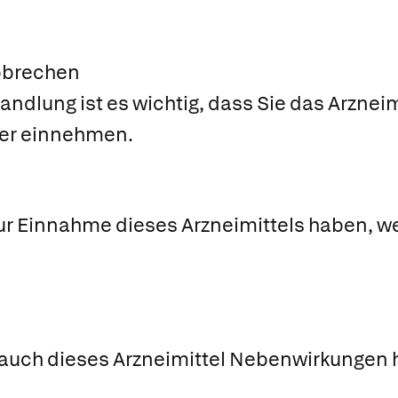
bbrechen
handlung ist es wichtig, dass Sie das Arznei
uer einnehmen.
ur Einnahme dieses Arzneimittels haben, we
 auch dieses Arzneimittel Nebenwirkungen h