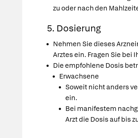
zu oder nach den Mahlzeite
5. Dosierung
Nehmen Sie dieses Arznei
Arztes ein. Fragen Sie bei 
Die empfohlene Dosis betr
Erwachsene
Soweit nicht anders v
ein.
Bei manifestem nachg
Arzt die Dosis auf bis 