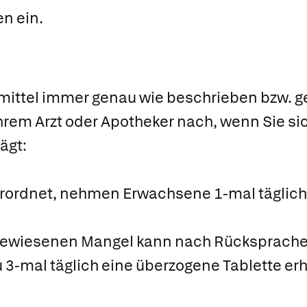
n ein.
mittel immer genau wie beschrieben bzw. 
Ihrem Arzt oder Apotheker nach, wenn Sie sic
ägt:
erordnet, nehmen Erwachsene 1-mal täglich
ewiesenen Mangel kann nach Rücksprache
zu 3-mal täglich eine überzogene Tablette e