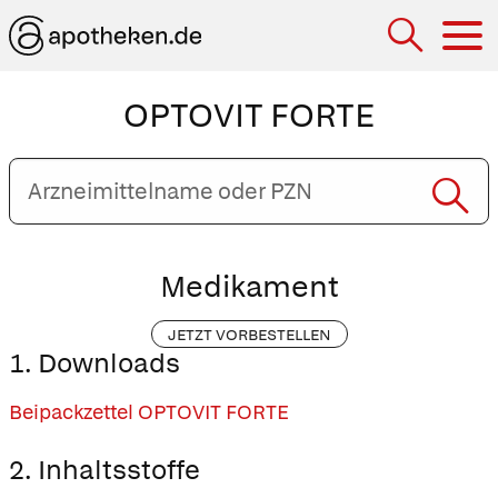
Hau
OPTOVIT FORTE
Arzneimittelname
oder
PZN
eingeben
Medikament
JETZT VORBESTELLEN
1. Downloads
Beipackzettel OPTOVIT FORTE
2. Inhaltsstoffe