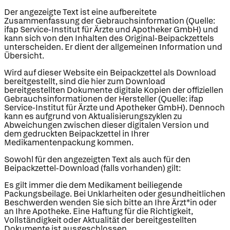
Der angezeigte Text ist eine aufbereitete
Zusammenfassung der Gebrauchsinformation (Quelle:
ifap Service-Institut für Ärzte und Apotheker GmbH) und
kann sich von den Inhalten des Original-Beipackzettels
unterscheiden. Er dient der allgemeinen Information und
Übersicht.
Wird auf dieser Website ein Beipackzettel als Download
bereitgestellt, sind die hier zum Download
bereitgestellten Dokumente digitale Kopien der offiziellen
Gebrauchsinformationen der Hersteller (Quelle: ifap
Service-Institut für Ärzte und Apotheker GmbH). Dennoch
kann es aufgrund von Aktualisierungszyklen zu
Abweichungen zwischen dieser digitalen Version und
dem gedruckten Beipackzettel in Ihrer
Medikamentenpackung kommen.
Sowohl für den angezeigten Text als auch für den
Beipackzettel-Download (falls vorhanden) gilt:
Es gilt immer die dem Medikament beiliegende
Packungsbeilage. Bei Unklarheiten oder gesundheitlichen
Beschwerden wenden Sie sich bitte an Ihre Ärzt*in oder
an Ihre Apotheke. Eine Haftung für die Richtigkeit,
Vollständigkeit oder Aktualität der bereitgestellten
Dokumente ist ausgeschlossen.