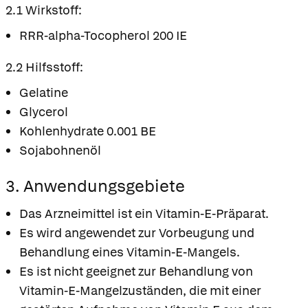
2.1 Wirkstoff:
RRR-alpha-Tocopherol 200 IE
2.2 Hilfsstoff:
Gelatine
Glycerol
Kohlenhydrate 0.001 BE
Sojabohnenöl
3. Anwendungsgebiete
Das Arzneimittel ist ein Vitamin-E-Präparat.
Es wird angewendet zur Vorbeugung und
Behandlung eines Vitamin-E-Mangels.
Es ist nicht geeignet zur Behandlung von
Vitamin-E-Mangelzuständen, die mit einer