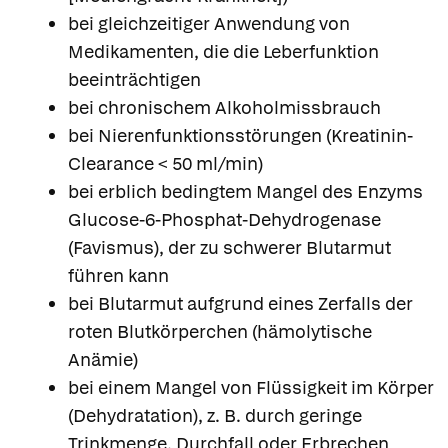
bei gleichzeitiger Anwendung von
Medikamenten, die die Leberfunktion
beeinträchtigen
bei chronischem Alkoholmissbrauch
bei Nierenfunktionsstörungen (Kreatinin-
Clearance < 50 ml/min)
bei erblich bedingtem Mangel des Enzyms
Glucose-6-Phosphat-Dehydrogenase
(Favismus), der zu schwerer Blutarmut
führen kann
bei Blutarmut aufgrund eines Zerfalls der
roten Blutkörperchen (hämolytische
Anämie)
bei einem Mangel von Flüssigkeit im Körper
(Dehydratation), z. B. durch geringe
Trinkmenge, Durchfall oder Erbrechen