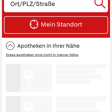
PLZ
oder
SU
Straße
Mein Standort
eingeben:
ST
Apotheken in Ihrer Nähe
Diese Apotheken sind nicht in meiner Nähe