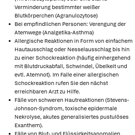
Verminderung bestimmter weißer
Blutkörperchen (Agranulozytose)
Bei empfindlichen Personen: Verengung der
Atemwege (Analgetika-Asthma)
Allergische Reaktionen in Form von einfachem
Hautausschlag oder Nesselausschlag bis hin
zu einer Schockreaktion (häufig einhergehend
mit Blutdruckabfall, Schwindel, Übelkeit und
evtl. Atemnot). Im Falle einer allergischen
Schockreaktion rufen Sie den nächst
erreichbaren Arzt zu Hilfe.
Fälle von schweren Hautreaktionen (Stevens-
Johnson-Syndrom, toxische epidermale
Nekrolyse, akutes generalisiertes pustulöses
Exanthem).
Fälle von Blut- und Flüssigkeitsanomalien