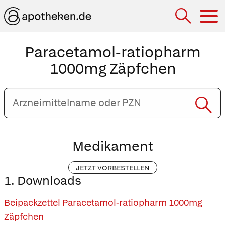
Hau
Paracetamol-ratiopharm
1000mg Zäpfchen
Arzneimittelname
oder
PZN
eingeben
Medikament
JETZT VORBESTELLEN
1. Downloads
Beipackzettel Paracetamol-ratiopharm 1000mg
Zäpfchen