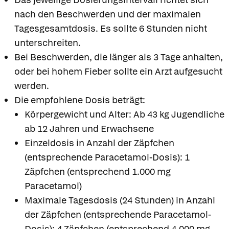
nach den Beschwerden und der maximalen
Tagesgesamtdosis. Es sollte 6 Stunden nicht
unterschreiten.
Bei Beschwerden, die länger als 3 Tage anhalten,
oder bei hohem Fieber sollte ein Arzt aufgesucht
werden.
Die empfohlene Dosis beträgt:
Körpergewicht und Alter: Ab 43 kg Jugendliche
ab 12 Jahren und Erwachsene
Einzeldosis in Anzahl der Zäpfchen
(entsprechende Paracetamol-Dosis): 1
Zäpfchen (entsprechend 1.000 mg
Paracetamol)
Maximale Tagesdosis (24 Stunden) in Anzahl
der Zäpfchen (entsprechende Paracetamol-
Dosis): 4 Zäpfchen (entsprechend 4.000 mg