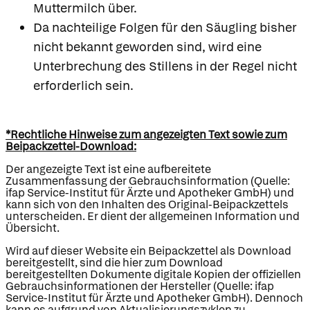
Muttermilch über.
Da nachteilige Folgen für den Säugling bisher
nicht bekannt geworden sind, wird eine
Unterbrechung des Stillens in der Regel nicht
erforderlich sein.
*Rechtliche Hinweise zum angezeigten Text sowie zum
Beipackzettel-Download:
Der angezeigte Text ist eine aufbereitete
Zusammenfassung der Gebrauchsinformation (Quelle:
ifap Service-Institut für Ärzte und Apotheker GmbH) und
kann sich von den Inhalten des Original-Beipackzettels
unterscheiden. Er dient der allgemeinen Information und
Übersicht.
Wird auf dieser Website ein Beipackzettel als Download
bereitgestellt, sind die hier zum Download
bereitgestellten Dokumente digitale Kopien der offiziellen
Gebrauchsinformationen der Hersteller (Quelle: ifap
Service-Institut für Ärzte und Apotheker GmbH). Dennoch
kann es aufgrund von Aktualisierungszyklen zu