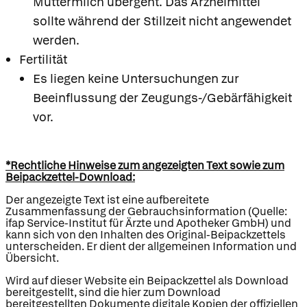
Muttermilch übergeht. Das Arzneimittel
sollte während der Stillzeit nicht angewendet
werden.
Fertilität
Es liegen keine Untersuchungen zur
Beeinflussung der Zeugungs-/Gebärfähigkeit
vor.
*Rechtliche Hinweise zum angezeigten Text sowie zum
Beipackzettel-Download:
Der angezeigte Text ist eine aufbereitete
Zusammenfassung der Gebrauchsinformation (Quelle:
ifap Service-Institut für Ärzte und Apotheker GmbH) und
kann sich von den Inhalten des Original-Beipackzettels
unterscheiden. Er dient der allgemeinen Information und
Übersicht.
Wird auf dieser Website ein Beipackzettel als Download
bereitgestellt, sind die hier zum Download
bereitgestellten Dokumente digitale Kopien der offiziellen