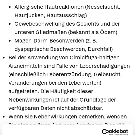
Allergische Hautreaktionen (Nesselsucht,
Hautjucken, Hautausschlag)
Gewebeschwellung des Gesichts und der
unteren Gliedmaßen (bekannt als Ödem)
Magen-Darm-Beschwerden (z. B.
dyspeptische Beschwerden, Durchfall)
Bei der Anwendung von Cimicifuga-haltigen
Arzneimitteln sind Fälle von Leberschädigungen
(einschließlich Leberentzündung, Gelbsucht,
Veränderungen bei den Leberwerten)
aufgetreten. Die Häufigkeit dieser
Nebenwirkungen ist auf der Grundlage der
verfügbaren Daten nicht abschätzbar.
Wenn Sie Nebenwirkungen bemerken, wenden
Sie sich an Ihren Arzt oder Apotheker. Dies gilt
auch für Nebenwirkungen, die nicht angegeben