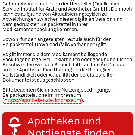
Gebrauchsinformationen der Hersteller (Quelle: ifap
Service-Institut für Ärzte und Apotheker GmbH). Dennoch
kann es aufgrund von Aktualisierungszyklen zu
Abweichungen zwischen dieser digitalen Version und
dem gedruckten Beipackzettel in Ihrer
Medikamentenpackung kommen.
Sowohl für den angezeigten Text als auch für den
Beipackzettel-Download (falls vorhanden) gilt:
Es gilt immer die dem Medikament beiliegende
Packungsbeilage. Bei Unklarheiten oder gesundheitlichen
Beschwerden wenden Sie sich bitte an Ihre Ärzt*in oder
an Ihre Apotheke. Eine Haftung für die Richtigkeit,
Vollständigkeit oder Aktualität der bereitgestellten
Dokumente ist ausgeschlossen.
Bitte beachten Sie unsere Nutzungsbedingungen
Beipackzettelsuche im Impressum
(
https://apotheken.de/impressum
).
Apotheken und
Notdienste finden