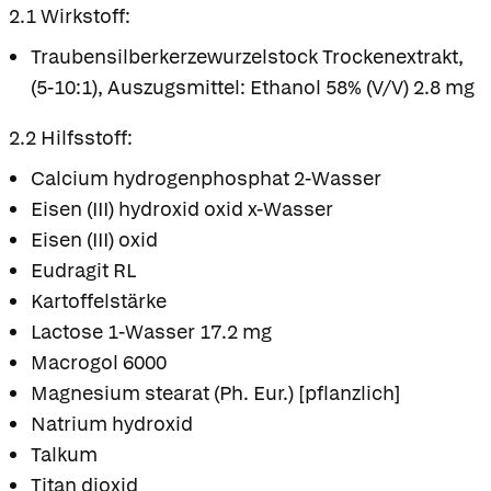
2.1 Wirkstoff:
Traubensilberkerzewurzelstock Trockenextrakt,
(5-10:1), Auszugsmittel: Ethanol 58% (V/V) 2.8 mg
2.2 Hilfsstoff:
Calcium hydrogenphosphat 2-Wasser
Eisen (III) hydroxid oxid x-Wasser
Eisen (III) oxid
Eudragit RL
Kartoffelstärke
Lactose 1-Wasser 17.2 mg
Macrogol 6000
Magnesium stearat (Ph. Eur.) [pflanzlich]
Natrium hydroxid
Talkum
Titan dioxid