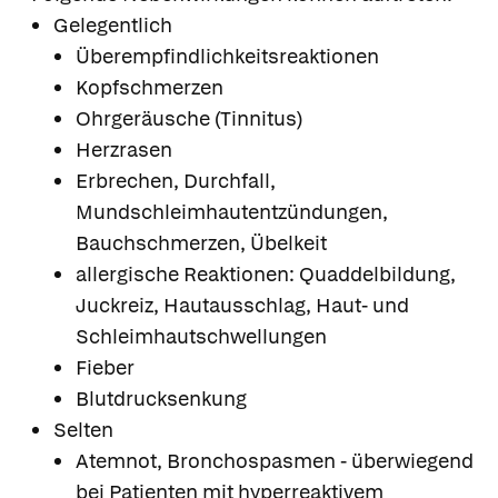
Gelegentlich
Überempfindlichkeitsreaktionen
Kopfschmerzen
Ohrgeräusche (Tinnitus)
Herzrasen
Erbrechen, Durchfall,
Mundschleimhautentzündungen,
Bauchschmerzen, Übelkeit
allergische Reaktionen: Quaddelbildung,
Juckreiz, Hautausschlag, Haut- und
Schleimhautschwellungen
Fieber
Blutdrucksenkung
Selten
Atemnot, Bronchospasmen - überwiegend
bei Patienten mit hyperreaktivem