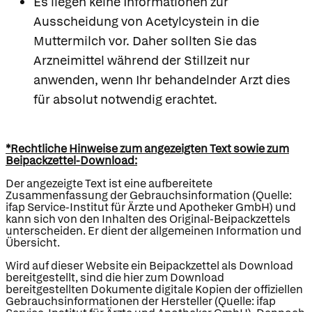
Es liegen keine Informationen zur
Ausscheidung von Acetylcystein in die
Muttermilch vor. Daher sollten Sie das
Arzneimittel während der Stillzeit nur
anwenden, wenn Ihr behandelnder Arzt dies
für absolut notwendig erachtet.
*Rechtliche Hinweise zum angezeigten Text sowie zum
Beipackzettel-Download:
Der angezeigte Text ist eine aufbereitete
Zusammenfassung der Gebrauchsinformation (Quelle:
ifap Service-Institut für Ärzte und Apotheker GmbH) und
kann sich von den Inhalten des Original-Beipackzettels
unterscheiden. Er dient der allgemeinen Information und
Übersicht.
Wird auf dieser Website ein Beipackzettel als Download
bereitgestellt, sind die hier zum Download
bereitgestellten Dokumente digitale Kopien der offiziellen
Gebrauchsinformationen der Hersteller (Quelle: ifap