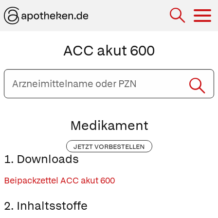
Hau
ACC akut 600
Arzneimittelname
oder
PZN
eingeben
Medikament
JETZT VORBESTELLEN
1. Downloads
Beipackzettel ACC akut 600
2. Inhaltsstoffe