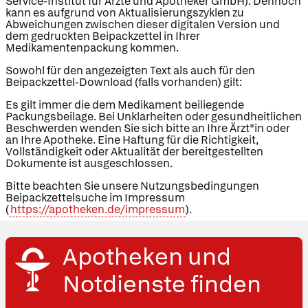
Service-Institut für Ärzte und Apotheker GmbH). Dennoch
kann es aufgrund von Aktualisierungszyklen zu
Abweichungen zwischen dieser digitalen Version und
dem gedruckten Beipackzettel in Ihrer
Medikamentenpackung kommen.
Sowohl für den angezeigten Text als auch für den
Beipackzettel-Download (falls vorhanden) gilt:
Es gilt immer die dem Medikament beiliegende
Packungsbeilage. Bei Unklarheiten oder gesundheitlichen
Beschwerden wenden Sie sich bitte an Ihre Ärzt*in oder
an Ihre Apotheke. Eine Haftung für die Richtigkeit,
Vollständigkeit oder Aktualität der bereitgestellten
Dokumente ist ausgeschlossen.
Bitte beachten Sie unsere Nutzungsbedingungen
Beipackzettelsuche im Impressum
(
https://apotheken.de/impressum
).
Apotheken und
Notdienste finden