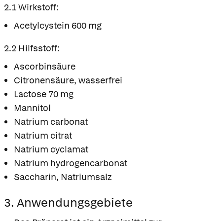
2.1 Wirkstoff:
Acetylcystein 600 mg
2.2 Hilfsstoff:
Ascorbinsäure
Citronensäure, wasserfrei
Lactose 70 mg
Mannitol
Natrium carbonat
Natrium citrat
Natrium cyclamat
Natrium hydrogencarbonat
Saccharin, Natriumsalz
3. Anwendungsgebiete