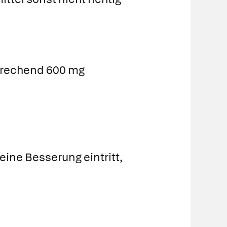
tsprechend 600 mg
eine Besserung eintritt,