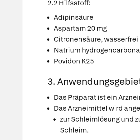
2.2 Hilfsstoff:
Adipinsäure
Aspartam 20 mg
Citronensäure, wasserfrei
Natrium hydrogencarbona
Povidon K25
3. Anwendungsgebie
Das Präparat ist ein Arzne
Das Arzneimittel wird an
zur Schleimlösung und 
Schleim.