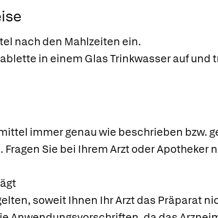
ise
el nach den Mahlzeiten ein.
tablette in einem Glas Trinkwasser auf und t
mittel immer genau wie beschrieben bzw. 
. Fragen Sie bei Ihrem Arzt oder Apotheker 
ägt
lten, soweit Ihnen Ihr Arzt das Präparat ni
 die Anwendungsvorschriften, da das Arzneimi