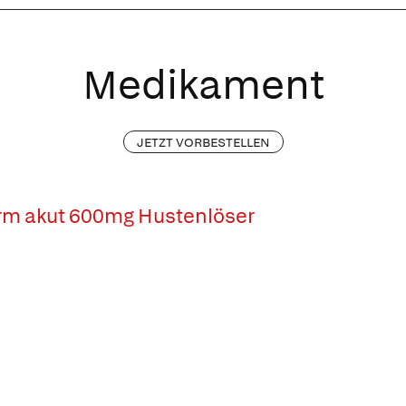
Medikament
JETZT VORBESTELLEN
rm akut 600mg Hustenlöser