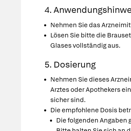
4. Anwendungshinwe
Nehmen Sie das Arzneimitt
Lösen Sie bitte die Brause
Glases vollständig aus.
5. Dosierung
Nehmen Sie dieses Arznei
Arztes oder Apothekers ein
sicher sind.
Die empfohlene Dosis betr
Die folgenden Angaben ge
Bitte halten Sie sich an