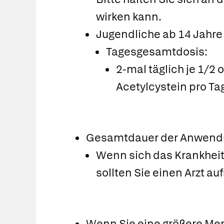
wirken kann.
Jugendliche ab 14 Jahr
Tagesgesamtdosis:
2-mal täglich je 1/2
Acetylcystein pro Ta
Gesamtdauer der Anwend
Wenn sich das Krankheits
sollten Sie einen Arzt a
Wenn Sie eine größere Me