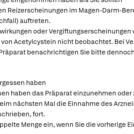
en Reizerscheinungen im Magen-Darm-Bere
hfall) auftreten.
rkungen oder Vergiftungserscheinungen 
von Acetylcystein nicht beobachtet. Bei Ve
räparat benachrichtigen Sie bitte dennoch 
ergessen haben
sen haben das Präparat einzunehmen ode
beim nächsten Mal die Einnahme des Arzneim
chrieben, fort.
ppelte Menge ein, wenn Sie die vorherige 