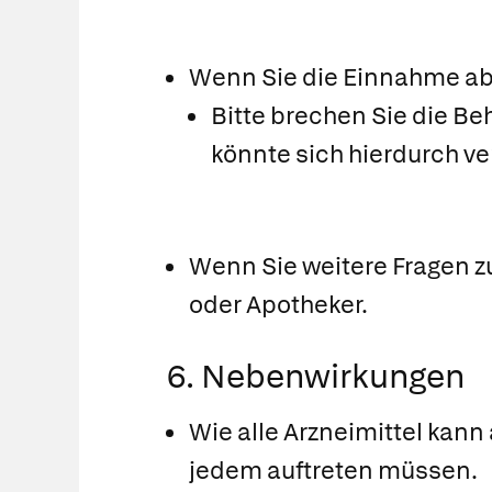
Wenn Sie die Einnahme a
Bitte brechen Sie die Be
könnte sich hierdurch ve
Wenn Sie weitere Fragen z
oder Apotheker.
6. Nebenwirkungen
Wie alle Arzneimittel kann
jedem auftreten müssen.