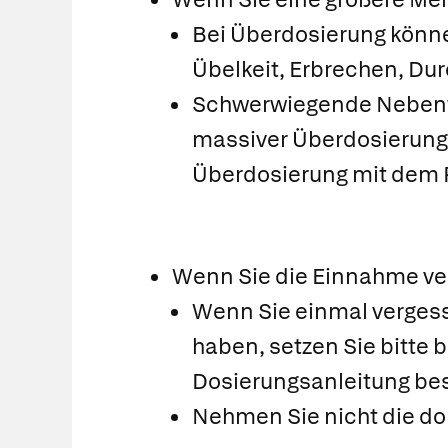
Bei Überdosierung könn
Übelkeit, Erbrechen, Durc
Schwerwiegende Nebenwi
massiver Überdosierung 
Überdosierung mit dem P
Wenn Sie die Einnahme v
Wenn Sie einmal verges
haben, setzen Sie bitte 
Dosierungsanleitung bes
Nehmen Sie nicht die do