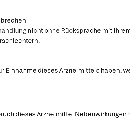
bbrechen
handlung nicht ohne Rücksprache mit Ihrem 
rschlechtern.
ur Einnahme dieses Arzneimittels haben, we
 auch dieses Arzneimittel Nebenwirkungen h