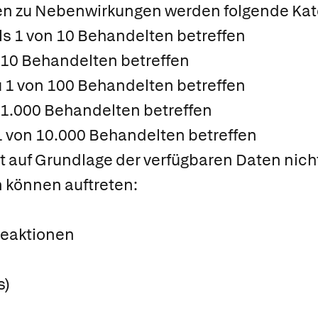
en zu Nebenwirkungen werden folgende Kate
ls 1 von 10 Behandelten betreffen
n 10 Behandelten betreffen
u 1 von 100 Behandelten betreffen
n 1.000 Behandelten betreffen
 1 von 10.000 Behandelten betreffen
it auf Grundlage der verfügbaren Daten nic
können auftreten:
reaktionen
s)