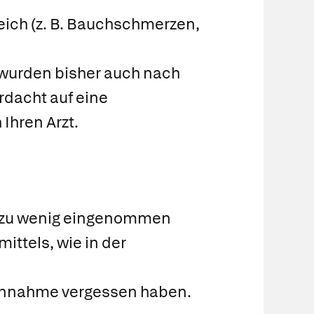
ich (z. B. Bauchschmerzen,
wurden bisher auch nach
rdacht auf eine
Ihren Arzt.
r zu wenig eingenommen
ittels, wie in der
Einnahme vergessen haben.