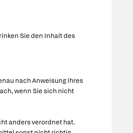
rinken Sie den Inhalt des
genau nach Anweisung Ihres
nach, wenn Sie sich nicht
cht anders verordnet hat.
ttel sonst nicht richtig