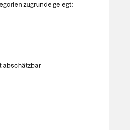
gorien zugrunde gelegt:
ht abschätzbar