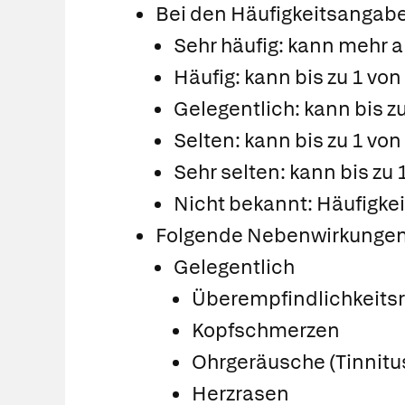
Bei den Häufigkeitsangab
Sehr häufig: kann mehr a
Häufig: kann bis zu 1 vo
Gelegentlich: kann bis z
Selten: kann bis zu 1 vo
Sehr selten: kann bis zu
Nicht bekannt: Häufigke
Folgende Nebenwirkungen 
Gelegentlich
Überempfindlichkeits
Kopfschmerzen
Ohrgeräusche (Tinnitu
Herzrasen