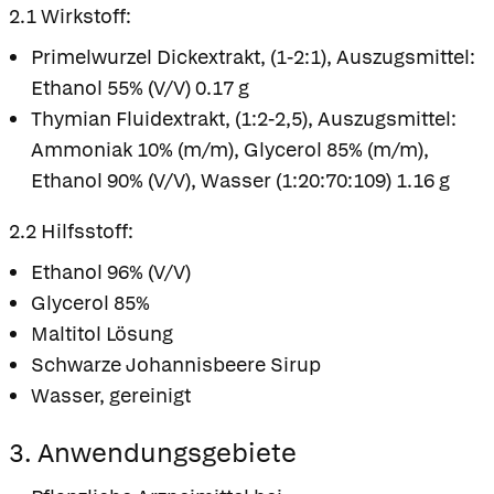
2.1 Wirkstoff:
Primelwurzel Dickextrakt, (1-2:1), Auszugsmittel:
Ethanol 55% (V/V) 0.17 g
Thymian Fluidextrakt, (1:2-2,5), Auszugsmittel:
Ammoniak 10% (m/m), Glycerol 85% (m/m),
Ethanol 90% (V/V), Wasser (1:20:70:109) 1.16 g
2.2 Hilfsstoff:
Ethanol 96% (V/V)
Glycerol 85%
Maltitol Lösung
Schwarze Johannisbeere Sirup
Wasser, gereinigt
3. Anwendungsgebiete