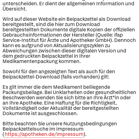
unterscheiden. Er dient der allgemeinen Information und
Übersicht.
Wird auf dieser Website ein Beipackzettel als Download
bereitgestellt, sind die hier zum Download
bereitgestellten Dokumente digitale Kopien der offiziellen
Gebrauchsinformationen der Hersteller (Quelle: ifap
Service-Institut für Ärzte und Apotheker GmbH). Dennoch
kann es aufgrund von Aktualisierungszyklen zu
Abweichungen zwischen dieser digitalen Version und
dem gedruckten Beipackzettel in Ihrer
Medikamentenpackung kommen.
Sowohl für den angezeigten Text als auch für den
Beipackzettel-Download (falls vorhanden) gilt:
Es gilt immer die dem Medikament beiliegende
Packungsbeilage. Bei Unklarheiten oder gesundheitlichen
Beschwerden wenden Sie sich bitte an Ihre Ärzt*in oder
an Ihre Apotheke. Eine Haftung für die Richtigkeit,
Vollständigkeit oder Aktualität der bereitgestellten
Dokumente ist ausgeschlossen.
Bitte beachten Sie unsere Nutzungsbedingungen
Beipackzettelsuche im Impressum
(
https://apotheken.de/impressum
).