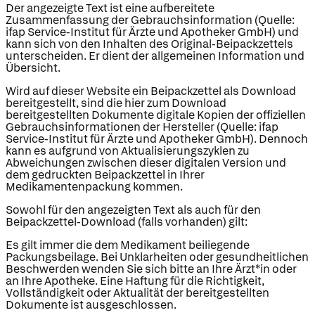
Der angezeigte Text ist eine aufbereitete
Zusammenfassung der Gebrauchsinformation (Quelle:
ifap Service-Institut für Ärzte und Apotheker GmbH) und
kann sich von den Inhalten des Original-Beipackzettels
unterscheiden. Er dient der allgemeinen Information und
Übersicht.
Wird auf dieser Website ein Beipackzettel als Download
bereitgestellt, sind die hier zum Download
bereitgestellten Dokumente digitale Kopien der offiziellen
Gebrauchsinformationen der Hersteller (Quelle: ifap
Service-Institut für Ärzte und Apotheker GmbH). Dennoch
kann es aufgrund von Aktualisierungszyklen zu
Abweichungen zwischen dieser digitalen Version und
dem gedruckten Beipackzettel in Ihrer
Medikamentenpackung kommen.
Sowohl für den angezeigten Text als auch für den
Beipackzettel-Download (falls vorhanden) gilt:
Es gilt immer die dem Medikament beiliegende
Packungsbeilage. Bei Unklarheiten oder gesundheitlichen
Beschwerden wenden Sie sich bitte an Ihre Ärzt*in oder
an Ihre Apotheke. Eine Haftung für die Richtigkeit,
Vollständigkeit oder Aktualität der bereitgestellten
Dokumente ist ausgeschlossen.