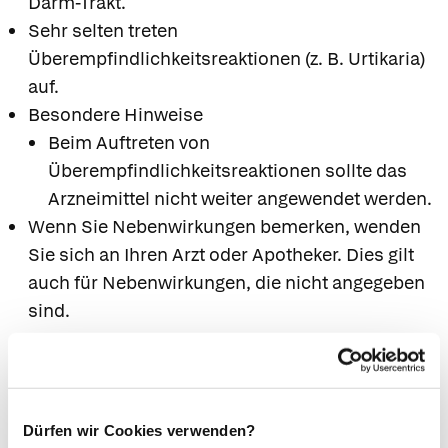
Darm-Trakt.
Sehr selten treten
Überempfindlichkeitsreaktionen (z. B. Urtikaria)
auf.
Besondere Hinweise
Beim Auftreten von
Überempfindlichkeitsreaktionen sollte das
Arzneimittel nicht weiter angewendet werden.
Wenn Sie Nebenwirkungen bemerken, wenden
Sie sich an Ihren Arzt oder Apotheker. Dies gilt
auch für Nebenwirkungen, die nicht angegeben
sind.
6. Wechselwirkungen
Einnahme zusammen mit anderen Arzneimitteln
Die Wirkung gerinnungshemmender
Dürfen wir Cookies verwenden?