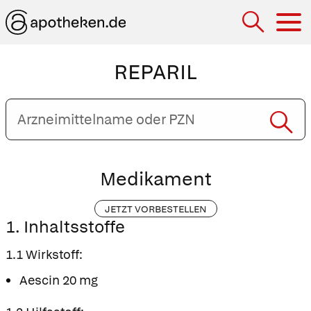
Hau
REPARIL
Arzneimittelname
oder
PZN
eingeben
Medikament
JETZT VORBESTELLEN
1. Inhaltsstoffe
1.1 Wirkstoff:
Aescin 20 mg