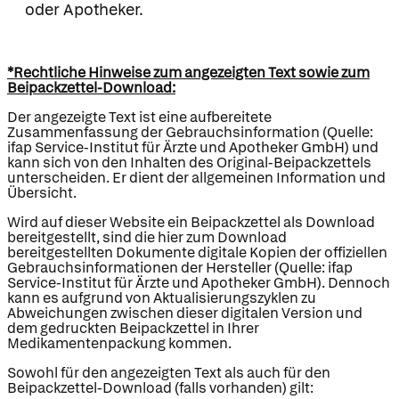
oder Apotheker.
*Rechtliche Hinweise zum angezeigten Text sowie zum
Beipackzettel-Download:
Der angezeigte Text ist eine aufbereitete
Zusammenfassung der Gebrauchsinformation (Quelle:
ifap Service-Institut für Ärzte und Apotheker GmbH) und
kann sich von den Inhalten des Original-Beipackzettels
unterscheiden. Er dient der allgemeinen Information und
Übersicht.
Wird auf dieser Website ein Beipackzettel als Download
bereitgestellt, sind die hier zum Download
bereitgestellten Dokumente digitale Kopien der offiziellen
Gebrauchsinformationen der Hersteller (Quelle: ifap
Service-Institut für Ärzte und Apotheker GmbH). Dennoch
kann es aufgrund von Aktualisierungszyklen zu
Abweichungen zwischen dieser digitalen Version und
dem gedruckten Beipackzettel in Ihrer
Medikamentenpackung kommen.
Sowohl für den angezeigten Text als auch für den
Beipackzettel-Download (falls vorhanden) gilt: