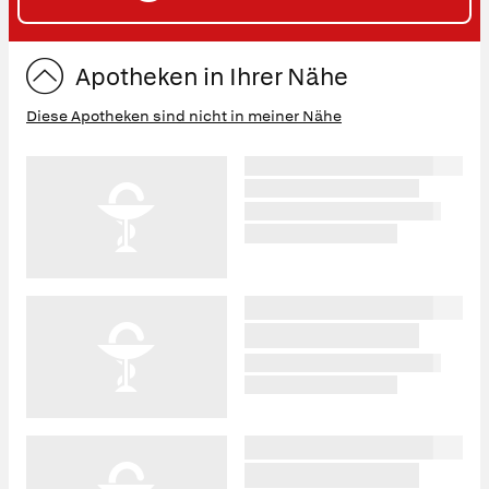
ST
Apotheken in Ihrer Nähe
Diese Apotheken sind nicht in meiner Nähe