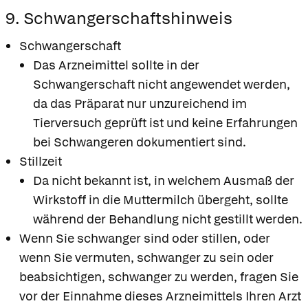
9. Schwangerschaftshinweis
Schwangerschaft
Das Arzneimittel sollte in der
Schwangerschaft nicht angewendet werden,
da das Präparat nur unzureichend im
Tierversuch geprüft ist und keine Erfahrungen
bei Schwangeren dokumentiert sind.
Stillzeit
Da nicht bekannt ist, in welchem Ausmaß der
Wirkstoff in die Muttermilch übergeht, sollte
während der Behandlung nicht gestillt werden.
Wenn Sie schwanger sind oder stillen, oder
wenn Sie vermuten, schwanger zu sein oder
beabsichtigen, schwanger zu werden, fragen Sie
vor der Einnahme dieses Arzneimittels Ihren Arzt