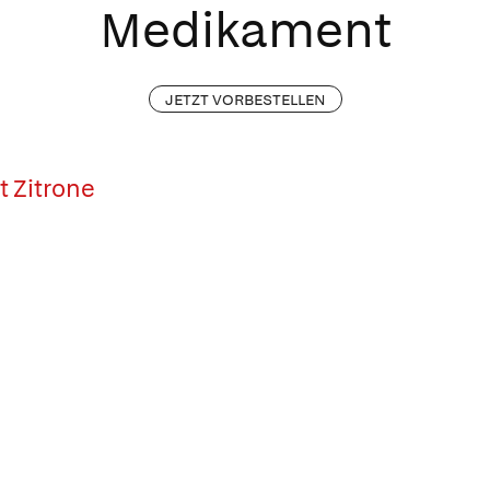
Medikament
JETZT VORBESTELLEN
 Zitrone