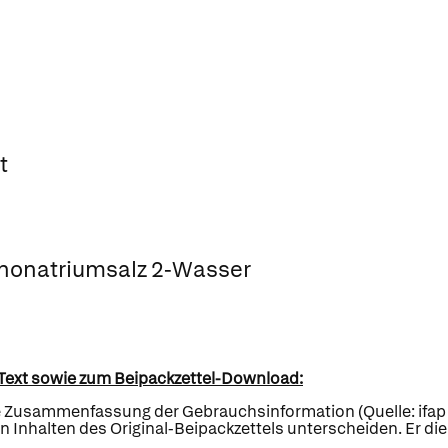
t
ononatriumsalz 2-Wasser
Text sowie zum Beipackzettel-Download:
te Zusammenfassung der Gebrauchsinformation (Quelle: ifap S
Inhalten des Original-Beipackzettels unterscheiden. Er di