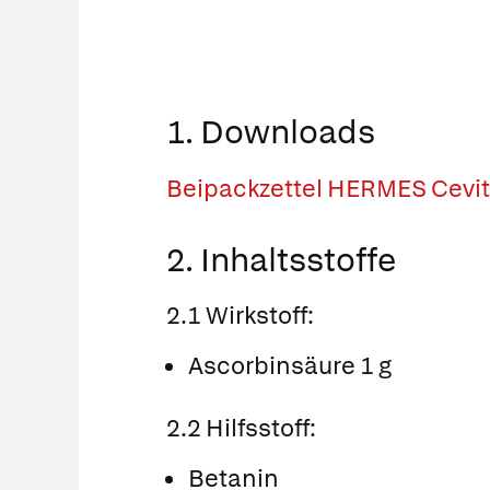
1. Downloads
Beipackzettel HERMES Cevitt
2. Inhaltsstoffe
2.1 Wirkstoff:
Ascorbinsäure 1 g
2.2 Hilfsstoff:
Betanin