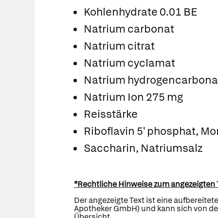
Kohlenhydrate 0.01 BE
Natrium carbonat
Natrium citrat
Natrium cyclamat
Natrium hydrogencarbona
Natrium Ion 275 mg
Reisstärke
Riboflavin 5' phosphat, M
Saccharin, Natriumsalz
*Rechtliche Hinweise zum angezeigten 
Der angezeigte Text ist eine aufbereite
Apotheker GmbH) und kann sich von den 
Übersicht.