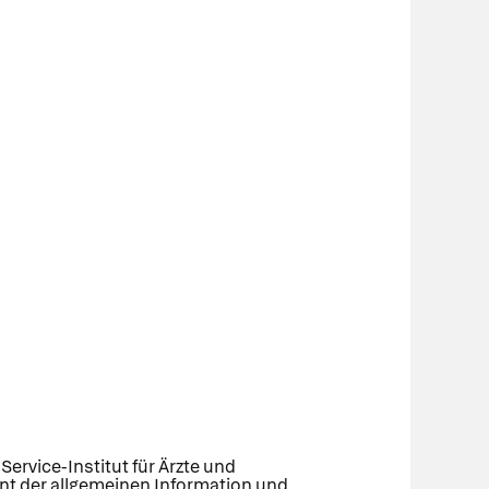
ervice-Institut für Ärzte und
ent der allgemeinen Information und