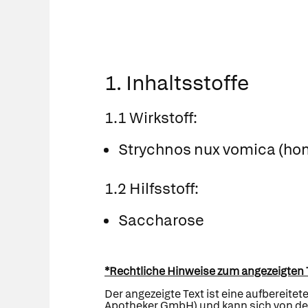
1. Inhaltsstoffe
1.1 Wirkstoff:
Strychnos nux vomica (hom
1.2 Hilfsstoff:
Saccharose
*Rechtliche Hinweise zum angezeigten 
Der angezeigte Text ist eine aufbereite
Apotheker GmbH) und kann sich von den 