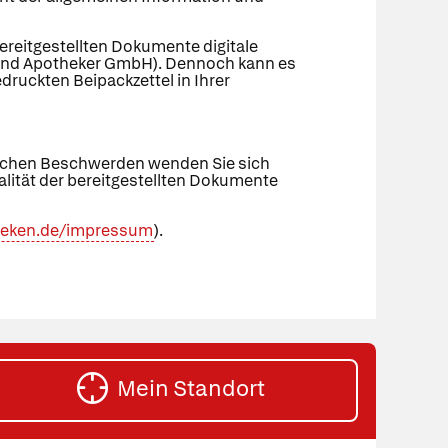
bereitgestellten Dokumente digitale
zte und Apotheker GmbH). Dennoch kann es
ruckten Beipackzettel in Ihrer
tlichen Beschwerden wenden Sie sich
tualität der bereitgestellten Dokumente
theken.de/impressum
).
Mein Standort
HE