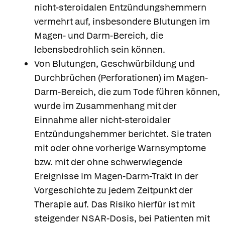
nicht-steroidalen Entzündungshemmern
vermehrt auf, insbesondere Blutungen im
Magen- und Darm-Bereich, die
lebensbedrohlich sein können.
Von Blutungen, Geschwürbildung und
Durchbrüchen (Perforationen) im Magen-
Darm-Bereich, die zum Tode führen können,
wurde im Zusammenhang mit der
Einnahme aller nicht-steroidaler
Entzündungshemmer berichtet. Sie traten
mit oder ohne vorherige Warnsymptome
bzw. mit der ohne schwerwiegende
Ereignisse im Magen-Darm-Trakt in der
Vorgeschichte zu jedem Zeitpunkt der
Apotheken in
Therapie auf. Das Risiko hierfür ist mit
Ihrer Nähe
steigender NSAR-Dosis, bei Patienten mit