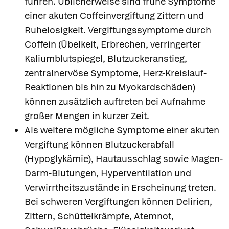
führen. Üblicherweise sind frühe Symptome
einer akuten Coffeinvergiftung Zittern und
Ruhelosigkeit. Vergiftungssymptome durch
Coffein (Übelkeit, Erbrechen, verringerter
Kaliumblutspiegel, Blutzuckeranstieg,
zentralnervöse Symptome, Herz-Kreislauf-
Reaktionen bis hin zu Myokardschäden)
können zusätzlich auftreten bei Aufnahme
großer Mengen in kurzer Zeit.
Als weitere mögliche Symptome einer akuten
Vergiftung können Blutzuckerabfall
(Hypoglykämie), Hautausschlag sowie Magen-
Darm-Blutungen, Hyperventilation und
Verwirrtheitszustände in Erscheinung treten.
Bei schweren Vergiftungen können Delirien,
Zittern, Schüttelkrämpfe, Atemnot,