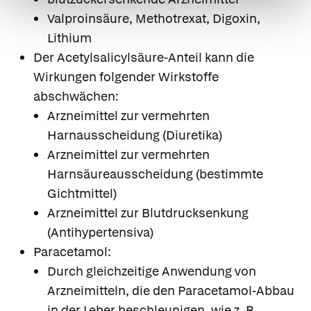
Valproinsäure, Methotrexat, Digoxin,
Lithium
Der Acetylsalicylsäure-Anteil kann die
Wirkungen folgender Wirkstoffe
abschwächen:
Arzneimittel zur vermehrten
Harnausscheidung (Diuretika)
Arzneimittel zur vermehrten
Harnsäureausscheidung (bestimmte
Gichtmittel)
Arzneimittel zur Blutdrucksenkung
(Antihypertensiva)
Paracetamol:
Durch gleichzeitige Anwendung von
Arzneimitteln, die den Paracetamol-Abbau
in der Leber beschleunigen, wie z. B.