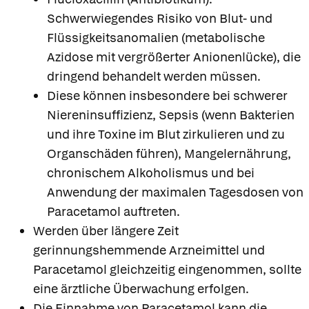
Schwerwiegendes Risiko von Blut- und
Flüssigkeitsanomalien (metabolische
Azidose mit vergrößerter Anionenlücke), die
dringend behandelt werden müssen.
Diese können insbesondere bei schwerer
Niereninsuffizienz, Sepsis (wenn Bakterien
und ihre Toxine im Blut zirkulieren und zu
Organschäden führen), Mangelernährung,
chronischem Alkoholismus und bei
Anwendung der maximalen Tagesdosen von
Paracetamol auftreten.
Werden über längere Zeit
gerinnungshemmende Arzneimittel und
Paracetamol gleichzeitig eingenommen, sollte
eine ärztliche Überwachung erfolgen.
Die Einnahme von Paracetamol kann die