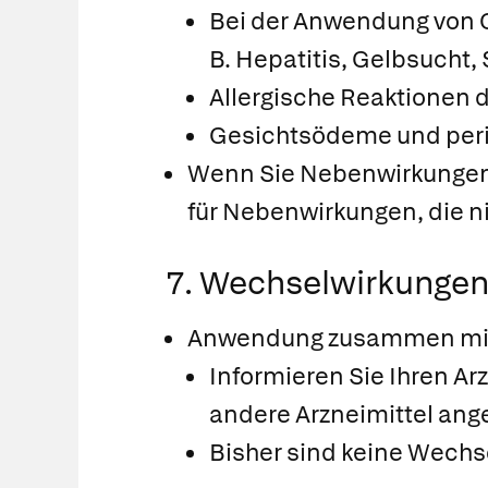
Bei der Anwendung von C
B. Hepatitis, Gelbsucht,
Allergische Reaktionen 
Gesichtsödeme und per
Wenn Sie Nebenwirkungen b
für Nebenwirkungen, die n
7. Wechselwirkunge
Anwendung zusammen mit 
Informieren Sie Ihren Ar
andere Arzneimittel an
Bisher sind keine Wech