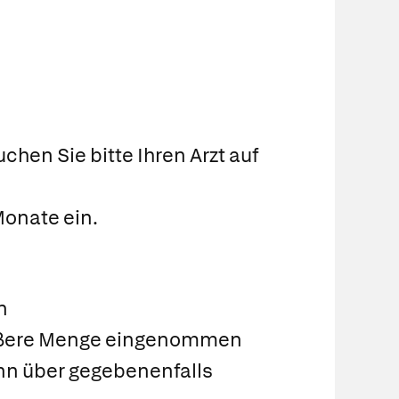
hen Sie bitte Ihren Arzt auf
Monate ein.
n
größere Menge eingenommen
kann über gegebenenfalls