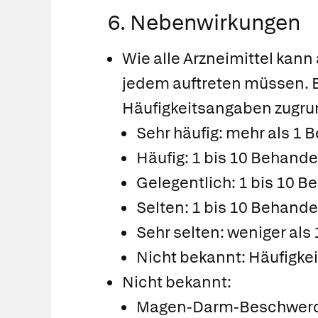
6. Nebenwirkungen
Wie alle Arzneimittel kann
jedem auftreten müssen. 
Häufigkeitsangaben zugrun
Sehr häufig: mehr als 1 
Häufig: 1 bis 10 Behande
Gelegentlich: 1 bis 10 B
Selten: 1 bis 10 Behande
Sehr selten: weniger als
Nicht bekannt: Häufigke
Nicht bekannt:
Magen-Darm-Beschwerde