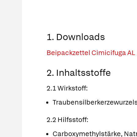
1. Downloads
Beipackzettel Cimicifuga AL
2. Inhaltsstoffe
2.1 Wirkstoff:
Traubensilberkerzewurzelst
2.2 Hilfsstoff:
Carboxymethylstärke, Natr