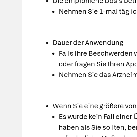
Die empfohlene Dosis betr
Nehmen Sie 1-mal täglich
Dauer der Anwendung
Falls Ihre Beschwerden 
oder fragen Sie Ihren Ap
Nehmen Sie das Arzneimit
Wenn Sie eine größere vo
Es wurde kein Fall eine
haben als Sie sollten, b