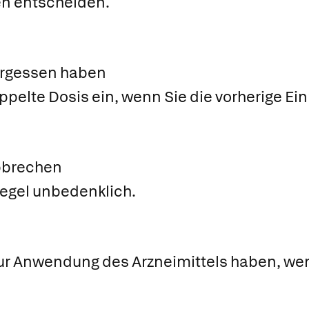
n entscheiden.
ergessen haben
ppelte Dosis ein, wenn Sie die vorherige 
bbrechen
Regel unbedenklich.
ur Anwendung des Arzneimittels haben, wend