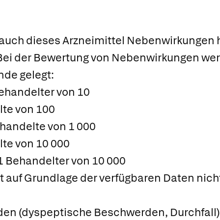
 auch dieses Arzneimittel Nebenwirkungen h
Bei der Bewertung von Nebenwirkungen we
de gelegt:
Behandelter von 10
lte von 100
ehandelte von 1 000
lte von 10 000
 1 Behandelter von 10 000
it auf Grundlage der verfügbaren Daten nic
n (dyspeptische Beschwerden, Durchfall)