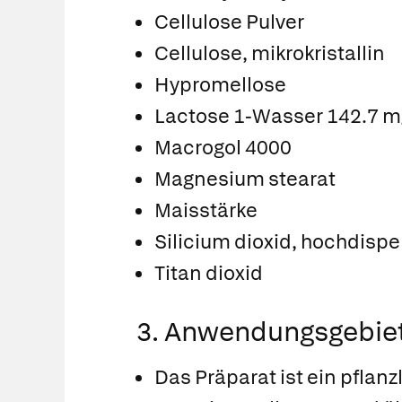
Cellulose Pulver
Cellulose, mikrokristallin
Hypromellose
Lactose 1-Wasser 142.7 m
Macrogol 4000
Magnesium stearat
Maisstärke
Silicium dioxid, hochdispe
Titan dioxid
3. Anwendungsgebie
Das Präparat ist ein pfla