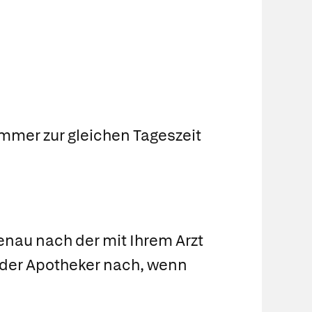
immer zur gleichen Tageszeit
nau nach der mit Ihrem Arzt
 oder Apotheker nach, wenn