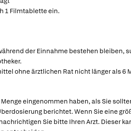
ägt
 1 Filmtablette ein.
während der Einnahme bestehen bleiben, suc
otheker.
tel ohne ärztlichen Rat nicht länger als 6 
n Menge eingenommen haben, als Sie sollte
r Überdosierung berichtet. Wenn Sie eine 
enachrichtigen Sie bitte Ihren Arzt. Dieser 