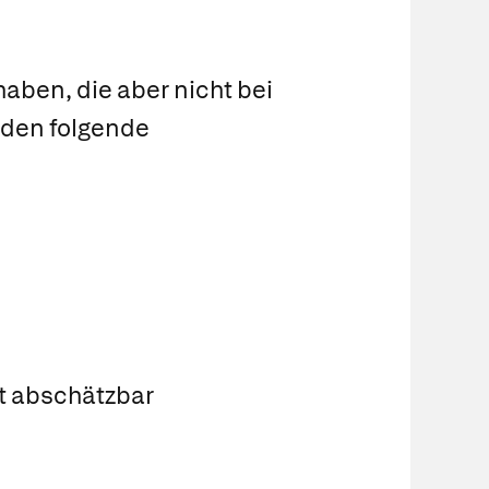
aben, die aber nicht bei
rden folgende
ht abschätzbar