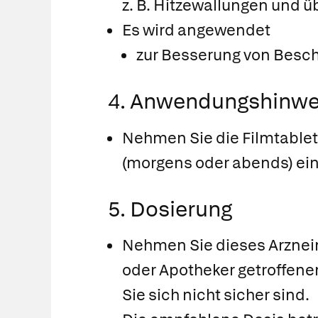
z. B. Hitzewallungen und
Es wird angewendet
zur Besserung von Besch
4. Anwendungshinwe
Nehmen Sie die Filmtablet
(morgens oder abends) ein
5. Dosierung
Nehmen Sie dieses Arzneim
oder Apotheker getroffene
Sie sich nicht sicher sind.