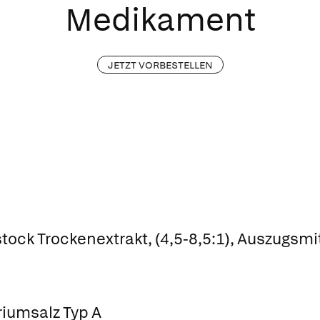
Medikament
JETZT VORBESTELLEN
ock Trockenextrakt, (4,5-8,5:1), Auszugsmit
iumsalz Typ A