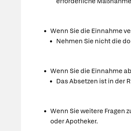
erforderliche Maßnahme
Wenn Sie die Einnahme v
Nehmen Sie nicht die do
Wenn Sie die Einnahme a
Das Absetzen ist in der 
Wenn Sie weitere Fragen z
oder Apotheker.