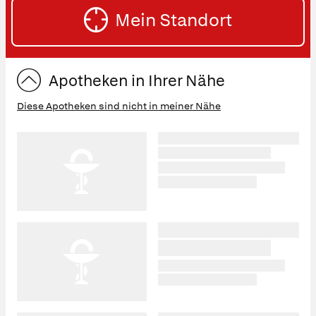
SU
Mein Standort
eingeben:
ST
Apotheken in Ihrer Nähe
Diese Apotheken sind nicht in meiner Nähe