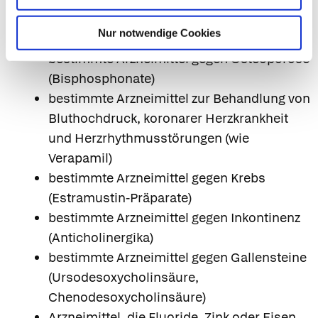
bestimmte Arzneimittel gegen Pilze
Nur notwendige Cookies
(Ketoconazol)
bestimmte Arzneimittel gegen Osteoporose
(Bisphosphonate)
bestimmte Arzneimittel zur Behandlung von
Bluthochdruck, koronarer Herzkrankheit
und Herzrhythmusstörungen (wie
Verapamil)
bestimmte Arzneimittel gegen Krebs
(Estramustin-Präparate)
bestimmte Arzneimittel gegen Inkontinenz
(Anticholinergika)
bestimmte Arzneimittel gegen Gallensteine
(Ursodesoxycholinsäure,
Chenodesoxycholinsäure)
Arzneimittel, die Fluoride, Zink oder Eisen