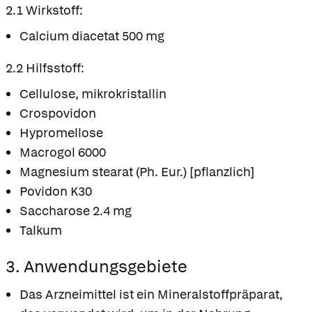
2.1 Wirkstoff:
Calcium diacetat 500 mg
2.2 Hilfsstoff:
Cellulose, mikrokristallin
Crospovidon
Hypromellose
Macrogol 6000
Magnesium stearat (Ph. Eur.) [pflanzlich]
Povidon K30
Saccharose 2.4 mg
Talkum
3. Anwendungsgebiete
Das Arzneimittel ist ein Mineralstoffpräparat,