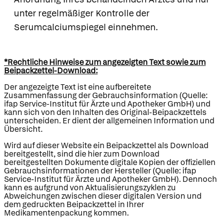
unter regelmäßiger Kontrolle der
Serumcalciumspiegel einnehmen.
*Rechtliche Hinweise zum angezeigten Text sowie zum
Beipackzettel-Download:
Der angezeigte Text ist eine aufbereitete
Zusammenfassung der Gebrauchsinformation (Quelle:
ifap Service-Institut für Ärzte und Apotheker GmbH) und
kann sich von den Inhalten des Original-Beipackzettels
unterscheiden. Er dient der allgemeinen Information und
Übersicht.
Wird auf dieser Website ein Beipackzettel als Download
bereitgestellt, sind die hier zum Download
bereitgestellten Dokumente digitale Kopien der offiziellen
Gebrauchsinformationen der Hersteller (Quelle: ifap
Service-Institut für Ärzte und Apotheker GmbH). Dennoch
kann es aufgrund von Aktualisierungszyklen zu
Abweichungen zwischen dieser digitalen Version und
dem gedruckten Beipackzettel in Ihrer
Medikamentenpackung kommen.