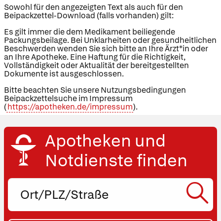
Sowohl für den angezeigten Text als auch für den
Beipackzettel-Download (falls vorhanden) gilt:
Es gilt immer die dem Medikament beiliegende
Packungsbeilage. Bei Unklarheiten oder gesundheitlichen
Beschwerden wenden Sie sich bitte an Ihre Ärzt*in oder
an Ihre Apotheke. Eine Haftung für die Richtigkeit,
Vollständigkeit oder Aktualität der bereitgestellten
Dokumente ist ausgeschlossen.
Bitte beachten Sie unsere Nutzungsbedingungen
Beipackzettelsuche im Impressum
(
https://apotheken.de/impressum
).
Apotheken und
Notdienste finden
Ort,
PLZ
oder
Straße