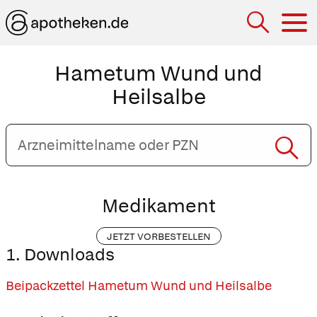
Hau
Hametum Wund und
Heilsalbe
Arzneimittelname
oder
PZN
eingeben
Medikament
JETZT VORBESTELLEN
1. Downloads
Beipackzettel Hametum Wund und Heilsalbe