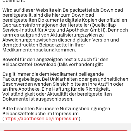
Übersicht.
Wird auf dieser Website ein Beipackzettel als Download
bereitgestellt, sind die hier zum Download
bereitgestellten Dokumente digitale Kopien der offiziellen
Gebrauchsinformationen der Hersteller (Quelle: ifap
Service-Institut für Ärzte und Apotheker GmbH). Dennoch
kann es aufgrund von Aktualisierungszyklen zu
Abweichungen zwischen dieser digitalen Version und
dem gedruckten Beipackzettel in Ihrer
Medikamentenpackung kommen.
Sowohl für den angezeigten Text als auch für den
Beipackzettel-Download (falls vorhanden) gilt:
Es gilt immer die dem Medikament beiliegende
Packungsbeilage. Bei Unklarheiten oder gesundheitlichen
Beschwerden wenden Sie sich bitte an Ihre Ärzt*in oder
an Ihre Apotheke. Eine Haftung für die Richtigkeit,
Vollständigkeit oder Aktualität der bereitgestellten
Dokumente ist ausgeschlossen.
Bitte beachten Sie unsere Nutzungsbedingungen
Beipackzettelsuche im Impressum
(
https://apotheken.de/impressum
).