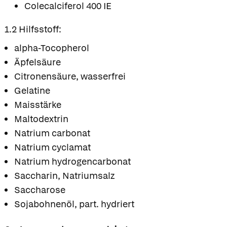
Colecalciferol 400 IE
1.2 Hilfsstoff:
alpha-Tocopherol
Äpfelsäure
Citronensäure, wasserfrei
Gelatine
Maisstärke
Maltodextrin
Natrium carbonat
Natrium cyclamat
Natrium hydrogencarbonat
Saccharin, Natriumsalz
Saccharose
Sojabohnenöl, part. hydriert