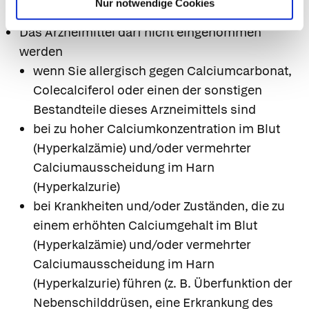
7. Gegenanzeigen
Nur notwendige Cookies
Das Arzneimittel darf nicht eingenommen
werden
wenn Sie allergisch gegen Calciumcarbonat,
Colecalciferol oder einen der sonstigen
Bestandteile dieses Arzneimittels sind
bei zu hoher Calciumkonzentration im Blut
(Hyperkalzämie) und/oder vermehrter
Calciumausscheidung im Harn
(Hyperkalzurie)
bei Krankheiten und/oder Zuständen, die zu
einem erhöhten Calciumgehalt im Blut
(Hyperkalzämie) und/oder vermehrter
Calciumausscheidung im Harn
(Hyperkalzurie) führen (z. B. Überfunktion der
Nebenschilddrüsen, eine Erkrankung des