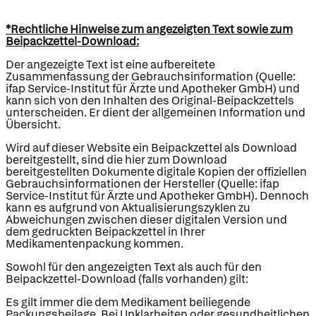
*Rechtliche Hinweise zum angezeigten Text sowie zum
Beipackzettel-Download:
Der angezeigte Text ist eine aufbereitete
Zusammenfassung der Gebrauchsinformation (Quelle:
ifap Service-Institut für Ärzte und Apotheker GmbH) und
kann sich von den Inhalten des Original-Beipackzettels
unterscheiden. Er dient der allgemeinen Information und
Übersicht.
Wird auf dieser Website ein Beipackzettel als Download
bereitgestellt, sind die hier zum Download
bereitgestellten Dokumente digitale Kopien der offiziellen
Gebrauchsinformationen der Hersteller (Quelle: ifap
Service-Institut für Ärzte und Apotheker GmbH). Dennoch
kann es aufgrund von Aktualisierungszyklen zu
Abweichungen zwischen dieser digitalen Version und
dem gedruckten Beipackzettel in Ihrer
Medikamentenpackung kommen.
Sowohl für den angezeigten Text als auch für den
Beipackzettel-Download (falls vorhanden) gilt:
Es gilt immer die dem Medikament beiliegende
Packungsbeilage. Bei Unklarheiten oder gesundheitlichen