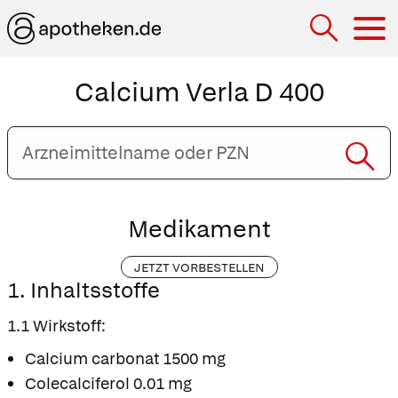
Hau
Calcium Verla D 400
Arzneimittelname
oder
PZN
eingeben
Medikament
JETZT VORBESTELLEN
1. Inhaltsstoffe
1.1 Wirkstoff:
Calcium carbonat 1500 mg
Colecalciferol 0.01 mg