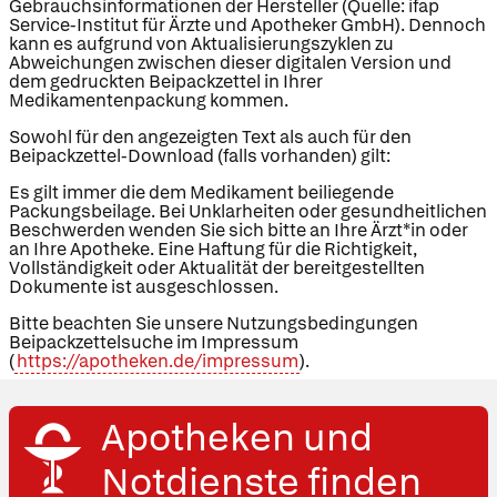
Gebrauchsinformationen der Hersteller (Quelle: ifap
Service-Institut für Ärzte und Apotheker GmbH). Dennoch
kann es aufgrund von Aktualisierungszyklen zu
Abweichungen zwischen dieser digitalen Version und
dem gedruckten Beipackzettel in Ihrer
Medikamentenpackung kommen.
Sowohl für den angezeigten Text als auch für den
Beipackzettel-Download (falls vorhanden) gilt:
Es gilt immer die dem Medikament beiliegende
Packungsbeilage. Bei Unklarheiten oder gesundheitlichen
Beschwerden wenden Sie sich bitte an Ihre Ärzt*in oder
an Ihre Apotheke. Eine Haftung für die Richtigkeit,
Vollständigkeit oder Aktualität der bereitgestellten
Dokumente ist ausgeschlossen.
Bitte beachten Sie unsere Nutzungsbedingungen
Beipackzettelsuche im Impressum
(
https://apotheken.de/impressum
).
Apotheken und
Notdienste finden