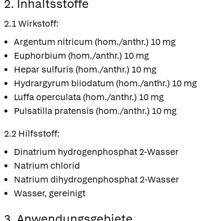
2. Inhaltsstoffe
2.1 Wirkstoff:
Argentum nitricum (hom./anthr.) 10 mg
Euphorbium (hom./anthr.) 10 mg
Hepar sulfuris (hom./anthr.) 10 mg
Hydrargyrum biiodatum (hom./anthr.) 10 mg
Luffa operculata (hom./anthr.) 10 mg
Pulsatilla pratensis (hom./anthr.) 10 mg
2.2 Hilfsstoff:
Dinatrium hydrogenphosphat 2-Wasser
Natrium chlorid
Natrium dihydrogenphosphat 2-Wasser
Wasser, gereinigt
3. Anwendungsgebiete