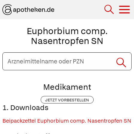
Hau
Euphorbium comp.
Nasentropfen SN
Arzneimittelname
oder
PZN
eingeben
Medikament
JETZT VORBESTELLEN
1. Downloads
Beipackzettel Euphorbium comp. Nasentropfen SN