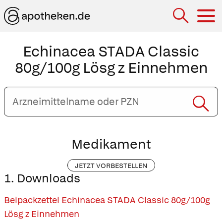
Hau
Echinacea STADA Classic
80g/100g Lösg z Einnehmen
Arzneimittelname
oder
PZN
eingeben
Medikament
JETZT VORBESTELLEN
1. Downloads
Beipackzettel Echinacea STADA Classic 80g/100g
Lösg z Einnehmen