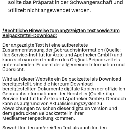
sollte das Präparat in der Schwangerschaft und
Stillzeit nicht angewendet werden.
*Rechtliche Hinweise zum angezeigten Text sowie zum
Beipackzettel-Download:
Der angezeigte Text ist eine aufbereitete
Zusammenfassung der Gebrauchsinformation (Quelle:
ifap Service-Institut für Ärzte und Apotheker GmbH) und
kann sich von den Inhalten des Original-Beipackzettels
unterscheiden. Er dient der allgemeinen Information und
Übersicht.
Wird auf dieser Website ein Beipackzettel als Download
bereitgestellt, sind die hier zum Download
bereitgestellten Dokumente digitale Kopien der offiziellen
Gebrauchsinformationen der Hersteller (Quelle: ifap
Service-Institut für Ärzte und Apotheker GmbH). Dennoch
kann es aufgrund von Aktualisierungszyklen zu
Abweichungen zwischen dieser digitalen Version und
dem gedruckten Beipackzettel in Ihrer
Medikamentenpackung kommen.
Sowohl für den angezeigten Text als auch für den