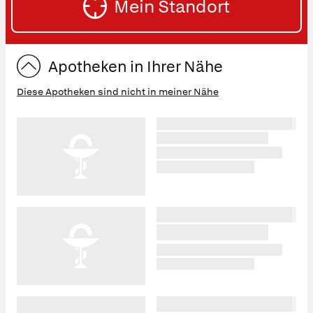
Mein Standort
eingeben:
ST
Apotheken in Ihrer Nähe
Diese Apotheken sind nicht in meiner Nähe