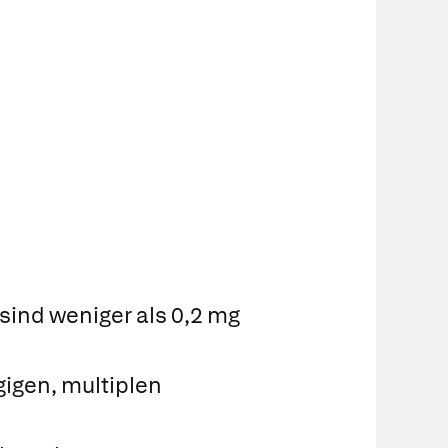
ind weniger als 0,2 mg
igen, multiplen