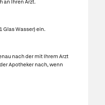
 an Ihren Arzt.
1 Glas Wasser) ein.
nau nach der mit Ihrem Arzt
 oder Apotheker nach, wenn