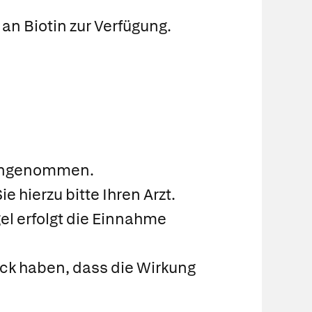
an Biotin zur Verfügung.
 eingenommen.
 hierzu bitte Ihren Arzt.
l erfolgt die Einnahme
uck haben, dass die Wirkung