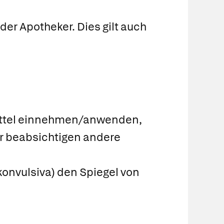
er Apotheker. Dies gilt auch
mittel einnehmen/anwenden,
r beabsichtigen andere
konvulsiva) den Spiegel von