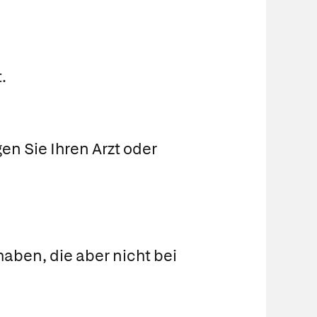
.
n Sie Ihren Arzt oder
aben, die aber nicht bei