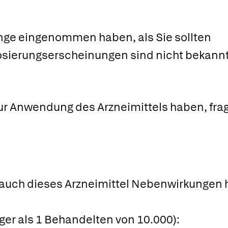
nge eingenommen haben, als Sie sollten
osierungserscheinungen sind nicht bekannt
ur Anwendung des Arzneimittels haben, frage
 auch dieses Arzneimittel Nebenwirkungen h
iger als 1 Behandelten von 10.000):