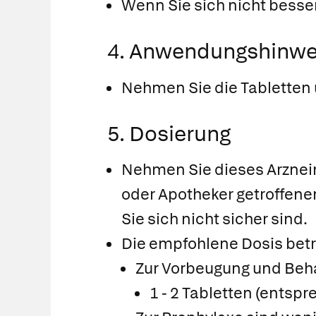
Wenn Sie sich nicht besser
4. Anwendungshinwe
Nehmen Sie die Tabletten u
5. Dosierung
Nehmen Sie dieses Arzneim
oder Apotheker getroffene
Sie sich nicht sicher sind.
Die empfohlene Dosis betr
Zur Vorbeugung und Beh
1 - 2 Tabletten (entspr