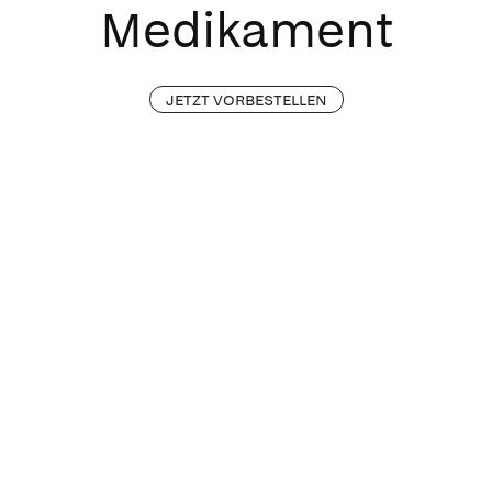
Medikament
JETZT VORBESTELLEN