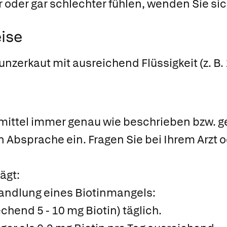
 oder gar schlechter fühlen, wenden Sie sich
ise
nzerkaut mit ausreichend Flüssigkeit (z. B. 
ittel immer genau wie beschrieben bzw. ge
n Absprache ein. Fragen Sie bei Ihrem Arzt
ägt:
andlung eines Biotinmangels:
echend 5 - 10 mg Biotin) täglich.