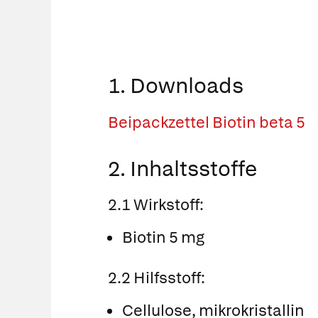
1. Downloads
Beipackzettel Biotin beta 5
2. Inhaltsstoffe
2.1 Wirkstoff:
Biotin 5 mg
2.2 Hilfsstoff:
Cellulose, mikrokristallin