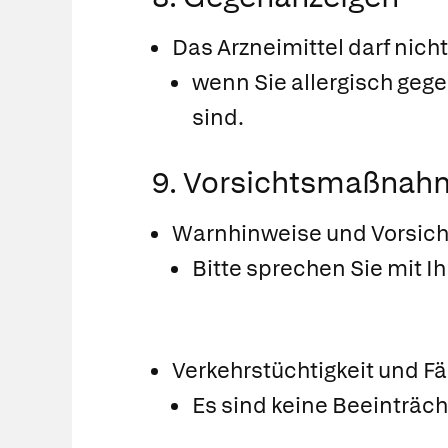
Das Arzneimittel darf ni
wenn Sie allergisch gege
sind.
9. Vorsichtsmaßnah
Warnhinweise und Vorsi
Bitte sprechen Sie mit I
Verkehrstüchtigkeit und F
Es sind keine Beeinträc