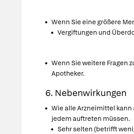
Wenn Sie eine größere Me
Vergiftungen und Überd
Wenn Sie weitere Fragen z
Apotheker.
6. Nebenwirkungen
Wie alle Arzneimittel kann
jedem auftreten müssen.
Sehr selten (betrifft wen