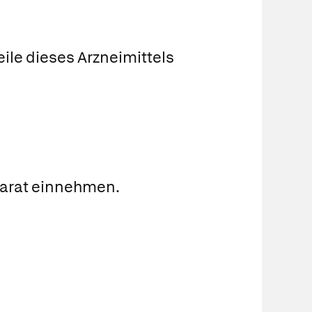
ile dieses Arzneimittels
äparat einnehmen.