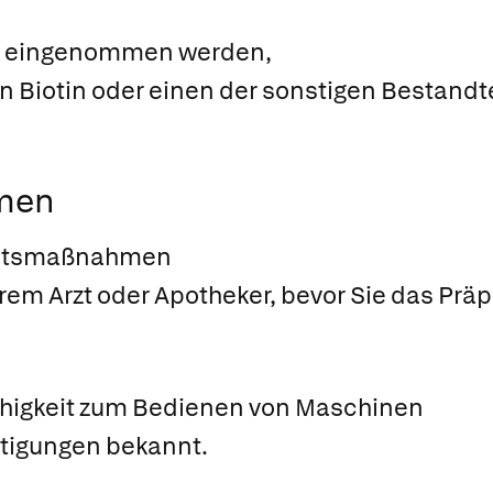
cht eingenommen werden,
n Biotin oder einen der sonstigen Bestandte
men
chtsmaßnahmen
hrem Arzt oder Apotheker, bevor Sie das Pr
ähigkeit zum Bedienen von Maschinen
htigungen bekannt.