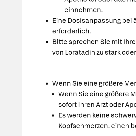
einnehmen.
Eine Dosisanpassung bei äl
erforderlich.
Bitte sprechen Sie mit Ihr
von Loratadin zu stark oder
Wenn Sie eine größere Me
Wenn Sie eine größere M
sofort Ihren Arzt oder Ap
Es werden keine schwer
Kopfschmerzen, einen be