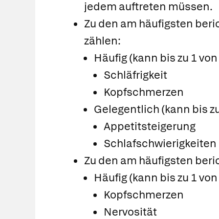
jedem auftreten müssen.
Zu den am häufigsten ber
zählen:
Häufig (kann bis zu 1 vo
Schläfrigkeit
Kopfschmerzen
Gelegentlich (kann bis z
Appetitsteigerung
Schlafschwierigkeiten
Zu den am häufigsten beri
Häufig (kann bis zu 1 vo
Kopfschmerzen
Nervosität