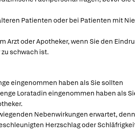
teren Patienten oder bei Patienten mit Nier
em Arzt oder Apotheker, wenn Sie den Eindr
 zu schwach ist.
nge eingenommen haben als Sie sollten
enge Loratadin eingenommen haben als Sie 
otheker.
wiegenden Nebenwirkungen erwartet, denn
schleunigten Herzschlag oder Schläfrigkei