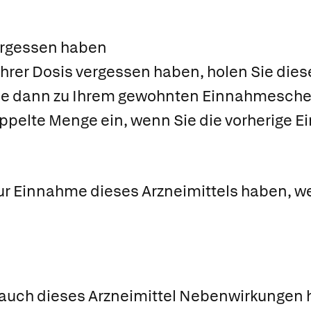
ergessen haben
rer Dosis vergessen haben, holen Sie diese
 Sie dann zu Ihrem gewohnten Einnahmesch
ppelte Menge ein, wenn Sie die vorherige 
ur Einnahme dieses Arzneimittels haben, we
 auch dieses Arzneimittel Nebenwirkungen h