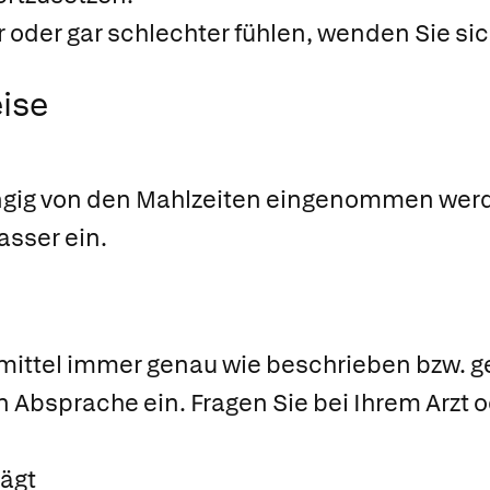
 oder gar schlechter fühlen, wenden Sie sich
ise
ngig von den Mahlzeiten eingenommen wer
asser ein.
ittel immer genau wie beschrieben bzw. ge
n Absprache ein. Fragen Sie bei Ihrem Arzt
ägt