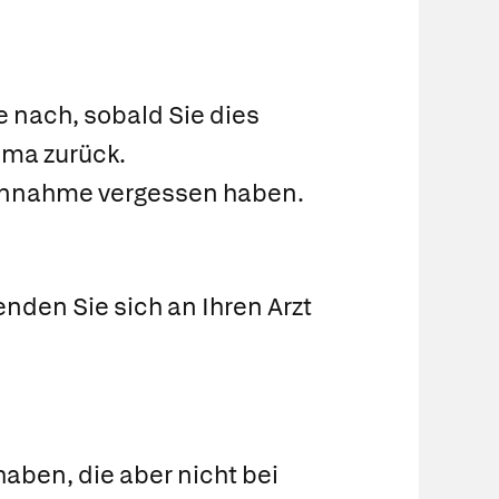
 nach, sobald Sie dies
ema zurück.
Einnahme vergessen haben.
nden Sie sich an Ihren Arzt
aben, die aber nicht bei