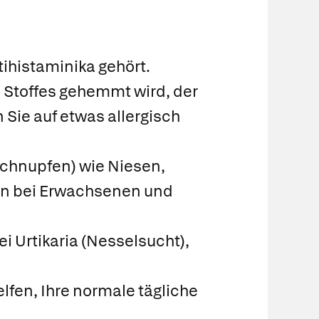
tihistaminika gehört.
s Stoffes gehemmt wird, der
 Sie auf etwas allergisch
uschnupfen) wie Niesen,
en bei Erwachsenen und
 Urtikaria (Nesselsucht),
lfen, Ihre normale tägliche