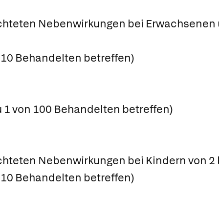
ichteten Nebenwirkungen bei Erwachsenen 
n 10 Behandelten betreffen)
u 1 von 100 Behandelten betreffen)
chteten Nebenwirkungen bei Kindern von 2 b
n 10 Behandelten betreffen)