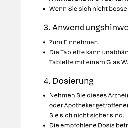
Wenn Sie sich nicht besser
3. Anwendungshinwe
Zum Einnehmen.
Die Tablette kann unabhä
Tablette mit einem Glas W
4. Dosierung
Nehmen Sie dieses Arzneim
oder Apotheker getroffene
Sie sich nicht sicher sind.
Die empfohlene Dosis betr