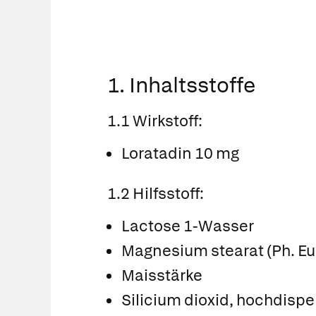
1. Inhaltsstoffe
1.1 Wirkstoff:
Loratadin 10 mg
1.2 Hilfsstoff:
Lactose 1-Wasser
Magnesium stearat (Ph. Eur.
Maisstärke
Silicium dioxid, hochdispe