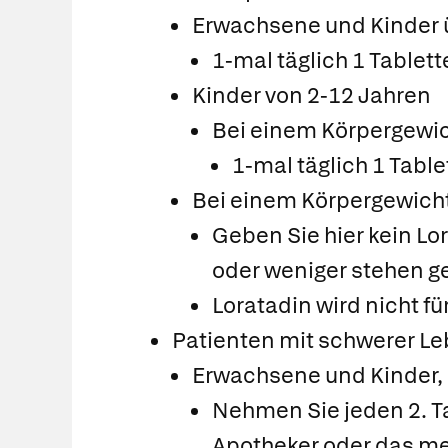
Erwachsene und Kinder 
1-mal täglich 1 Tablett
Kinder von 2-12 Jahren
Bei einem Körpergewic
1-mal täglich 1 Table
Bei einem Körpergewicht
Geben Sie hier kein Lo
oder weniger stehen g
Loratadin wird nicht f
Patienten mit schwerer L
Erwachsene und Kinder, 
Nehmen Sie jeden 2. Tag
Apotheker oder das med