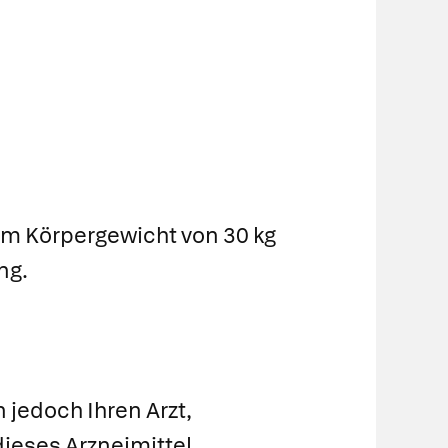
nem Körpergewicht von 30 kg
ng.
n jedoch Ihren Arzt,
ieses Arzneimittel