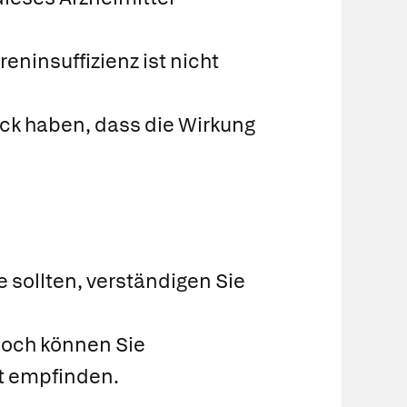
eninsuffizienz ist nicht
uck haben, dass die Wirkung
sollten, verständigen Sie
och können Sie
t empfinden.