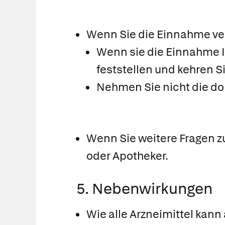
Wenn Sie die Einnahme v
Wenn sie die Einnahme Ih
feststellen und kehren
Nehmen Sie nicht die do
Wenn Sie weitere Fragen z
oder Apotheker.
5. Nebenwirkungen
Wie alle Arzneimittel kann