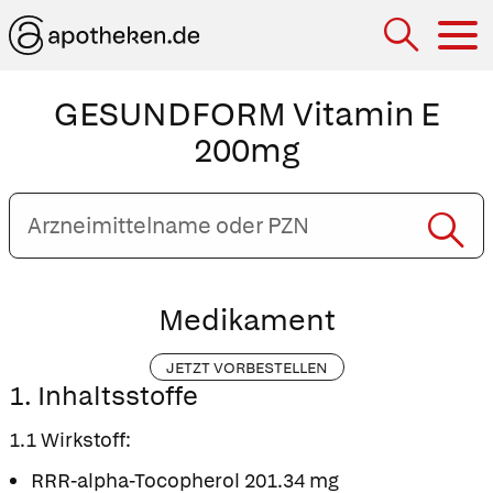
Hau
GESUNDFORM Vitamin E
200mg
Arzneimittelname
oder
PZN
eingeben
Medikament
JETZT VORBESTELLEN
1. Inhaltsstoffe
1.1 Wirkstoff:
RRR-alpha-Tocopherol 201.34 mg