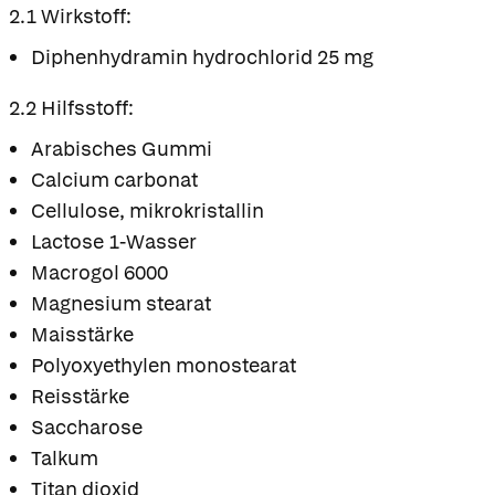
2.1 Wirkstoff:
Diphenhydramin hydrochlorid 25 mg
2.2 Hilfsstoff:
Arabisches Gummi
Calcium carbonat
Cellulose, mikrokristallin
Lactose 1-Wasser
Macrogol 6000
Magnesium stearat
Maisstärke
Polyoxyethylen monostearat
Reisstärke
Saccharose
Talkum
Titan dioxid