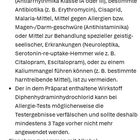
(Antiarrhythmika Klasse IA oder III), bestimmte
Antibiotika (z. B. Erythromycin), Cisaprid,
Malaria-Mittel, Mittel gegen Allergien bzw.
Magen-/Darm-geschwüre (Antihistaminika)
oder Mittel zur Behandlung spezieller geistig-
seelischer, Erkrankungen (Neuroleptika,
Serotonin-re-uptake-Hemmer wie z. B.
Citalopram, Escitalopram), oder zu einem
Kaliummangel führen können (z. B. bestimmte
harntreibende Mittel), ist zu vermeiden.
Der in dem Präparat enthaltene Wirkstoff
Diphenhydraminhydrochlorid kann bei
Allergie-Tests möglicherweise die
Testergebnisse verfälschen und sollte deshalb
mindestens 3 Tage vorher nicht mehr
angewendet werden.