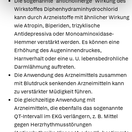
Die sogenannte "anticholinerge" Wirkung des
Wirkstoffes Diphenhydraminhydrochlorid
kann durch Arzneistoffe mit ähnlicher Wirkung
wie Atropin, Biperiden, trizyklische
Antidepressiva oder Monoaminoxidase-
Hemmer verstärkt werden. Es können eine
Erhöhung des Augeninnendruckes,
Harnverhalt oder eine u. U. lebensbedrohliche
Darmlähmung auftreten.
Die Anwendung des Arzneimittels zusammen
mit Blutdruck senkenden Arzneimitteln kann
zu verstärkter Müdigkeit führen.
Die gleichzeitige Anwendung mit
Arzneimitteln, die ebenfalls das sogenannte
QT-Intervall im EKG verlängern, z. B. Mittel
gegen Herzrhythmusstörungen