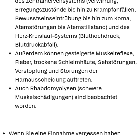
des Zentralnervensystems (Verwirrung,
Erregungszustände bis hin zu Krampfanfällen,
Bewusstseinseintrübung bis hin zum Koma,
Atemstörungen bis Atemstillstand) und des
Herz-Kreislauf-Systems (Bluthochdruck,
Blutdruckabfall).
Außerdem können gesteigerte Muskelreflexe,
Fieber, trockene Schleimhäute, Sehstörungen,
Verstopfung und Störungen der
Harnausscheidung auftreten.
Auch Rhabdomyolysen (schwere
Muskelschädigungen) sind beobachtet
worden.
Wenn Sie eine Einnahme vergessen haben