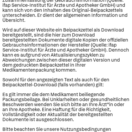
Zusammenfassung der Gebrauchsinformation (Quelle:
ifap Service-Institut für Ärzte und Apotheker GmbH) und
kann sich von den Inhalten des Original-Beipackzettels
unterscheiden. Er dient der allgemeinen Information und
Übersicht.
Wird auf dieser Website ein Beipackzettel als Download
bereitgestellt, sind die hier zum Download
bereitgestellten Dokumente digitale Kopien der offiziellen
Gebrauchsinformationen der Hersteller (Quelle: ifap
Service-Institut für Ärzte und Apotheker GmbH). Dennoch
kann es aufgrund von Aktualisierungszyklen zu
Abweichungen zwischen dieser digitalen Version und
dem gedruckten Beipackzettel in Ihrer
Medikamentenpackung kommen.
Sowohl für den angezeigten Text als auch für den
Beipackzettel-Download (falls vorhanden) gilt:
Es gilt immer die dem Medikament beiliegende
Packungsbeilage. Bei Unklarheiten oder gesundheitlichen
Beschwerden wenden Sie sich bitte an Ihre Ärzt*in oder
an Ihre Apotheke. Eine Haftung für die Richtigkeit,
Vollständigkeit oder Aktualität der bereitgestellten
Dokumente ist ausgeschlossen.
Bitte beachten Sie unsere Nutzungsbedingungen