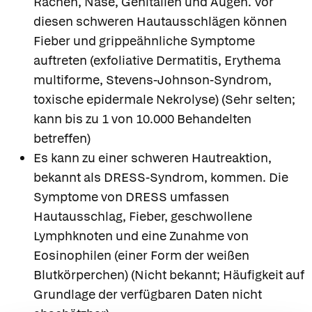
Rachen, Nase, Genitalien und Augen. Vor
diesen schweren Hautausschlägen können
Fieber und grippeähnliche Symptome
auftreten (exfoliative Dermatitis, Erythema
multiforme, Stevens-Johnson-Syndrom,
toxische epidermale Nekrolyse) (Sehr selten;
kann bis zu 1 von 10.000 Behandelten
betreffen)
Es kann zu einer schweren Hautreaktion,
bekannt als DRESS-Syndrom, kommen. Die
Symptome von DRESS umfassen
Hautausschlag, Fieber, geschwollene
Lymphknoten und eine Zunahme von
Eosinophilen (einer Form der weißen
Blutkörperchen) (Nicht bekannt; Häufigkeit auf
Grundlage der verfügbaren Daten nicht