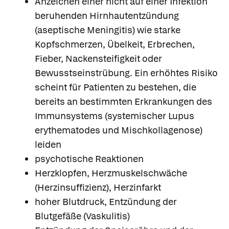
Anzeichen einer nicht auf einer Infektion
beruhenden Hirnhautentzündung
(aseptische Meningitis) wie starke
Kopfschmerzen, Übelkeit, Erbrechen,
Fieber, Nackensteifigkeit oder
Bewusstseinstrübung. Ein erhöhtes Risiko
scheint für Patienten zu bestehen, die
bereits an bestimmten Erkrankungen des
Immunsystems (systemischer Lupus
erythematodes und Mischkollagenose)
leiden
psychotische Reaktionen
Herzklopfen, Herzmuskelschwäche
(Herzinsuffizienz), Herzinfarkt
hoher Blutdruck, Entzündung der
Blutgefäße (Vaskulitis)