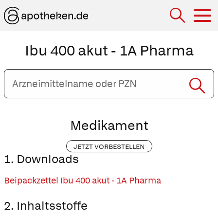
Hau
Ibu 400 akut - 1A Pharma
Arzneimittelname
oder
PZN
eingeben
Medikament
JETZT VORBESTELLEN
1. Downloads
Beipackzettel Ibu 400 akut - 1A Pharma
2. Inhaltsstoffe