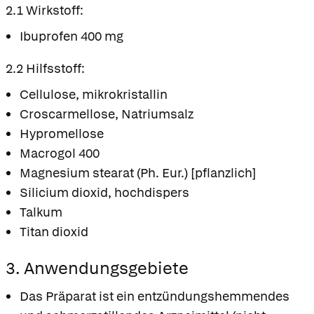
2.1 Wirkstoff:
Ibuprofen 400 mg
2.2 Hilfsstoff:
Cellulose, mikrokristallin
Croscarmellose, Natriumsalz
Hypromellose
Macrogol 400
Magnesium stearat (Ph. Eur.) [pflanzlich]
Silicium dioxid, hochdispers
Talkum
Titan dioxid
3. Anwendungsgebiete
Das Präparat ist ein entzündungshemmendes