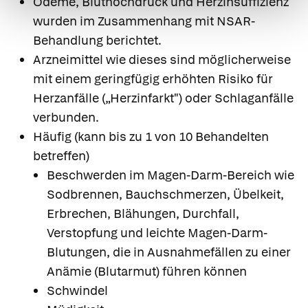
Ödeme, Bluthochdruck und Herzinsuffizienz
wurden im Zusammenhang mit NSAR-
Behandlung berichtet.
Arzneimittel wie dieses sind möglicherweise
mit einem geringfügig erhöhten Risiko für
Herzanfälle („Herzinfarkt") oder Schlaganfälle
verbunden.
Häufig (kann bis zu 1 von 10 Behandelten
betreffen)
Beschwerden im Magen-Darm-Bereich wie
Sodbrennen, Bauchschmerzen, Übelkeit,
Erbrechen, Blähungen, Durchfall,
Verstopfung und leichte Magen-Darm-
Blutungen, die in Ausnahmefällen zu einer
Anämie (Blutarmut) führen können
Schwindel