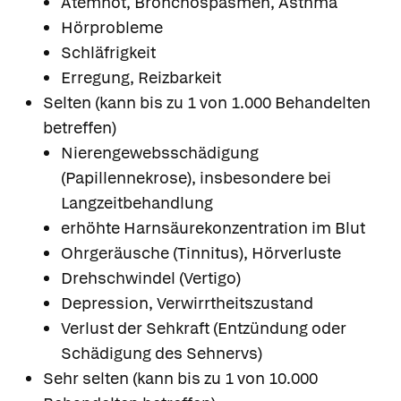
Atemnot, Bronchospasmen, Asthma
Hörprobleme
Schläfrigkeit
Erregung, Reizbarkeit
Selten (kann bis zu 1 von 1.000 Behandelten
betreffen)
Nierengewebsschädigung
(Papillennekrose), insbesondere bei
Langzeitbehandlung
erhöhte Harnsäurekonzentration im Blut
Ohrgeräusche (Tinnitus), Hörverluste
Drehschwindel (Vertigo)
Depression, Verwirrtheitszustand
Verlust der Sehkraft (Entzündung oder
Schädigung des Sehnervs)
Sehr selten (kann bis zu 1 von 10.000