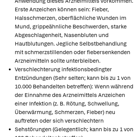
Anwendung dieses Arzneimittels vorkommen.
Erste Anzeichen können sein: Fieber,
Halsschmerzen, oberflächliche Wunden im
Mund, grippeähnliche Beschwerden, starke
Abgeschlagenheit, Nasenbluten und
Hautblutungen. Jegliche Selbstbehandlung
mit schmerzstillenden oder fiebersenkenden
Arzneimitteln sollte unterbleiben.
Verschlechterung infektionsbedingter
Entzündungen (Sehr selten; kann bis zu 1 von
10.000 Behandelten betreffen): Wenn während
der Einnahme des Arzneimittels Anzeichen
einer Infektion (z. B. Rötung, Schwellung,
Überwärmung, Schmerzen, Fieber) neu
auftreten oder sich verschlechtern
Sehstörungen (Gelegentlich; kann bis zu 1 von