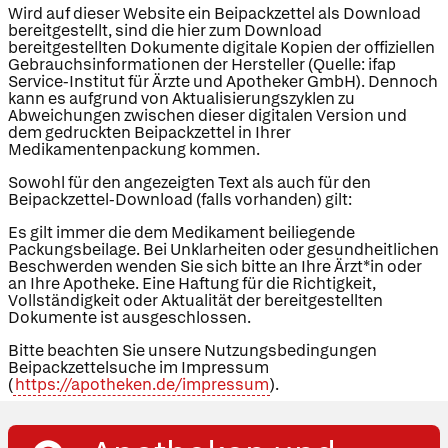
Wird auf dieser Website ein Beipackzettel als Download
bereitgestellt, sind die hier zum Download
bereitgestellten Dokumente digitale Kopien der offiziellen
Gebrauchsinformationen der Hersteller (Quelle: ifap
Service-Institut für Ärzte und Apotheker GmbH). Dennoch
kann es aufgrund von Aktualisierungszyklen zu
Abweichungen zwischen dieser digitalen Version und
dem gedruckten Beipackzettel in Ihrer
Medikamentenpackung kommen.
Sowohl für den angezeigten Text als auch für den
Beipackzettel-Download (falls vorhanden) gilt:
Es gilt immer die dem Medikament beiliegende
Packungsbeilage. Bei Unklarheiten oder gesundheitlichen
Beschwerden wenden Sie sich bitte an Ihre Ärzt*in oder
an Ihre Apotheke. Eine Haftung für die Richtigkeit,
Vollständigkeit oder Aktualität der bereitgestellten
Dokumente ist ausgeschlossen.
Bitte beachten Sie unsere Nutzungsbedingungen
Beipackzettelsuche im Impressum
(
https://apotheken.de/impressum
).