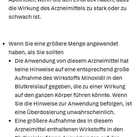
die Wirkung des Arzneimittels zu stark oder zu
schwach ist.
Wenn Sie eine größere Menge angewendet
haben, als Sie sollten
Die Anwendung von diesem Arzneimittel hat
keine Hinweise auf eine entsprechend große
Aufnahme des Wirkstoffs Minoxidil in den
Blutkreislauf gegeben, die zu einer Wirkung
auf den ganzen Körper führen könnte. Wenn
Sie die Hinweise zur Anwendung befolgen, ist
eine Überdosierung unwahrscheinlich.
Eine größere Aufnahme des in diesem
Arzneimittel enthaltenen Wirkstoffs in den