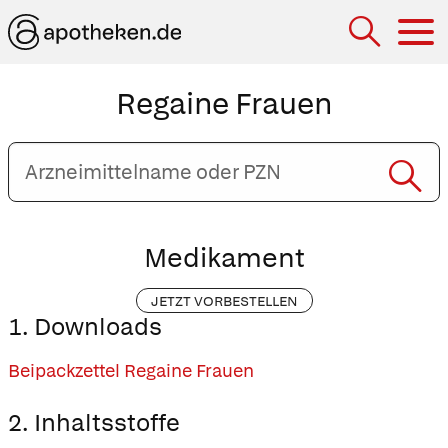
Hau
Regaine Frauen
Arzneimittelname
oder
PZN
eingeben
Medikament
JETZT VORBESTELLEN
1. Downloads
Beipackzettel Regaine Frauen
2. Inhaltsstoffe