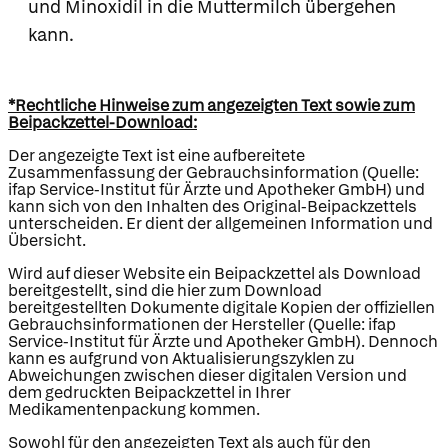
und Minoxidil in die Muttermilch übergehen
kann.
*Rechtliche Hinweise zum angezeigten Text sowie zum
Beipackzettel-Download:
Der angezeigte Text ist eine aufbereitete
Zusammenfassung der Gebrauchsinformation (Quelle:
ifap Service-Institut für Ärzte und Apotheker GmbH) und
kann sich von den Inhalten des Original-Beipackzettels
unterscheiden. Er dient der allgemeinen Information und
Übersicht.
Wird auf dieser Website ein Beipackzettel als Download
bereitgestellt, sind die hier zum Download
bereitgestellten Dokumente digitale Kopien der offiziellen
Gebrauchsinformationen der Hersteller (Quelle: ifap
Service-Institut für Ärzte und Apotheker GmbH). Dennoch
kann es aufgrund von Aktualisierungszyklen zu
Abweichungen zwischen dieser digitalen Version und
dem gedruckten Beipackzettel in Ihrer
Medikamentenpackung kommen.
Sowohl für den angezeigten Text als auch für den