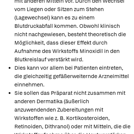
mit anderen Mitteln vor. Durch den Wechsel
vom Liegen oder Sitzen zum Stehen
(Lagewechsel) kann es zu einem
Blutdruckabfall kommen. Obwohl klinisch
nicht nachgewiesen, besteht theoretisch die
Möglichkeit, dass dieser Effekt durch
Aufnahme des Wirkstoffs Minoxidil in den
Blutkreislauf verstärkt wird.
Dies kann vor allem bei Patienten eintreten,
die gleichzeitig gefäßerweiternde Arzneimittel
einnehmen.
Sie sollen das Präparat nicht zusammen mit
anderen Dermatika (äußerlich
anzuwendenden Zubereitungen mit
Wirkstoffen wie z. B. Kortikosteroiden,
Retinoiden, Dithranol) oder mit Mitteln, die die