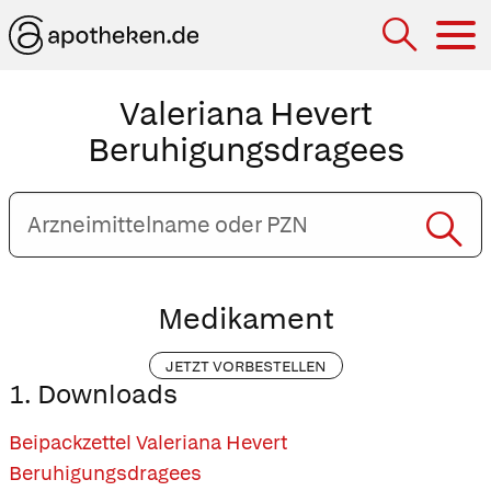
Hau
Valeriana Hevert
Beruhigungsdragees
Arzneimittelname
oder
PZN
eingeben
Medikament
JETZT VORBESTELLEN
1. Downloads
Beipackzettel Valeriana Hevert
Beruhigungsdragees