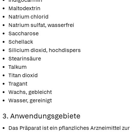
Maltodextrin
Natrium chlorid
Natrium sulfat, wasserfrei
Saccharose
Schellack
Silicium dioxid, hochdispers
Stearinsäure
Talkum
Titan dioxid
Tragant
Wachs, gebleicht
Wasser, gereinigt
3. Anwendungsgebiete
Das Präparat ist ein pflanzliches Arzneimittel zur