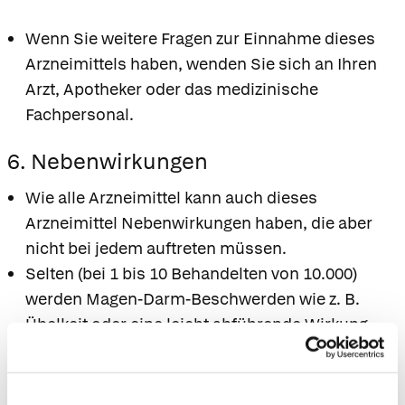
Wenn Sie weitere Fragen zur Einnahme dieses
Arzneimittels haben, wenden Sie sich an Ihren
Arzt, Apotheker oder das medizinische
Fachpersonal.
6. Nebenwirkungen
Wie alle Arzneimittel kann auch dieses
Arzneimittel Nebenwirkungen haben, die aber
nicht bei jedem auftreten müssen.
Selten (bei 1 bis 10 Behandelten von 10.000)
werden Magen-Darm-Beschwerden wie z. B.
Übelkeit oder eine leicht abführende Wirkung
beobachtet.
Sehr selten (bei weniger als 1 Behandelten von
10.000) können Überempfindlichkeitsreaktionen,