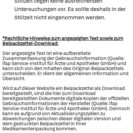
Stillzeit liegen keine ausreichenden
Untersuchungen vor. Es sollte deshalb in der
Stillzeit nicht eingenommen werden.
*Rechtliche Hinweise zum angezeigten Text sowie zum
Beipackzettel-Download:
Der angezeigte Text ist eine aufbereitete
Zusammenfassung der Gebrauchsinformation (Quelle:
ifap Service-Institut für Ärzte und Apotheker GmbH) und
kann sich von den Inhalten des Original-Beipackzettels
unterscheiden. Er dient der allgemeinen Information und
Übersicht.
Wird auf dieser Website ein Beipackzettel als Download
bereitgestellt, sind die hier zum Download
bereitgestellten Dokumente digitale Kopien der offiziellen
Gebrauchsinformationen der Hersteller (Quelle: ifap
Service-Institut für Ärzte und Apotheker GmbH). Dennoch
kann es aufgrund von Aktualisierungszyklen zu
Abweichungen zwischen dieser digitalen Version und
dem gedruckten Beipackzettel in Ihrer
Medikamentenpackung kommen.