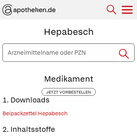
Hau
Hepabesch
Arzneimittelname
oder
PZN
eingeben
Medikament
JETZT VORBESTELLEN
1. Downloads
Beipackzettel Hepabesch
2. Inhaltsstoffe