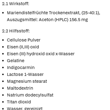
2.1 Wirkstoff:
Mariendistelfrüchte Trockenextrakt, (25-40:1),
Auszugsmittel: Aceton (HPLC) 156.5 mg
2.2 Hilfsstoff:
Cellulose Pulver
Eisen (II,III) oxid
Eisen (III) hydroxid oxid x-Wasser
Gelatine
Indigocarmin
Lactose 1-Wasser
Magnesium stearat
Maltodextrin
Natrium dodecylsulfat
Titan dioxid
Wasser, gereinigt