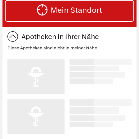
SU
Straße
Mein Standort
eingeben:
ST
Apotheken in Ihrer Nähe
Diese Apotheken sind nicht in meiner Nähe