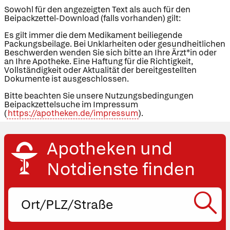
Sowohl für den angezeigten Text als auch für den
Beipackzettel-Download (falls vorhanden) gilt:
Es gilt immer die dem Medikament beiliegende
Packungsbeilage. Bei Unklarheiten oder gesundheitlichen
Beschwerden wenden Sie sich bitte an Ihre Ärzt*in oder
an Ihre Apotheke. Eine Haftung für die Richtigkeit,
Vollständigkeit oder Aktualität der bereitgestellten
Dokumente ist ausgeschlossen.
Bitte beachten Sie unsere Nutzungsbedingungen
Beipackzettelsuche im Impressum
(
https://apotheken.de/impressum
).
Apotheken und
Notdienste finden
Ort,
PLZ
oder