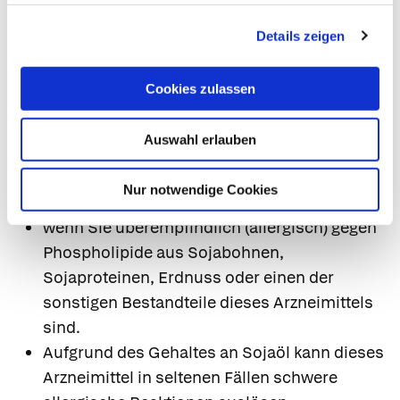
Patienten, die dieses Arzneimittel und
Details zeigen
gleichzeitig solche Arzneimittel zur Hemmung
der Blutgerinnung einnehmen, sollten daher
Cookies zulassen
Ihren Arzt informieren.
8. Gegenanzeigen
Auswahl erlauben
Das Arzneimittel darf nicht eingenommen
Nur notwendige Cookies
werden
wenn Sie überempfindlich (allergisch) gegen
Phospholipide aus Sojabohnen,
Sojaproteinen, Erdnuss oder einen der
sonstigen Bestandteile dieses Arzneimittels
sind.
Aufgrund des Gehaltes an Sojaöl kann dieses
Arzneimittel in seltenen Fällen schwere