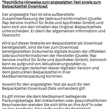
*Rechtliche Hinweise zum angezeigten Text sowie zum
Beipackzettel-Download:
Der angezeigte Text ist eine aufbereitete
Zusammenfassung der Gebrauchsinformation (Quelle:
ifap Service-Institut für Ärzte und Apotheker GmbH) und
kann sich von den Inhalten des Original-Beipackzettels
unterscheiden. Er dient der allgemeinen Information und
Übersicht.
Wird auf dieser Website ein Beipackzettel als Download
bereitgestellt, sind die hier zum Download
bereitgestellten Dokumente digitale Kopien der offiziellen
Gebrauchsinformationen der Hersteller (Quelle: ifap
Service-Institut für Ärzte und Apotheker GmbH). Dennoch
kann es aufgrund von Aktualisierungszyklen zu
Abweichungen zwischen dieser digitalen Version und
dem gedruckten Beipackzettel in Ihrer
Medikamentenpackung kommen.
Sowohl für den angezeigten Text als auch für den
Beipackzettel-Download (falls vorhanden) gilt:
Es gilt immer die dem Medikament beiliegende
Packungsbeilage. Bei Unklarheiten oder gesundheitlichen
Beschwerden wenden Sie sich bitte an Ihre Ärzt*in oder
an Ihre Apotheke. Eine Haftung für die Richtigkeit,