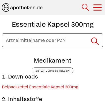
Hau
Essentiale Kapsel 300mg
Arzneimittelname
oder
PZN
eingeben
Medikament
JETZT VORBESTELLEN
1. Downloads
Beipackzettel Essentiale Kapsel 300mg
2. Inhaltsstoffe