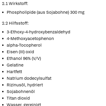
2.1 Wirkstoff:
Phospholipide (aus Sojabohne) 300 mg
2.2 Hilfsstoff:
3-Ethoxy-4-hydroxybenzaldehyd
4-Methoxyacetophenon
alpha-Tocopherol
Eisen (III) oxid
Ethanol 96% (V/V)
Gelatine
Hartfett
Natrium dodecylsulfat
Rizinusöl, hydriert
Sojabohnenöl
Titan dioxid
Wasser, gereinigt