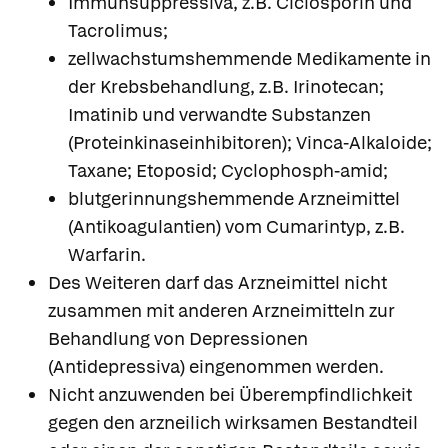
Immunsuppressiva, z.B. Ciclosporin und
Tacrolimus;
zellwachstumshemmende Medikamente in
der Krebsbehandlung, z.B. Irinotecan;
Imatinib und verwandte Substanzen
(Proteinkinaseinhibitoren); Vinca-Alkaloide;
Taxane; Etoposid; Cyclophosph-amid;
blutgerinnungshemmende Arzneimittel
(Antikoagulantien) vom Cumarintyp, z.B.
Warfarin.
Des Weiteren darf das Arzneimittel nicht
zusammen mit anderen Arzneimitteln zur
Behandlung von Depressionen
(Antidepressiva) eingenommen werden.
Nicht anzuwenden bei Überempfindlichkeit
gegen den arzneilich wirksamen Bestandteil