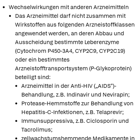
Wechselwirkungen mit anderen Arzneimitteln
Das Arzneimittel darf nicht zusammen mit
Wirkstoffen aus folgenden Arzneistoffklassen
angewendet werden, an deren Abbau und
Ausscheidung bestimmte Leberenzyme
(Cytochrom P450-3A4, CYP2C9, CYP2C19)
oder ein bestimmtes
Arzneistofftransportsystem (P-Glykoprotein)
beteiligt sind:
Arzneimittel in der Anti-HIV („AIDS")-
Behandlung, z.B. Indinavir und Nevirapin;
Protease-Hemmstoffe zur Behandlung von
Hepatitis-C-Infektionen, z.B. Telaprevir;
Immunsuppressiva, z.B. Ciclosporin und
Tacrolimus;
zellwachstumshemmende Medikamente in