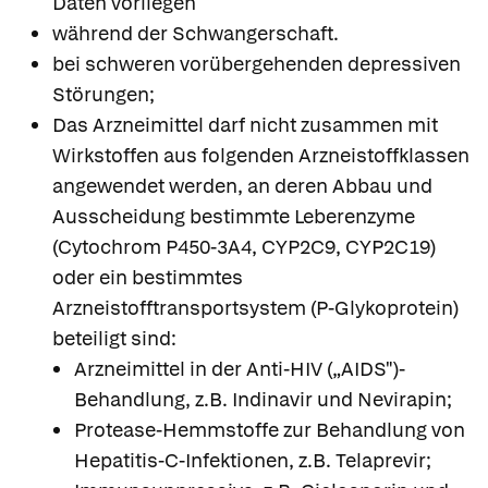
Daten vorliegen
während der Schwangerschaft.
bei schweren vorübergehenden depressiven
Störungen;
Das Arzneimittel darf nicht zusammen mit
Wirkstoffen aus folgenden Arzneistoffklassen
angewendet werden, an deren Abbau und
Ausscheidung bestimmte Leberenzyme
(Cytochrom P450-3A4, CYP2C9, CYP2C19)
oder ein bestimmtes
Arzneistofftransportsystem (P-Glykoprotein)
beteiligt sind:
Arzneimittel in der Anti-HIV („AIDS")-
Behandlung, z.B. Indinavir und Nevirapin;
Protease-Hemmstoffe zur Behandlung von
Hepatitis-C-Infektionen, z.B. Telaprevir;