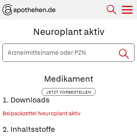
Hau
Neuroplant aktiv
Arzneimittelname
oder
PZN
eingeben
Medikament
JETZT VORBESTELLEN
1. Downloads
Beipackzettel Neuroplant aktiv
2. Inhaltsstoffe