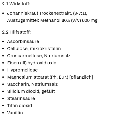
2.1 Wirkstoff:
Johanniskraut Trockenextrakt, (3-7:1),
Auszugsmittel: Methanol 80% (V/V) 600 mg
2.2 Hilfsstoff:
Ascorbinsäure
Cellulose, mikrokristallin
Croscarmellose, Natriumsalz
Eisen (III) hydroxid oxid
Hypromellose
Magnesium stearat (Ph. Eur.) [pflanzlich]
Saccharin, Natriumsalz
Silicium dioxid, gefällt
Stearinsäure
Titan dioxid
Vanillin