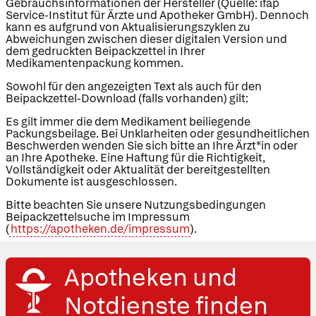
Gebrauchsinformationen der Hersteller (Quelle: ifap
Service-Institut für Ärzte und Apotheker GmbH). Dennoch
kann es aufgrund von Aktualisierungszyklen zu
Abweichungen zwischen dieser digitalen Version und
dem gedruckten Beipackzettel in Ihrer
Medikamentenpackung kommen.
Sowohl für den angezeigten Text als auch für den
Beipackzettel-Download (falls vorhanden) gilt:
Es gilt immer die dem Medikament beiliegende
Packungsbeilage. Bei Unklarheiten oder gesundheitlichen
Beschwerden wenden Sie sich bitte an Ihre Ärzt*in oder
an Ihre Apotheke. Eine Haftung für die Richtigkeit,
Vollständigkeit oder Aktualität der bereitgestellten
Dokumente ist ausgeschlossen.
Bitte beachten Sie unsere Nutzungsbedingungen
Beipackzettelsuche im Impressum
(
https://apotheken.de/impressum
).
Apotheken und
Notdienste finden