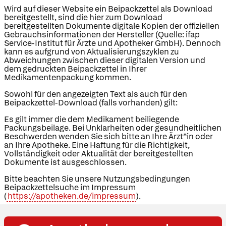
Wird auf dieser Website ein Beipackzettel als Download
bereitgestellt, sind die hier zum Download
bereitgestellten Dokumente digitale Kopien der offiziellen
Gebrauchsinformationen der Hersteller (Quelle: ifap
Service-Institut für Ärzte und Apotheker GmbH). Dennoch
kann es aufgrund von Aktualisierungszyklen zu
Abweichungen zwischen dieser digitalen Version und
dem gedruckten Beipackzettel in Ihrer
Medikamentenpackung kommen.
Sowohl für den angezeigten Text als auch für den
Beipackzettel-Download (falls vorhanden) gilt:
Es gilt immer die dem Medikament beiliegende
Packungsbeilage. Bei Unklarheiten oder gesundheitlichen
Beschwerden wenden Sie sich bitte an Ihre Ärzt*in oder
an Ihre Apotheke. Eine Haftung für die Richtigkeit,
Vollständigkeit oder Aktualität der bereitgestellten
Dokumente ist ausgeschlossen.
Bitte beachten Sie unsere Nutzungsbedingungen
Beipackzettelsuche im Impressum
(
https://apotheken.de/impressum
).