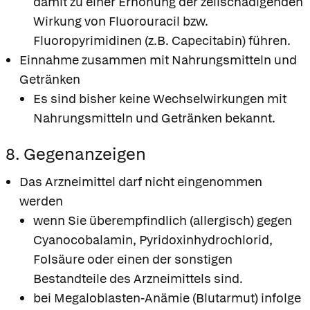
damit zu einer Erhöhung der zellschädigenden
Wirkung von Fluorouracil bzw.
Fluoropyrimidinen (z.B. Capecitabin) führen.
Einnahme zusammen mit Nahrungsmitteln und
Getränken
Es sind bisher keine Wechselwirkungen mit
Nahrungsmitteln und Getränken bekannt.
8. Gegenanzeigen
Das Arzneimittel darf nicht eingenommen
werden
wenn Sie überempfindlich (allergisch) gegen
Cyanocobalamin, Pyridoxinhydrochlorid,
Folsäure oder einen der sonstigen
Bestandteile des Arzneimittels sind.
bei Megaloblasten-Anämie (Blutarmut) infolge