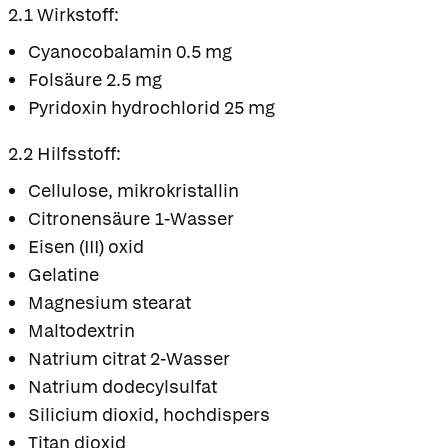
2.1 Wirkstoff:
Cyanocobalamin 0.5 mg
Folsäure 2.5 mg
Pyridoxin hydrochlorid 25 mg
2.2 Hilfsstoff:
Cellulose, mikrokristallin
Citronensäure 1-Wasser
Eisen (III) oxid
Gelatine
Magnesium stearat
Maltodextrin
Natrium citrat 2-Wasser
Natrium dodecylsulfat
Silicium dioxid, hochdispers
Titan dioxid