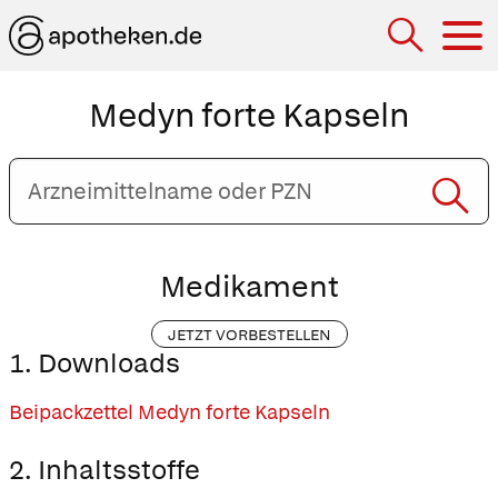
Hau
Medyn forte Kapseln
Arzneimittelname
oder
PZN
eingeben
Medikament
JETZT VORBESTELLEN
1. Downloads
Beipackzettel Medyn forte Kapseln
2. Inhaltsstoffe