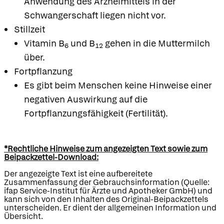
Anwendung des Arzneimittels in der
Schwangerschaft liegen nicht vor.
Stillzeit
Vitamin B
und B
gehen in die Muttermilch
6
12
über.
Fortpflanzung
Es gibt beim Menschen keine Hinweise einer
negativen Auswirkung auf die
Fortpflanzungsfähigkeit (Fertilität).
*Rechtliche Hinweise zum angezeigten Text sowie zum
Beipackzettel-Download:
Der angezeigte Text ist eine aufbereitete
Zusammenfassung der Gebrauchsinformation (Quelle:
ifap Service-Institut für Ärzte und Apotheker GmbH) und
kann sich von den Inhalten des Original-Beipackzettels
unterscheiden. Er dient der allgemeinen Information und
Übersicht.