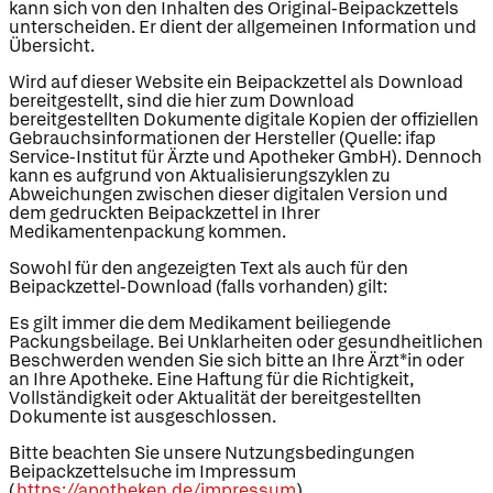
kann sich von den Inhalten des Original-Beipackzettels
unterscheiden. Er dient der allgemeinen Information und
Übersicht.
Wird auf dieser Website ein Beipackzettel als Download
bereitgestellt, sind die hier zum Download
bereitgestellten Dokumente digitale Kopien der offiziellen
Gebrauchsinformationen der Hersteller (Quelle: ifap
Service-Institut für Ärzte und Apotheker GmbH). Dennoch
kann es aufgrund von Aktualisierungszyklen zu
Abweichungen zwischen dieser digitalen Version und
dem gedruckten Beipackzettel in Ihrer
Medikamentenpackung kommen.
Sowohl für den angezeigten Text als auch für den
Beipackzettel-Download (falls vorhanden) gilt:
Es gilt immer die dem Medikament beiliegende
Packungsbeilage. Bei Unklarheiten oder gesundheitlichen
Beschwerden wenden Sie sich bitte an Ihre Ärzt*in oder
an Ihre Apotheke. Eine Haftung für die Richtigkeit,
Vollständigkeit oder Aktualität der bereitgestellten
Dokumente ist ausgeschlossen.
Bitte beachten Sie unsere Nutzungsbedingungen
Beipackzettelsuche im Impressum
(
https://apotheken.de/impressum
).