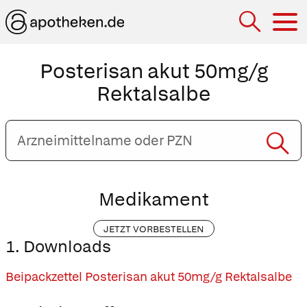
Hau
Posterisan akut 50mg/g
Rektalsalbe
Arzneimittelname
oder
PZN
eingeben
Medikament
JETZT VORBESTELLEN
1. Downloads
Beipackzettel Posterisan akut 50mg/g Rektalsalbe