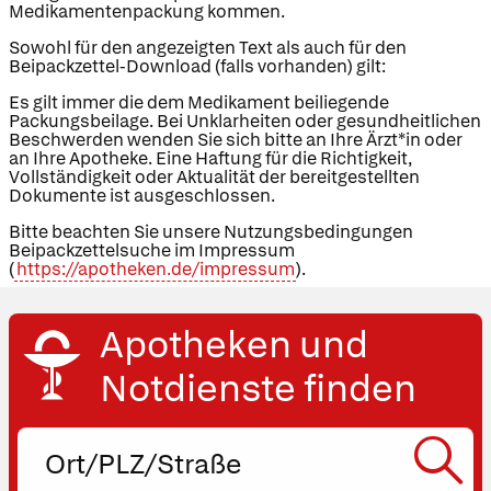
Medikamentenpackung kommen.
Sowohl für den angezeigten Text als auch für den
Beipackzettel-Download (falls vorhanden) gilt:
Es gilt immer die dem Medikament beiliegende
Packungsbeilage. Bei Unklarheiten oder gesundheitlichen
Beschwerden wenden Sie sich bitte an Ihre Ärzt*in oder
an Ihre Apotheke. Eine Haftung für die Richtigkeit,
Vollständigkeit oder Aktualität der bereitgestellten
Dokumente ist ausgeschlossen.
Bitte beachten Sie unsere Nutzungsbedingungen
Beipackzettelsuche im Impressum
(
https://apotheken.de/impressum
).
Apotheken und
Notdienste finden
Ort,
PLZ