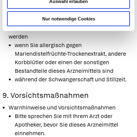
Auswahl erlauben
8. Gegenanzeigen
Nur notwendige Cookies
Das Arzneimittel darf NICHT eingenommen
werden
wenn Sie allergisch gegen
Mariendistelfrüchte-Trockenextrakt, andere
Korbblütler oder einen der sonstigen
Bestandteile dieses Arzneimittels sind
während der Schwangerschaft und Stillzeit.
9. Vorsichtsmaßnahmen
Warnhinweise und Vorsichtsmaßnahmen
Bitte sprechen Sie mit Ihrem Arzt oder
Apotheker, bevor Sie dieses Arzneimittel
einnehmen.