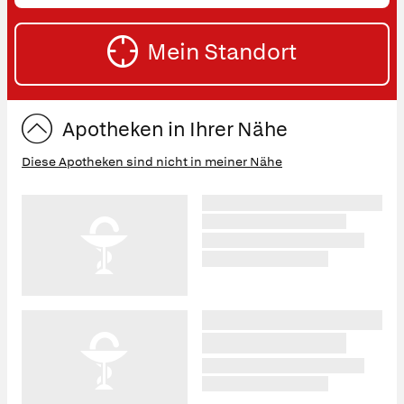
oder
SU
Straße
Mein Standort
eingeben:
ST
Apotheken in Ihrer Nähe
Diese Apotheken sind nicht in meiner Nähe