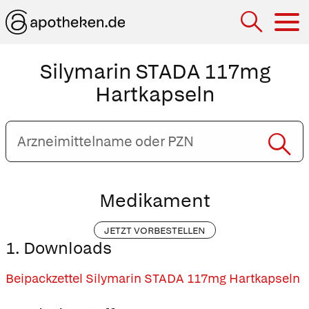
Hau
Silymarin STADA 117mg
Hartkapseln
Arzneimittelname
oder
PZN
eingeben
Medikament
JETZT VORBESTELLEN
1. Downloads
Beipackzettel Silymarin STADA 117mg Hartkapseln