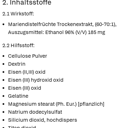
2. Inhaltsstoffe
2.1 Wirkstoff:
Mariendistelfrüchte Trockenextrakt, (60-70:1),
Auszugsmittel: Ethanol 96% (V/V) 185 mg
2.2 Hilfsstoff:
Cellulose Pulver
Dextrin
Eisen (II,III) oxid
Eisen (III) hydroxid oxid
Eisen (III) oxid
Gelatine
Magnesium stearat (Ph. Eur.) [pflanzlich]
Natrium dodecylsulfat
Silicium dioxid, hochdispers
Titan dioxid