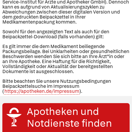
Service-Institut für Ärzte und Apotheker GmbH). Dennoch
kann es aufgrund von Aktualisierungszyklen zu
Abweichungen zwischen dieser digitalen Version und
dem gedruckten Beipackzettel in Ihrer
Medikamentenpackung kommen.
Sowohl für den angezeigten Text als auch für den
Beipackzettel-Download (falls vorhanden) gilt:
Es gilt immer die dem Medikament beiliegende
Packungsbeilage. Bei Unklarheiten oder gesundheitlichen
Beschwerden wenden Sie sich bitte an Ihre Ärzt*in oder
an Ihre Apotheke. Eine Haftung für die Richtigkeit,
Vollständigkeit oder Aktualität der bereitgestellten
Dokumente ist ausgeschlossen.
Bitte beachten Sie unsere Nutzungsbedingungen
Beipackzettelsuche im Impressum
(
https://apotheken.de/impressum
).
Apotheken und
Notdienste finden