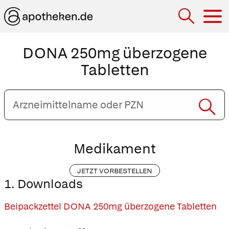
Hau
DONA 250mg überzogene
Tabletten
Arzneimittelname
oder
PZN
eingeben
Medikament
JETZT VORBESTELLEN
1. Downloads
Beipackzettel DONA 250mg überzogene Tabletten