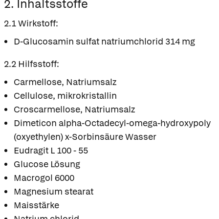
2. Inhaltsstoffe
2.1 Wirkstoff:
D-Glucosamin sulfat natriumchlorid 314 mg
2.2 Hilfsstoff:
Carmellose, Natriumsalz
Cellulose, mikrokristallin
Croscarmellose, Natriumsalz
Dimeticon alpha-Octadecyl-omega-hydroxypoly
(oxyethylen) x-Sorbinsäure Wasser
Eudragit L 100 - 55
Glucose Lösung
Macrogol 6000
Magnesium stearat
Maisstärke
Natrium chlorid