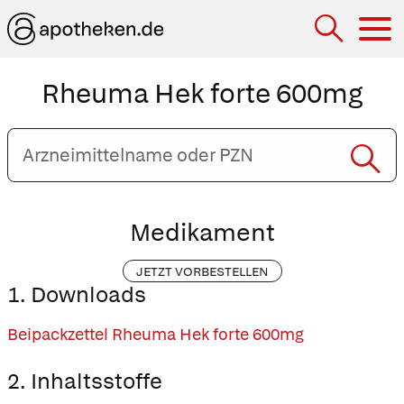
Hau
Rheuma Hek forte 600mg
Arzneimittelname
oder
PZN
eingeben
Medikament
JETZT VORBESTELLEN
1. Downloads
Beipackzettel Rheuma Hek forte 600mg
2. Inhaltsstoffe