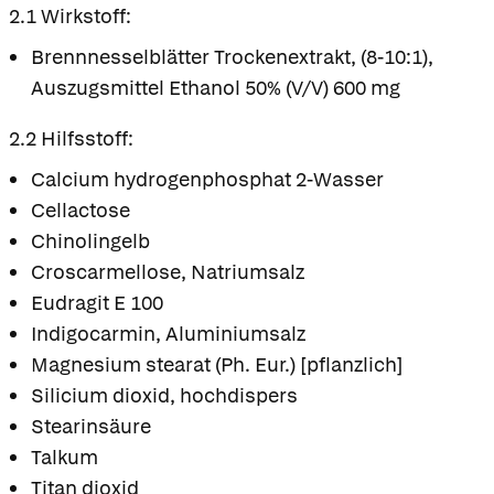
2.1 Wirkstoff:
Brennnesselblätter Trockenextrakt, (8-10:1),
Auszugsmittel Ethanol 50% (V/V) 600 mg
2.2 Hilfsstoff:
Calcium hydrogenphosphat 2-Wasser
Cellactose
Chinolingelb
Croscarmellose, Natriumsalz
Eudragit E 100
Indigocarmin, Aluminiumsalz
Magnesium stearat (Ph. Eur.) [pflanzlich]
Silicium dioxid, hochdispers
Stearinsäure
Talkum
Titan dioxid