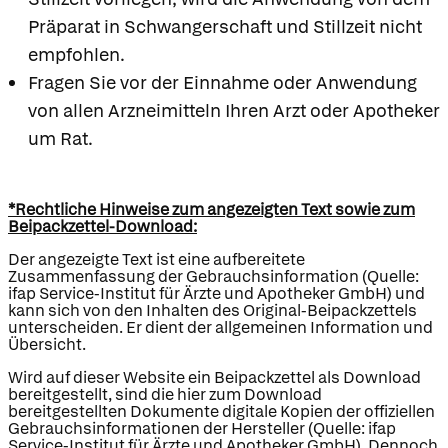
Präparat in Schwangerschaft und Stillzeit nicht
empfohlen.
Fragen Sie vor der Einnahme oder Anwendung
von allen Arzneimitteln Ihren Arzt oder Apotheker
um Rat.
*Rechtliche Hinweise zum angezeigten Text sowie zum
Beipackzettel-Download:
Der angezeigte Text ist eine aufbereitete
Zusammenfassung der Gebrauchsinformation (Quelle:
ifap Service-Institut für Ärzte und Apotheker GmbH) und
kann sich von den Inhalten des Original-Beipackzettels
unterscheiden. Er dient der allgemeinen Information und
Übersicht.
Wird auf dieser Website ein Beipackzettel als Download
bereitgestellt, sind die hier zum Download
bereitgestellten Dokumente digitale Kopien der offiziellen
Gebrauchsinformationen der Hersteller (Quelle: ifap
Service-Institut für Ärzte und Apotheker GmbH). Dennoch