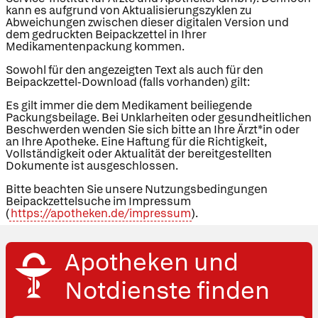
kann es aufgrund von Aktualisierungszyklen zu
Abweichungen zwischen dieser digitalen Version und
dem gedruckten Beipackzettel in Ihrer
Medikamentenpackung kommen.
Sowohl für den angezeigten Text als auch für den
Beipackzettel-Download (falls vorhanden) gilt:
Es gilt immer die dem Medikament beiliegende
Packungsbeilage. Bei Unklarheiten oder gesundheitlichen
Beschwerden wenden Sie sich bitte an Ihre Ärzt*in oder
an Ihre Apotheke. Eine Haftung für die Richtigkeit,
Vollständigkeit oder Aktualität der bereitgestellten
Dokumente ist ausgeschlossen.
Bitte beachten Sie unsere Nutzungsbedingungen
Beipackzettelsuche im Impressum
(
https://apotheken.de/impressum
).
Apotheken und
Notdienste finden