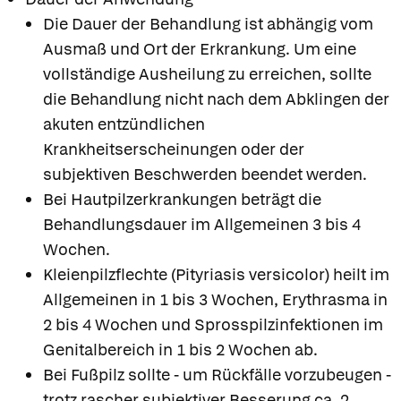
Die Dauer der Behandlung ist abhängig vom
Ausmaß und Ort der Erkrankung. Um eine
vollständige Ausheilung zu erreichen, sollte
die Behandlung nicht nach dem Abklingen der
akuten entzündlichen
Krankheitserscheinungen oder der
subjektiven Beschwerden beendet werden.
Bei Hautpilzerkrankungen beträgt die
Behandlungsdauer im Allgemeinen 3 bis 4
Wochen.
Kleienpilzflechte (Pityriasis versicolor) heilt im
Allgemeinen in 1 bis 3 Wochen, Erythrasma in
2 bis 4 Wochen und Sprosspilzinfektionen im
Genitalbereich in 1 bis 2 Wochen ab.
Bei Fußpilz sollte - um Rückfälle vorzubeugen -
trotz rascher subjektiver Besserung ca. 2