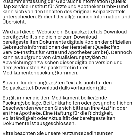
Zusammenfassung der Gebrauchsinformation (Quelle:
ifap Service-Institut für Ärzte und Apotheker GmbH) und
kann sich von den Inhalten des Original-Beipackzettels
unterscheiden. Er dient der allgemeinen Information und
Übersicht.
Wird auf dieser Website ein Beipackzettel als Download
bereitgestellt, sind die hier zum Download
bereitgestellten Dokumente digitale Kopien der offiziellen
Gebrauchsinformationen der Hersteller (Quelle: ifap
Service-Institut für Ärzte und Apotheker GmbH). Dennoch
kann es aufgrund von Aktualisierungszyklen zu
Abweichungen zwischen dieser digitalen Version und
dem gedruckten Beipackzettel in Ihrer
Medikamentenpackung kommen.
Sowohl für den angezeigten Text als auch für den
Beipackzettel-Download (falls vorhanden) gilt:
Es gilt immer die dem Medikament beiliegende
Packungsbeilage. Bei Unklarheiten oder gesundheitlichen
Beschwerden wenden Sie sich bitte an Ihre Ärzt*in oder
an Ihre Apotheke. Eine Haftung für die Richtigkeit,
Vollständigkeit oder Aktualität der bereitgestellten
Dokumente ist ausgeschlossen.
Bitte beachten Sie unsere Nutzungsbedingungen