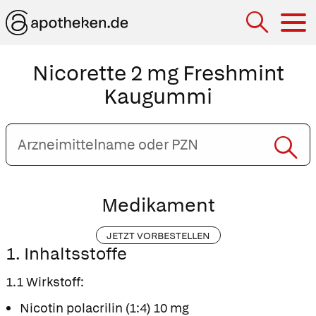
Hau
Nicorette 2 mg Freshmint
Kaugummi
Arzneimittelname
oder
PZN
eingeben
Medikament
JETZT VORBESTELLEN
1. Inhaltsstoffe
1.1 Wirkstoff:
Nicotin polacrilin (1:4) 10 mg