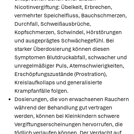
Nicotinvergiftung: Übelkeit, Erbrechen,
vermehrter Speichelfluss, Bauchschmerzen,
Durchfall, Schweißausbrüche,
Kopfschmerzen, Schwindel, Hörstörungen
und ausgeprägtes Schwächegefühl. Bei
starker Überdosierung können diesen
Symptomen Blutdruckabfall, schwacher und
unregelmäßiger Puls, Atemschwierigkeiten,
Erschöpfungszustände (Prostration),
Kreislaufkollaps und generalisierte
Krampfanfälle folgen.
Dosierungen, die von erwachsenen Rauchern
während der Behandlung gut vertragen
werden, können bei Kleinkindern schwere
Vergiftungserscheinungen hervorrufen, die
tödlich verlaufen können. Der Verdacht auf