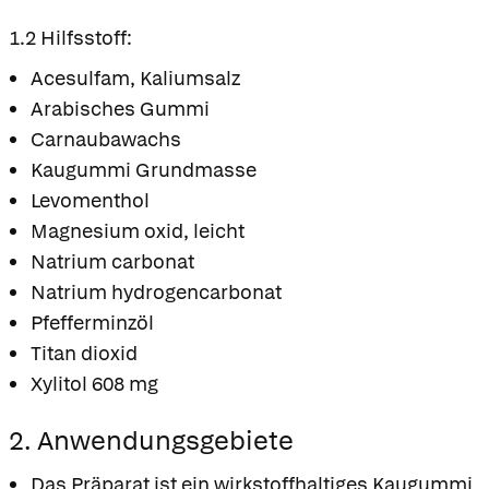
1.2 Hilfsstoff:
Acesulfam, Kaliumsalz
Arabisches Gummi
Carnaubawachs
Kaugummi Grundmasse
Levomenthol
Magnesium oxid, leicht
Natrium carbonat
Natrium hydrogencarbonat
Pfefferminzöl
Titan dioxid
Xylitol 608 mg
2. Anwendungsgebiete
Das Präparat ist ein wirkstoffhaltiges Kaugummi