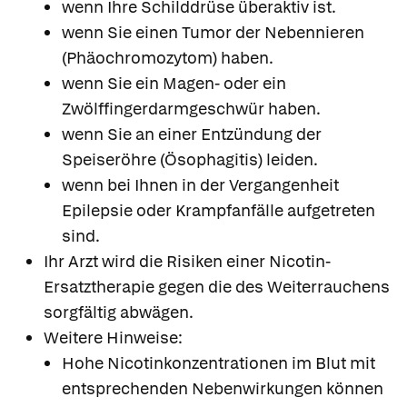
wenn Ihre Schilddrüse überaktiv ist.
wenn Sie einen Tumor der Nebennieren
(Phäochromozytom) haben.
wenn Sie ein Magen- oder ein
Zwölffingerdarmgeschwür haben.
wenn Sie an einer Entzündung der
Speiseröhre (Ösophagitis) leiden.
wenn bei Ihnen in der Vergangenheit
Epilepsie oder Krampfanfälle aufgetreten
sind.
Ihr Arzt wird die Risiken einer Nicotin-
Ersatztherapie gegen die des Weiterrauchens
sorgfältig abwägen.
Weitere Hinweise:
Hohe Nicotinkonzentrationen im Blut mit
entsprechenden Nebenwirkungen können