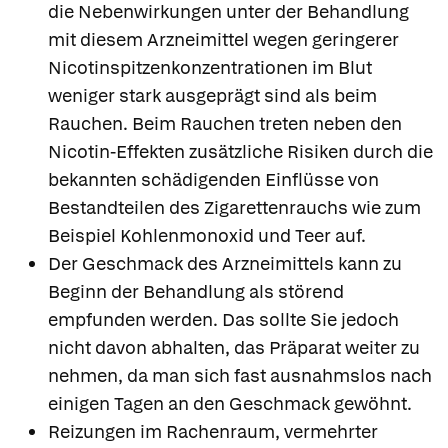
die Nebenwirkungen unter der Behandlung
mit diesem Arzneimittel wegen geringerer
Nicotinspitzenkonzentrationen im Blut
weniger stark ausgeprägt sind als beim
Rauchen. Beim Rauchen treten neben den
Nicotin-Effekten zusätzliche Risiken durch die
bekannten schädigenden Einflüsse von
Bestandteilen des Zigarettenrauchs wie zum
Beispiel Kohlenmonoxid und Teer auf.
Der Geschmack des Arzneimittels kann zu
Beginn der Behandlung als störend
empfunden werden. Das sollte Sie jedoch
nicht davon abhalten, das Präparat weiter zu
nehmen, da man sich fast ausnahmslos nach
einigen Tagen an den Geschmack gewöhnt.
Reizungen im Rachenraum, vermehrter