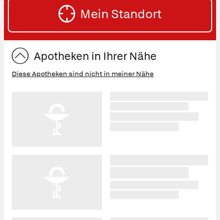
SU
Mein Standort
eingeben:
ST
Apotheken in Ihrer Nähe
Diese Apotheken sind nicht in meiner Nähe