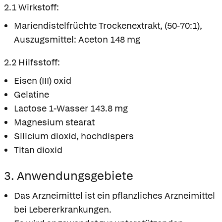
2.1 Wirkstoff:
Mariendistelfrüchte Trockenextrakt, (50-70:1),
Auszugsmittel: Aceton 148 mg
2.2 Hilfsstoff:
Eisen (III) oxid
Gelatine
Lactose 1-Wasser 143.8 mg
Magnesium stearat
Silicium dioxid, hochdispers
Titan dioxid
3. Anwendungsgebiete
Das Arzneimittel ist ein pflanzliches Arzneimittel
bei Lebererkrankungen.