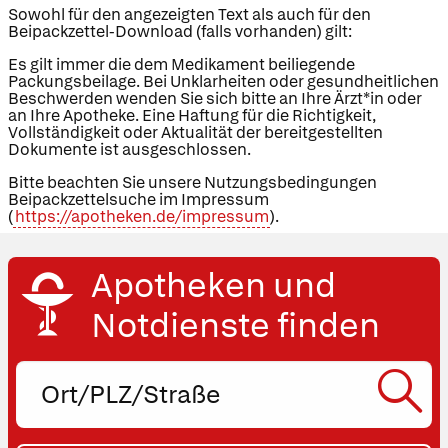
Sowohl für den angezeigten Text als auch für den
Beipackzettel-Download (falls vorhanden) gilt:
Es gilt immer die dem Medikament beiliegende
Packungsbeilage. Bei Unklarheiten oder gesundheitlichen
Beschwerden wenden Sie sich bitte an Ihre Ärzt*in oder
an Ihre Apotheke. Eine Haftung für die Richtigkeit,
Vollständigkeit oder Aktualität der bereitgestellten
Dokumente ist ausgeschlossen.
Bitte beachten Sie unsere Nutzungsbedingungen
Beipackzettelsuche im Impressum
(
https://apotheken.de/impressum
).
Apotheken und
Notdienste finden
Ort,
PLZ
oder
Straße