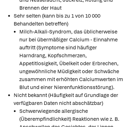
Brennen der Haut
Sehr selten (kann bis zu 1 von 10 000
Behandelten betreffen)
Milch-Alkali-Syndrom, das üblicherweise
nur bei übermäßiger Calcium - Einnahme
auftritt (Symptome sind häufiger
Harndrang, Kopfschmerzen,
Appetitlosigkeit, Übelkeit oder Erbrechen,
ungewöhnliche Müdigkeit oder Schwäche
zusammen mit erhöhten Calciumwerten im
Blut und einer Nierenfunktionsstörung).
Nicht bekannt (Häufigkeit auf Grundlage der
verfügbaren Daten nicht abschätzbar)
Schwerwiegende allergische
(Überempfindlichkeit) Reaktionen wie z. B.
Anschwellen des Gesichtes, der Lippen,