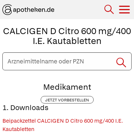
Hau
CALCIGEN D Citro 600 mg/400
I.E. Kautabletten
Arzneimittelname
oder
PZN
eingeben
Medikament
JETZT VORBESTELLEN
1. Downloads
Beipackzettel CALCIGEN D Citro 600 mg/400 I.E.
Kautabletten