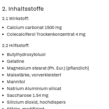
2. Inhaltsstoffe
2.1 Wirkstoff:
Calcium carbonat 1500 mg
Colecalciferol Trockenkonzentrat 4 mg
2.2 Hilfsstoff:
Butylhydroxytoluol
Gelatine
Magnesium stearat (Ph. Eur.) [pflanzlich]
Maisstärke, vorverkleistert
Mannitol
Natrium Aluminium silicat
Saccharose 1.54 mg
Silicium dioxid, hochdispers
Stärke, modifiziert