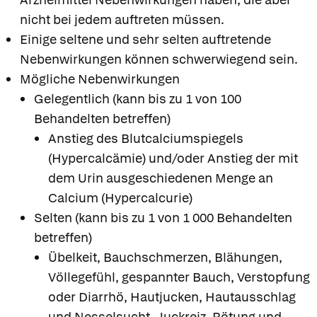
nicht bei jedem auftreten müssen.
Einige seltene und sehr selten auftretende
Nebenwirkungen können schwerwiegend sein.
Mögliche Nebenwirkungen
Gelegentlich (kann bis zu 1 von 100
Behandelten betreffen)
Anstieg des Blutcalciumspiegels
(Hypercalcämie) und/oder Anstieg der mit
dem Urin ausgeschiedenen Menge an
Calcium (Hypercalcurie)
Selten (kann bis zu 1 von 1 000 Behandelten
betreffen)
Übelkeit, Bauchschmerzen, Blähungen,
Völlegefühl, gespannter Bauch, Verstopfung
oder Diarrhö, Hautjucken, Hautausschlag
und Nesselsucht, Juckreiz, Rötung und