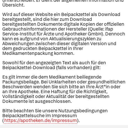
unterscheiden. Er dient der allgemeinen Information und
Übersicht.
Wird auf dieser Website ein Beipackzettel als Download
bereitgestellt, sind die hier zum Download
bereitgestellten Dokumente digitale Kopien der offiziellen
Gebrauchsinformationen der Hersteller (Quelle: ifap
Service-Institut für Ärzte und Apotheker GmbH). Dennoch
kann es aufgrund von Aktualisierungszyklen zu
Abweichungen zwischen dieser digitalen Version und
dem gedruckten Beipackzettel in Ihrer
Medikamentenpackung kommen.
Sowohl für den angezeigten Text als auch für den
Beipackzettel-Download (falls vorhanden) gilt:
Es gilt immer die dem Medikament beiliegende
Packungsbeilage. Bei Unklarheiten oder gesundheitlichen
Beschwerden wenden Sie sich bitte an Ihre Ärzt*in oder
an Ihre Apotheke. Eine Haftung für die Richtigkeit,
Vollständigkeit oder Aktualität der bereitgestellten
Dokumente ist ausgeschlossen.
Bitte beachten Sie unsere Nutzungsbedingungen
Beipackzettelsuche im Impressum
(
https://apotheken.de/impressum
).