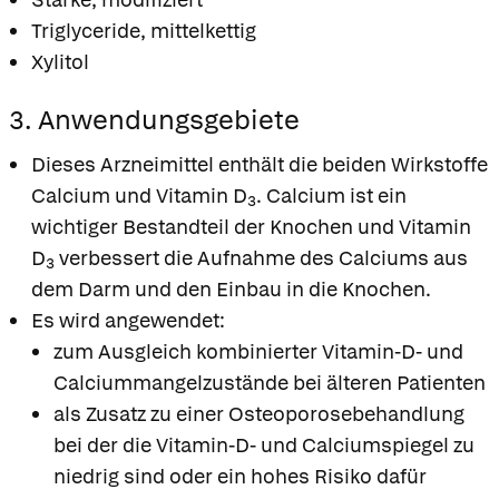
Triglyceride, mittelkettig
Xylitol
3. Anwendungsgebiete
Dieses Arzneimittel enthält die beiden Wirkstoffe
Calcium und Vitamin D
. Calcium ist ein
3
wichtiger Bestandteil der Knochen und Vitamin
D
verbessert die Aufnahme des Calciums aus
3
dem Darm und den Einbau in die Knochen.
Es wird angewendet:
zum Ausgleich kombinierter Vitamin-D- und
Calciummangelzustände bei älteren Patienten
als Zusatz zu einer Osteoporosebehandlung
bei der die Vitamin-D- und Calciumspiegel zu
niedrig sind oder ein hohes Risiko dafür