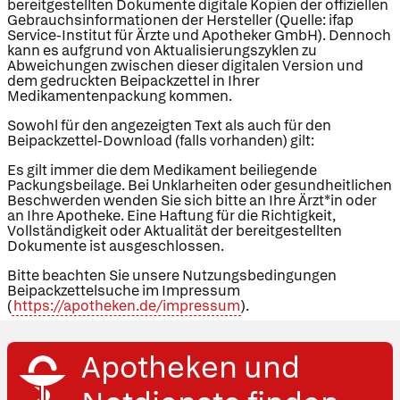
bereitgestellten Dokumente digitale Kopien der offiziellen
Gebrauchsinformationen der Hersteller (Quelle: ifap
Service-Institut für Ärzte und Apotheker GmbH). Dennoch
kann es aufgrund von Aktualisierungszyklen zu
Abweichungen zwischen dieser digitalen Version und
dem gedruckten Beipackzettel in Ihrer
Medikamentenpackung kommen.
Sowohl für den angezeigten Text als auch für den
Beipackzettel-Download (falls vorhanden) gilt:
Es gilt immer die dem Medikament beiliegende
Packungsbeilage. Bei Unklarheiten oder gesundheitlichen
Beschwerden wenden Sie sich bitte an Ihre Ärzt*in oder
an Ihre Apotheke. Eine Haftung für die Richtigkeit,
Vollständigkeit oder Aktualität der bereitgestellten
Dokumente ist ausgeschlossen.
Bitte beachten Sie unsere Nutzungsbedingungen
Beipackzettelsuche im Impressum
(
https://apotheken.de/impressum
).
Apotheken und