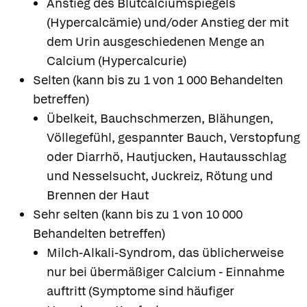
Anstieg des Blutcalciumspiegels
(Hypercalcämie) und/oder Anstieg der mit
dem Urin ausgeschiedenen Menge an
Calcium (Hypercalcurie)
Selten (kann bis zu 1 von 1 000 Behandelten
betreffen)
Übelkeit, Bauchschmerzen, Blähungen,
Völlegefühl, gespannter Bauch, Verstopfung
oder Diarrhö, Hautjucken, Hautausschlag
und Nesselsucht, Juckreiz, Rötung und
Brennen der Haut
Sehr selten (kann bis zu 1 von 10 000
Behandelten betreffen)
Milch-Alkali-Syndrom, das üblicherweise
nur bei übermäßiger Calcium - Einnahme
auftritt (Symptome sind häufiger