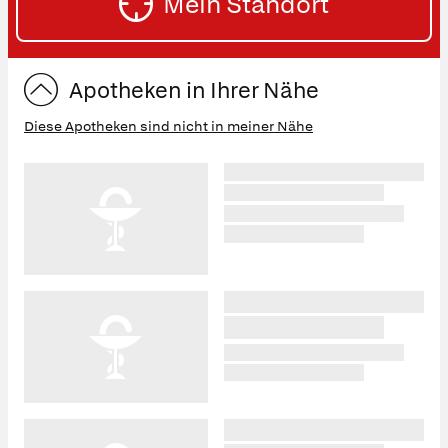
Mein Standort
ST
Apotheken in Ihrer Nähe
Diese Apotheken sind nicht in meiner Nähe