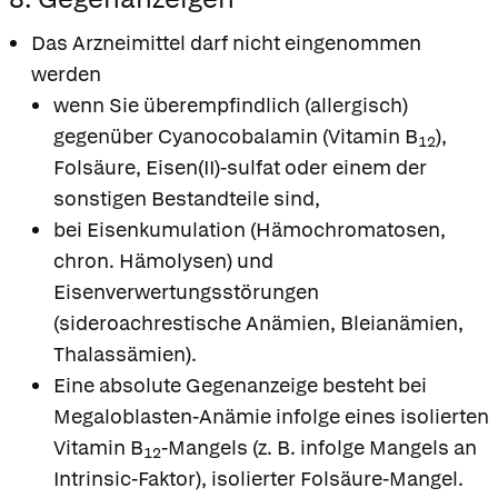
Das Arzneimittel darf nicht eingenommen
werden
wenn Sie überempfindlich (allergisch)
gegenüber Cyanocobalamin (Vitamin B
),
12
Folsäure, Eisen(II)-sulfat oder einem der
sonstigen Bestandteile sind,
bei Eisenkumulation (Hämochromatosen,
chron. Hämolysen) und
Eisenverwertungsstörungen
(sideroachrestische Anämien, Bleianämien,
Thalassämien).
Eine absolute Gegenanzeige besteht bei
Megaloblasten-Anämie infolge eines isolierten
Vitamin B
-Mangels (z. B. infolge Mangels an
12
Intrinsic-Faktor), isolierter Folsäure-Mangel.