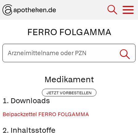
Hau
FERRO FOLGAMMA
Arzneimittelname
oder
PZN
eingeben
Medikament
JETZT VORBESTELLEN
1. Downloads
Beipackzettel FERRO FOLGAMMA
2. Inhaltsstoffe