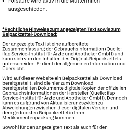
Folsäure wird aktiv in die Muttermilch
ausgeschieden.
*Rechtliche Hinweise zum angezeigten Text sowie zum
Beipackzettel-Download:
Der angezeigte Text ist eine aufbereitete
Zusammenfassung der Gebrauchsinformation (Quelle:
ifap Service-Institut für Ärzte und Apotheker GmbH) und
kann sich von den Inhalten des Original-Beipackzettels
unterscheiden. Er dient der allgemeinen Information und
Übersicht.
Wird auf dieser Website ein Beipackzettel als Download
bereitgestellt, sind die hier zum Download
bereitgestellten Dokumente digitale Kopien der offiziellen
Gebrauchsinformationen der Hersteller (Quelle: ifap
Service-Institut für Ärzte und Apotheker GmbH). Dennoch
kann es aufgrund von Aktualisierungszyklen zu
Abweichungen zwischen dieser digitalen Version und
dem gedruckten Beipackzettel in Ihrer
Medikamentenpackung kommen.
Sowohl für den angezeigten Text als auch für den