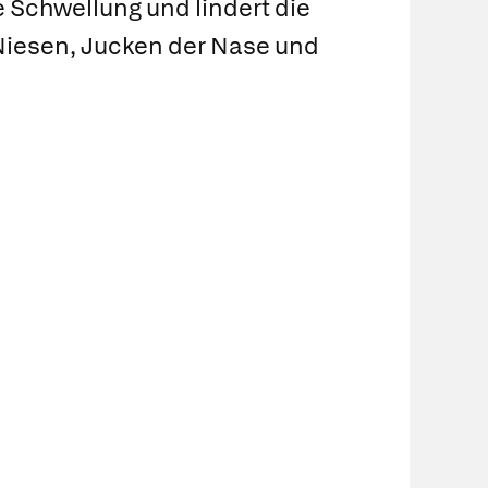
 Schwellung und lindert die
Niesen, Jucken der Nase und