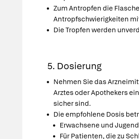
Zum Antropfen die Flasche
Antropfschwierigkeiten m
Die Tropfen werden unverd
5. Dosierung
Nehmen Sie das Arzneimit
Arztes oder Apothekers ein
sicher sind.
Die empfohlene Dosis betr
Erwachsene und Jugendli
Für Patienten, die zu Sc