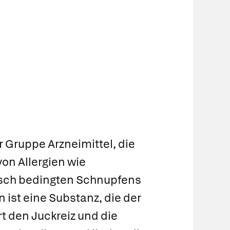
 Gruppe Arzneimittel, die
on Allergien wie
isch bedingten Schnupfens
ist eine Substanz, die der
rt den Juckreiz und die