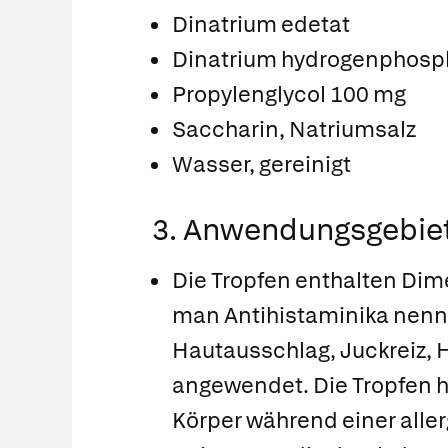
Dinatrium edetat
Dinatrium hydrogenphosp
Propylenglycol 100 mg
Saccharin, Natriumsalz
Wasser, gereinigt
3. Anwendungsgebie
Die Tropfen enthalten Dime
man Antihistaminika nennt
Hautausschlag, Juckreiz,
angewendet. Die Tropfen h
Körper während einer aller