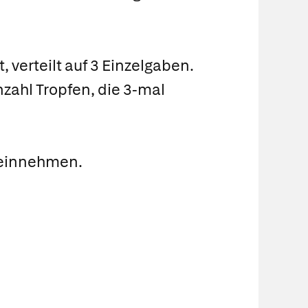
 verteilt auf 3 Einzelgaben.
nzahl Tropfen, die 3-mal
h einnehmen.