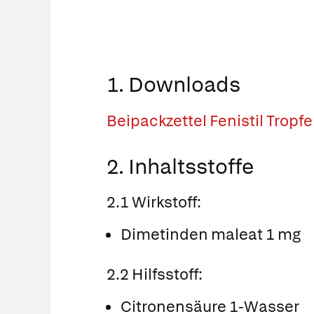
1. Downloads
Beipackzettel Fenistil Tropf
2. Inhaltsstoffe
2.1 Wirkstoff:
Dimetinden maleat 1 mg
2.2 Hilfsstoff:
Citronensäure 1-Wasser