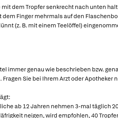
 mit dem Tropfer senkrecht nach unten halt
it dem Finger mehrmals auf den Flaschenbo
ünnt (z. B. mit einem Teelöffel) eingenomm
tel immer genau wie beschrieben bzw. gen
. Fragen Sie bei Ihrem Arzt oder Apotheker 
ägt:
che ab 12 Jahren nehmen 3-mal täglich 20 -
hläfrigkeit neigen, wird empfohlen, 40 Trop