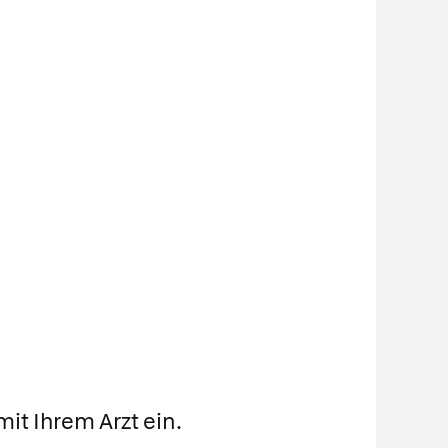
it Ihrem Arzt ein.