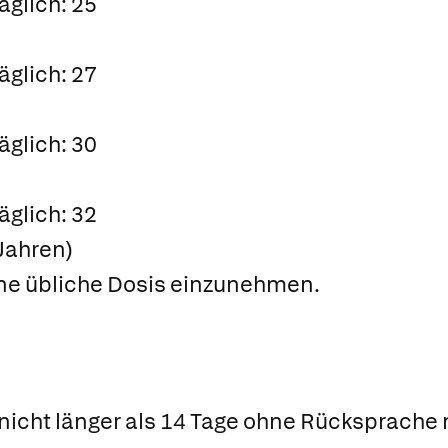
äglich: 25
äglich: 27
äglich: 30
äglich: 32
Jahren)
ene übliche Dosis einzunehmen.
icht länger als 14 Tage ohne Rücksprache m