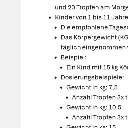
und 20 Tropfen am Morg
Kinder von 1 bis 11 Jahr
Die empfohlene Tagesdo
Das Körpergewicht (KG) 
täglich eingenommen w
Beispiel:
Ein Kind mit 15 kg K
Dosierungsbeispiele:
Gewicht in kg: 7,5
Anzahl Tropfen 3x t
Gewicht in kg: 10,5
Anzahl Tropfen 3x t
Gewicht in kg: 15