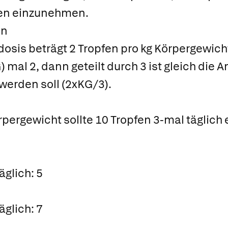
en einzunehmen.
en
sis beträgt 2 Tropfen pro kg Körpergewicht,
mal 2, dann geteilt durch 3 ist gleich die A
erden soll (2xKG/3).
örpergewicht sollte 10 Tropfen 3-mal täglic
äglich: 5
äglich: 7