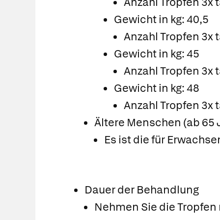
Anzahl Tropfen 3x t
Gewicht in kg: 40,5
Anzahl Tropfen 3x t
Gewicht in kg: 45
Anzahl Tropfen 3x t
Gewicht in kg: 48
Anzahl Tropfen 3x t
Ältere Menschen (ab 65 
Es ist die für Erwachs
Dauer der Behandlung
Nehmen Sie die Tropfen n