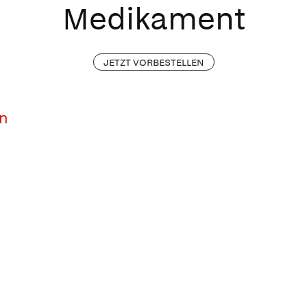
Medikament
JETZT VORBESTELLEN
en