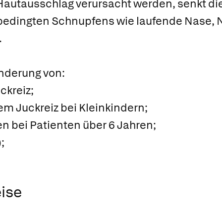
Hautausschlag verursacht werden, senkt die
bedingten Schnupfens wie laufende Nase, 
.
nderung von:
ckreiz;
m Juckreiz bei Kleinkindern;
n bei Patienten über 6 Jahren;
;
ise