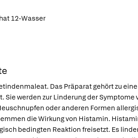
hat 12-Wasser
te
tindenmaleat. Das Präparat gehört zu einer
. Sie werden zur Linderung der Symptome v
 Heuschnupfen oder anderen Formen allerg
emmen die Wirkung von Histamin. Histamin 
gisch bedingten Reaktion freisetzt. Es linde