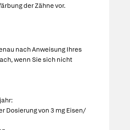
färbung der Zähne vor.
genau nach Anweisung Ihres
nach, wenn Sie sich nicht
jahr:
er Dosierung von 3 mg Eisen/