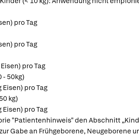
Kinder (< 10 kg): Anwendung nicht empfohl
isen) pro Tag
isen) pro Tag
 Eisen) pro Tag
 - 50kg)
g Eisen) pro Tag
50 kg)
g Eisen) pro Tag
gorie "Patientenhinweis" den Abschnitt „Kind
 zur Gabe an Frühgeborene, Neugeborene u