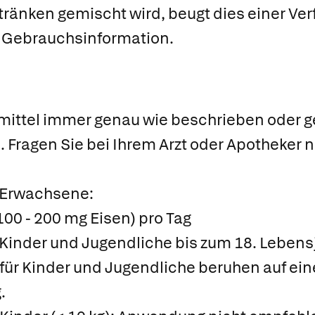
ränken gemischt wird, beugt dies einer Ver
. Gebrauchsinformation.
mittel immer genau wie beschrieben oder 
. Fragen Sie bei Ihrem Arzt oder Apotheker 
 Erwachsene:
100 - 200 mg Eisen) pro Tag
Kinder und Jugendliche bis zum 18. Lebens
ür Kinder und Jugendliche beruhen auf ein
.