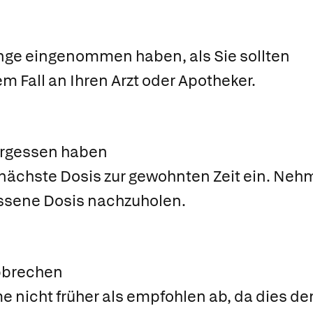
nge eingenommen haben, als Sie sollten
m Fall an Ihren Arzt oder Apotheker.
ergessen haben
nächste Dosis zur gewohnten Zeit ein. Nehm
ssene Dosis nachzuholen.
bbrechen
 nicht früher als empfohlen ab, da dies de