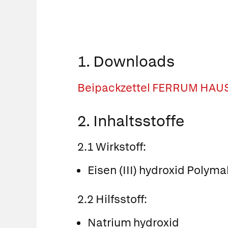
1. Downloads
Beipackzettel FERRUM HA
2. Inhaltsstoffe
2.1 Wirkstoff:
Eisen (III) hydroxid Poly
2.2 Hilfsstoff:
Natrium hydroxid