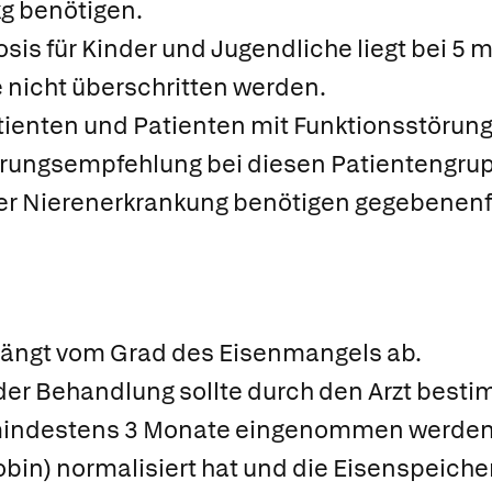
kg benötigen.
sis für Kinder und Jugendliche liegt bei 5 m
 nicht überschritten werden.
ienten und Patienten mit Funktionsstörung 
rungsempfehlung bei diesen Patientengruppe
er Nierenerkrankung benötigen gegebenenfa
ängt vom Grad des Eisenmangels ab.
 der Behandlung sollte durch den Arzt best
 mindestens 3 Monate eingenommen werden b
bin) normalisiert hat und die Eisenspeicher 