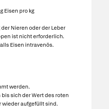
g Eisen pro kg
der Nieren oder der Leber
n ist nicht erforderlich.
lls Eisen intravenös.
immt werden.
is sich der Wert des roten
wieder aufgefüllt sind.