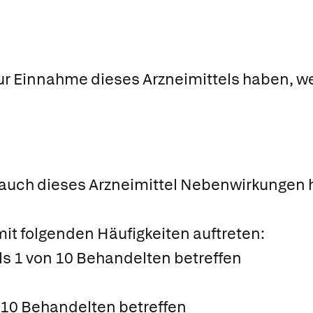
ur Einnahme dieses Arzneimittels haben, we
 auch dieses Arzneimittel Nebenwirkungen h
t folgenden Häufigkeiten auftreten:
ls 1 von 10 Behandelten betreffen
n 10 Behandelten betreffen