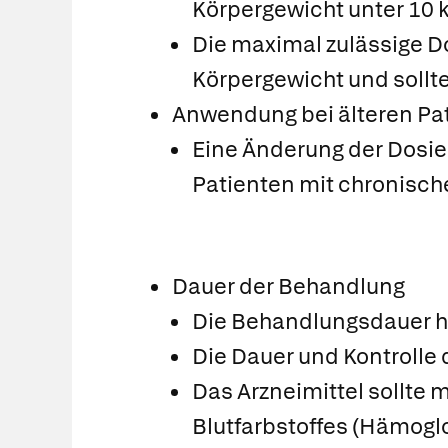
Körpergewicht unter 10 
Die maximal zulässige Do
Körpergewicht und sollte
Anwendung bei älteren Pat
Eine Änderung der Dosie
Patienten mit chronisch
Dauer der Behandlung
Die Behandlungsdauer h
Die Dauer und Kontrolle
Das Arzneimittel sollte
Blutfarbstoffes (Hämoglo