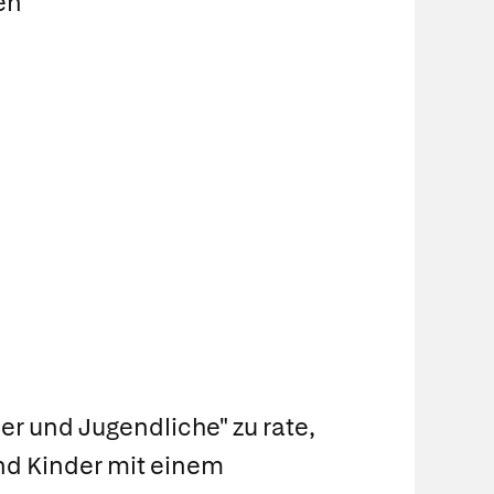
en
er und Jugendliche" zu rate,
nd Kinder mit einem