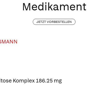
Medikament
JETZT VORBESTELLEN
USMANN
maltose Komplex 186.25 mg