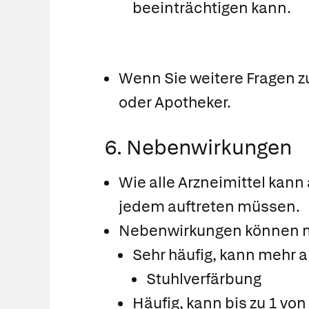
beeinträchtigen kann.
Wenn Sie weitere Fragen z
oder Apotheker.
6. Nebenwirkungen
Wie alle Arzneimittel kann
jedem auftreten müssen.
Nebenwirkungen können mi
Sehr häufig, kann mehr a
Stuhlverfärbung
Häufig, kann bis zu 1 vo