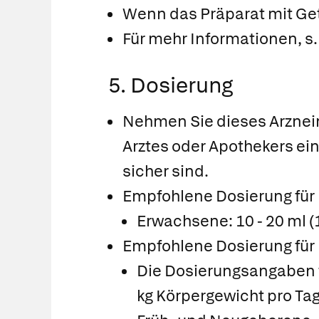
Wenn das Präparat mit Get
Für mehr Informationen, s
5. Dosierung
Nehmen Sie dieses Arznei
Arztes oder Apothekers ein
sicher sind.
Empfohlene Dosierung für
Erwachsene: 10 - 20 ml (
Empfohlene Dosierung für 
Die Dosierungsangaben f
kg Körpergewicht pro Tag