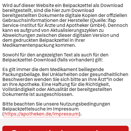
Wird auf dieser Website ein Beipackzettel als Download
bereitgestellt, sind die hier zum Download
bereitgestellten Dokumente digitale Kopien der offiziellen
Gebrauchsinformationen der Hersteller (Quelle: ifap
Service-Institut für Ärzte und Apotheker GmbH). Dennoch
kann es aufgrund von Aktualisierungszyklen zu
Abweichungen zwischen dieser digitalen Version und
dem gedruckten Beipackzettel in Ihrer
Medikamentenpackung kommen.
Sowohl für den angezeigten Text als auch für den
Beipackzettel-Download (falls vorhanden) gilt:
Es gilt immer die dem Medikament beiliegende
Packungsbeilage. Bei Unklarheiten oder gesundheitlichen
Beschwerden wenden Sie sich bitte an Ihre Ärzt*in oder
an Ihre Apotheke. Eine Haftung für die Richtigkeit,
Vollständigkeit oder Aktualität der bereitgestellten
Dokumente ist ausgeschlossen.
Bitte beachten Sie unsere Nutzungsbedingungen
Beipackzettelsuche im Impressum
(
https://apotheken.de/impressum
).