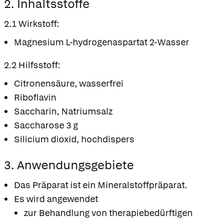
2. Inhaltsstoffe
2.1 Wirkstoff:
Magnesium L-hydrogenaspartat 2-Wasser
2.2 Hilfsstoff:
Citronensäure, wasserfrei
Riboflavin
Saccharin, Natriumsalz
Saccharose 3 g
Silicium dioxid, hochdispers
3. Anwendungsgebiete
Das Präparat ist ein Mineralstoffpräparat.
Es wird angewendet
zur Behandlung von therapiebedürftigen