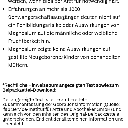
werden, wenn dies der Arzt für notwendig hält.
Erfahrungen an mehr als 1000
Schwangerschaftsausgängen deuten nicht auf
ein Fehlbildungsrisiko oder Auswirkungen von
Magnesium auf die männliche oder weibliche
Fruchtbarkeit hin.
Magnesium zeigte keine Auswirkungen auf
gestillte Neugeborene/Kinder von behandelten
Müttern.
*Rechtliche Hinweise zum angezeigten Text sowie zum
Beipackzettel-Download:
Der angezeigte Text ist eine aufbereitete
Zusammenfassung der Gebrauchsinformation (Quelle:
ifap Service-Institut für Ärzte und Apotheker GmbH) und
kann sich von den Inhalten des Original-Beipackzettels
unterscheiden. Er dient der allgemeinen Information und
Übersicht.