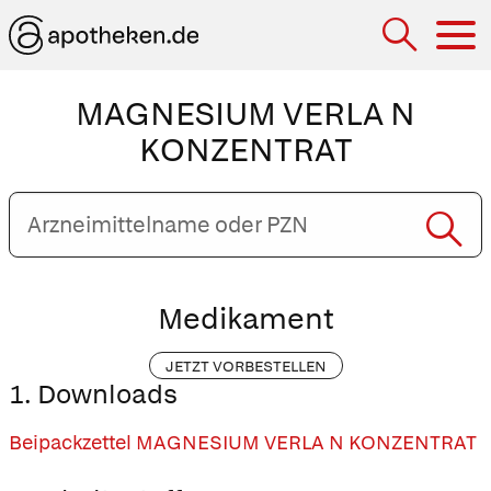
Hau
MAGNESIUM VERLA N
KONZENTRAT
Arzneimittelname
oder
PZN
eingeben
Medikament
JETZT VORBESTELLEN
1. Downloads
Beipackzettel MAGNESIUM VERLA N KONZENTRAT