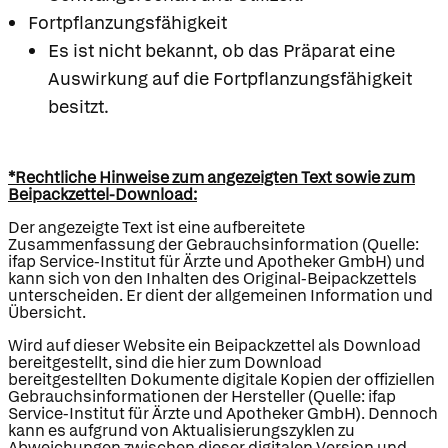
Fortpflanzungsfähigkeit
Es ist nicht bekannt, ob das Präparat eine
Auswirkung auf die Fortpflanzungsfähigkeit
besitzt.
*Rechtliche Hinweise zum angezeigten Text sowie zum
Beipackzettel-Download:
Der angezeigte Text ist eine aufbereitete
Zusammenfassung der Gebrauchsinformation (Quelle:
ifap Service-Institut für Ärzte und Apotheker GmbH) und
kann sich von den Inhalten des Original-Beipackzettels
unterscheiden. Er dient der allgemeinen Information und
Übersicht.
Wird auf dieser Website ein Beipackzettel als Download
bereitgestellt, sind die hier zum Download
bereitgestellten Dokumente digitale Kopien der offiziellen
Gebrauchsinformationen der Hersteller (Quelle: ifap
Service-Institut für Ärzte und Apotheker GmbH). Dennoch
kann es aufgrund von Aktualisierungszyklen zu
Abweichungen zwischen dieser digitalen Version und