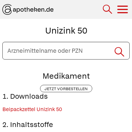
Hau
Unizink 50
Arzneimittelname
oder
PZN
eingeben
Medikament
JETZT VORBESTELLEN
1. Downloads
Beipackzettel Unizink 50
2. Inhaltsstoffe