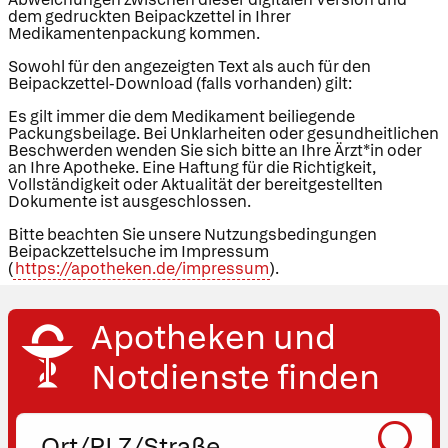
dem gedruckten Beipackzettel in Ihrer
Medikamentenpackung kommen.
Sowohl für den angezeigten Text als auch für den
Beipackzettel-Download (falls vorhanden) gilt:
Es gilt immer die dem Medikament beiliegende
Packungsbeilage. Bei Unklarheiten oder gesundheitlichen
Beschwerden wenden Sie sich bitte an Ihre Ärzt*in oder
an Ihre Apotheke. Eine Haftung für die Richtigkeit,
Vollständigkeit oder Aktualität der bereitgestellten
Dokumente ist ausgeschlossen.
Bitte beachten Sie unsere Nutzungsbedingungen
Beipackzettelsuche im Impressum
(
https://apotheken.de/impressum
).
Apotheken und
Notdienste finden
Ort,