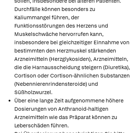
sollen, insbesondere bei älteren Patienten.
Durchfälle können besonders zu
Kaliummangel führen, der
Funktionsstörungen des Herzens und
Muskelschwäche hervorrufen kann,
insbesondere bei gleichzeitiger Einnahme von
bestimmten den Herzmuskel stärkenden
Arzneimitteln (Herzglykosiden), Arzneimitteln,
die die Harnausscheidung steigern (Diuretika),
Cortison oder Cortison-ähnlichen Substanzen
(Nebennierenrindensteroide) und
Süßholzwurzel.
Über eine lange Zeit aufgenommene höhere
Dosierungen von Anthranoid-haltigen
Arzneimitteln wie das Präparat können zu
Leberschäden führen.