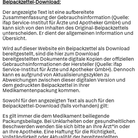
Beipackzettel-Download:
Der angezeigte Text ist eine aufbereitete
Zusammenfassung der Gebrauchsinformation (Quelle:
ifap Service-Institut für Ärzte und Apotheker GmbH) und
kann sich von den Inhalten des Original-Beipackzettels
unterscheiden. Er dient der allgemeinen Information und
Übersicht.
Wird auf dieser Website ein Beipackzettel als Download
bereitgestellt, sind die hier zum Download
bereitgestellten Dokumente digitale Kopien der offiziellen
Gebrauchsinformationen der Hersteller (Quelle: ifap
Service-Institut für Ärzte und Apotheker GmbH). Dennoch
kann es aufgrund von Aktualisierungszyklen zu
Abweichungen zwischen dieser digitalen Version und
dem gedruckten Beipackzettel in Ihrer
Medikamentenpackung kommen.
Sowohl für den angezeigten Text als auch für den
Beipackzettel-Download (falls vorhanden) gilt:
Es gilt immer die dem Medikament beiliegende
Packungsbeilage. Bei Unklarheiten oder gesundheitlichen
Beschwerden wenden Sie sich bitte an Ihre Ärzt*in oder
an Ihre Apotheke. Eine Haftung für die Richtigkeit,
Vollständigkeit oder Aktualität der bereitgestellten