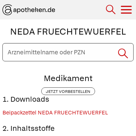
Hau
NEDA FRUECHTEWUERFEL
Arzneimittelname
oder
PZN
eingeben
Medikament
JETZT VORBESTELLEN
1. Downloads
Beipackzettel NEDA FRUECHTEWUERFEL
2. Inhaltsstoffe